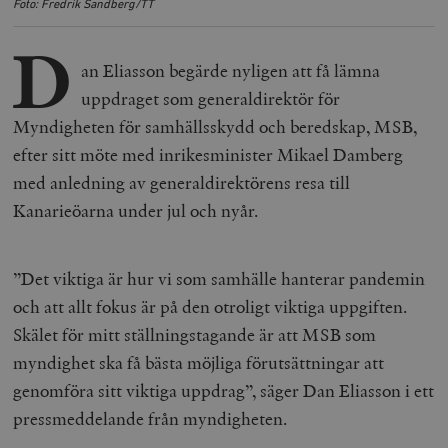
Foto: Fredrik Sandberg/TT
D
an Eliasson begärde nyligen att få lämna
uppdraget som generaldirektör för
Myndigheten för samhällsskydd och beredskap, MSB,
efter sitt möte med inrikesminister Mikael Damberg
med anledning av generaldirektörens resa till
Kanarieöarna under jul och nyår.
”Det viktiga är hur vi som samhälle hanterar pandemin
och att allt fokus är på den otroligt viktiga uppgiften.
Skälet för mitt ställningstagande är att MSB som
myndighet ska få bästa möjliga förutsättningar att
genomföra sitt viktiga uppdrag”, säger Dan Eliasson i ett
pressmeddelande från myndigheten.