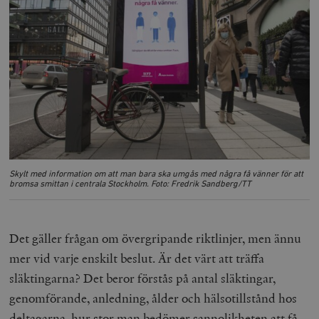
Skylt med information om att man bara ska umgås med några få vänner för att
bromsa smittan i centrala Stockholm. Foto: Fredrik Sandberg/TT
Det gäller frågan om övergripande riktlinjer, men ännu
mer vid varje enskilt beslut. Är det värt att träffa
släktingarna? Det beror förstås på antal släktingar,
genomförande, anledning, ålder och hälsotillstånd hos
deltagarna, hur stor man bedömer sannolikheten att få