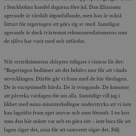
i Stockholms handel dagarna före jul. Dan Eliassons
agerande är särskilt iögonfallande, men han är också
lättast för regeringen att göra sig av med. Samtligas
agerande är dock tvärtemot rekommendationerna som
de själva har varit med och utfärdat.
När restriktionerna skärptes tidigare i vintras lät det:
”Regeringen bedömer att det behövs mer för att vända
utvecklingen. Därför går vi fram med de här förslagen.
De är exceptionellt hårda. De är tvingande. De kommer
att påverka vardagen för oss alla. Samtidigt vill jag i
likhet med mina ministerkollegor understryka att vi inte
kan lagstifta fram eget ansvar och sunt förnuft. I en kris
som den här måste var och en göra sitt – inte bara för att
lagen säger det, utan för att samvetet säger det. Följ