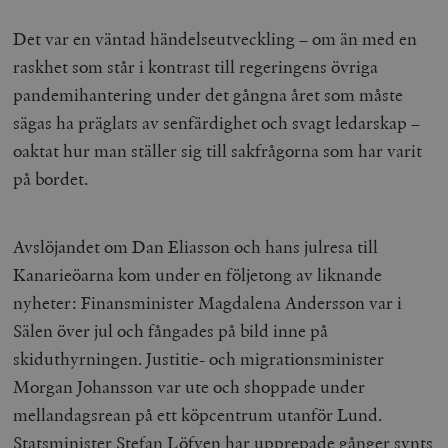
Det var en väntad händelseutveckling – om än med en
raskhet som står i kontrast till regeringens övriga
pandemihantering under det gångna året som måste
sägas ha präglats av senfärdighet och svagt ledarskap –
oaktat hur man ställer sig till sakfrågorna som har varit
på bordet.
Avslöjandet om Dan Eliasson och hans julresa till
Kanarieöarna kom under en följetong av liknande
nyheter: Finansminister Magdalena Andersson var i
Sälen över jul och fångades på bild inne på
skiduthyrningen. Justitie- och migrationsminister
Morgan Johansson var ute och shoppade under
mellandagsrean på ett köpcentrum utanför Lund.
Statsminister Stefan Löfven har upprepade gånger synts