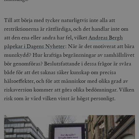
Till att börja med tycker naturligtvis inte alla att
restriktionerna är rättfärdiga, och det handlar inte om
att den ena eller andra har fel, vilket
Andreas Bergh
påpekar i Dagens Nyheter
: När är det motiverat att bära
munskydd? Hur kraftiga begränsningar av samhällslivet
bör genomföras? Beslutsfattande i dessa frågor är svåra
både för att det saknas säker kunskap om precisa
hälsoeffekter, och för att människor med olika grad av
riskaversion kommer att göra olika bedömningar. Vilken
risk som är värd vilken vinst är högst personligt.