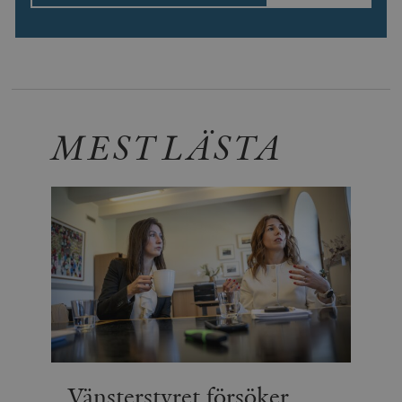
MEST LÄSTA
Vänsterstyret försöker