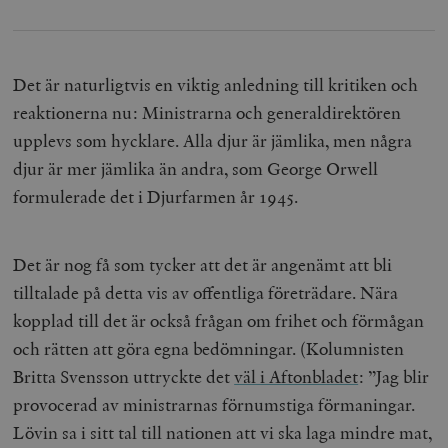
Det är naturligtvis en viktig anledning till kritiken och
reaktionerna nu: Ministrarna och generaldirektören
upplevs som hycklare. Alla djur är jämlika, men några
djur är mer jämlika än andra, som George Orwell
formulerade det i Djurfarmen år 1945.
Det är nog få som tycker att det är angenämt att bli
tilltalade på detta vis av offentliga företrädare. Nära
kopplad till det är också frågan om frihet och förmågan
och rätten att göra egna bedömningar. (Kolumnisten
Britta Svensson uttryckte det
väl i Aftonbladet
: ”Jag blir
provocerad av ministrarnas förnumstiga förmaningar.
Lövin sa i sitt tal till nationen att vi ska laga mindre mat,