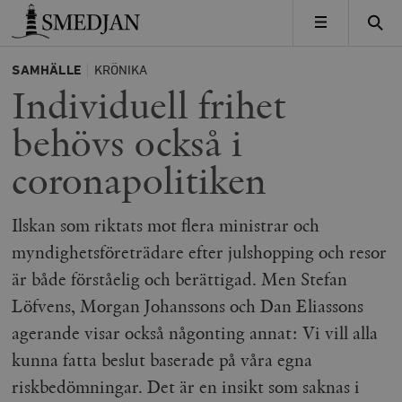
Timbro
MENY
SAMHÄLLE
KRÖNIKA
Individuell frihet
behövs också i
coronapolitiken
Ilskan som riktats mot flera ministrar och
myndighetsföreträdare efter julshopping och resor
är både förståelig och berättigad. Men Stefan
Löfvens, Morgan Johanssons och Dan Eliassons
agerande visar också någonting annat: Vi vill alla
kunna fatta beslut baserade på våra egna
riskbedömningar. Det är en insikt som saknas i