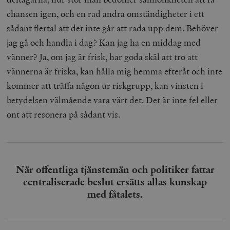
chansen igen, och en rad andra omständigheter i ett
sådant flertal att det inte går att rada upp dem. Behöver
jag gå och handla i dag? Kan jag ha en middag med
vänner? Ja, om jag är frisk, har goda skäl att tro att
vännerna är friska, kan hålla mig hemma efteråt och inte
kommer att träffa någon ur riskgrupp, kan vinsten i
betydelsen välmående vara värt det. Det är inte fel eller
ont att resonera på sådant vis.
När offentliga tjänstemän och politiker fattar
centraliserade beslut ersätts allas kunskap
med fåtalets.