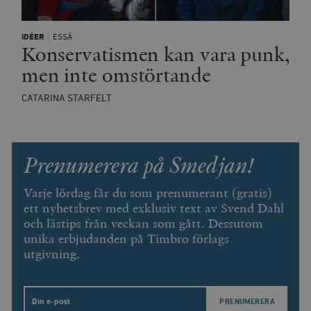
IDÉER
ESSÄ
Konservatismen kan vara punk,
men inte omstörtande
CATARINA STARFELT
Prenumerera på Smedjan!
Varje lördag får du som prenumerant (gratis)
ett nyhetsbrev med exklusiv text av Svend Dahl
och lästips från veckan som gått. Dessutom
unika erbjudanden på Timbro förlags
utgivning.
Email