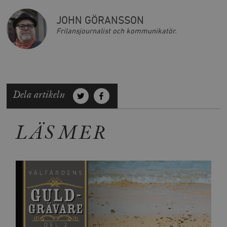
JOHN GÖRANSSON
Frilansjournalist och kommunikatör.
Dela artikeln
LÄS MER