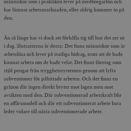
människor som i praktiken lever på medborgarlön och
har lämnat arbetsmarknaden, eller aldrig kommer in på
den.
Än så länge har vi dock att förhålla sig till hur det ser ut
i dag. Slutsatserna är dessa: Det finns människor som är
arbetslösa och lever på statliga bidrag, trots att de hade
kunnat arbeta om de hade velat. Det finns företag som
stjäl pengar från trygghetssystemen genom att lyfta
subventioner för påhittade arbeten. Och det finns en
gråzon där ingen direkt bryter mot lagen men mot
avsikten med den. Där subventionerad arbetskraft blir
en affärsmodell och där ett subventionerat arbete bara
leder vidare till nästa subventionerade arbete.