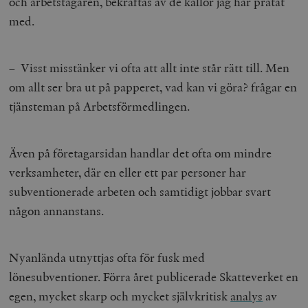
och arbetstagaren, bekräftas av de källor jag har pratat
med.
– Visst misstänker vi ofta att allt inte står rätt till. Men
om allt ser bra ut på papperet, vad kan vi göra? frågar en
tjänsteman på Arbetsförmedlingen.
Även på företagarsidan handlar det ofta om mindre
verksamheter, där en eller ett par personer har
subventionerade arbeten och samtidigt jobbar svart
någon annanstans.
Nyanlända utnyttjas ofta för fusk med
lönesubventioner. Förra året publicerade Skatteverket en
egen, mycket skarp och mycket självkritisk
analys
av