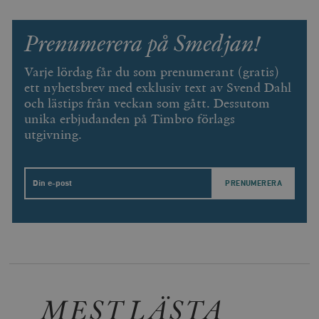
Prenumerera på Smedjan!
Varje lördag får du som prenumerant (gratis)
ett nyhetsbrev med exklusiv text av Svend Dahl
och lästips från veckan som gått. Dessutom
unika erbjudanden på Timbro förlags
utgivning.
Email
MEST LÄSTA