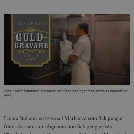
Foto: Khalid Mahmood (Personen på bilden har inget med artikelns innehåll att
göra)
I mars åtalades en kvinna i Markaryd som fick pengar
från a-kassan samtidigt som hon fick pengar från