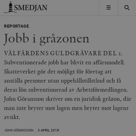
Timbro
MENY
REPORTAGE
Jobb i gråzonen
VÄLFÄRDENS GULDGRÄVARE DEL 1.
Subventionerade jobb har blivit en affärsmodell.
Skatteverket gör det möjligt för företag att
anställa personer utan uppehållstillstånd och få
deras lön subventionerad av Arbetsförmedlingen.
John Göransson skriver om en juridisk gråzon, där
man inte bryter mot lagen men bryter mot lagens
avsikt.
JOHN GÖRANSSON
3 APRIL
2018