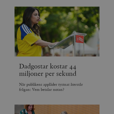
Dadgostar kostar 44
miljoner per sekund
När publikens applåder tystnat återstår
frågan: Vem betalar notan?