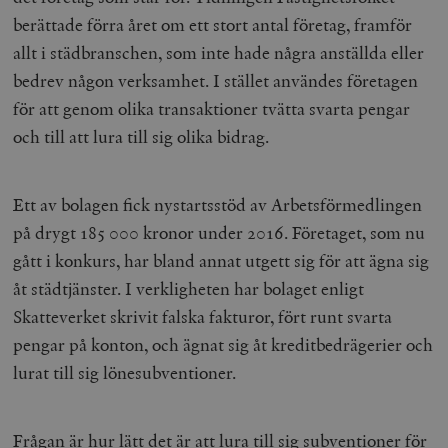
berättade förra året om ett stort antal företag, framför
allt i städbranschen, som inte hade några anställda eller
bedrev någon verksamhet. I stället användes företagen
för att genom olika transaktioner tvätta svarta pengar
och till att lura till sig olika bidrag.
Ett av bolagen fick nystartsstöd av Arbetsförmedlingen
på drygt 185 000 kronor under 2016. Företaget, som nu
gått i konkurs, har bland annat utgett sig för att ägna sig
åt städtjänster. I verkligheten har bolaget enligt
Skatteverket skrivit falska fakturor, fört runt svarta
pengar på konton, och ägnat sig åt kreditbedrägerier och
lurat till sig lönesubventioner.
Frågan är hur lätt det är att lura till sig subventioner för