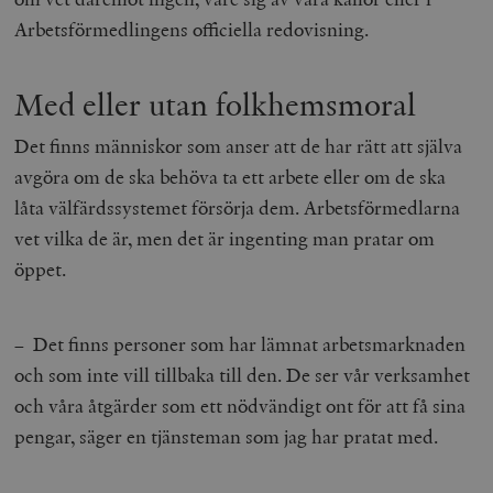
Arbetsförmedlingens officiella redovisning.
Med eller utan folkhemsmoral
Det finns människor som anser att de har rätt att själva
avgöra om de ska behöva ta ett arbete eller om de ska
låta välfärdssystemet försörja dem. Arbetsförmedlarna
vet vilka de är, men det är ingenting man pratar om
öppet.
– Det finns personer som har lämnat arbetsmarknaden
och som inte vill tillbaka till den. De ser vår verksamhet
och våra åtgärder som ett nödvändigt ont för att få sina
pengar, säger en tjänsteman som jag har pratat med.