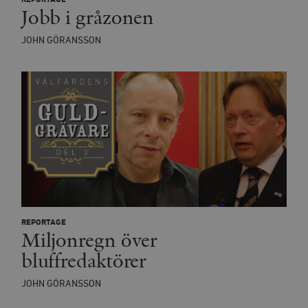
Jobb i gråzonen
JOHN GÖRANSSON
REPORTAGE
Miljonregn över
bluffredaktörer
JOHN GÖRANSSON