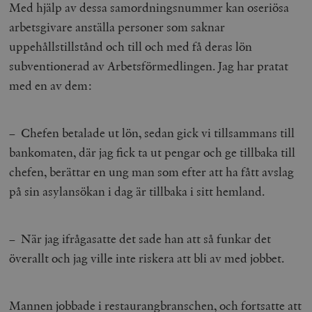
Med hjälp av dessa samordningsnummer kan oseriösa
arbetsgivare anställa personer som saknar
uppehållstillstånd och till och med få deras lön
subventionerad av Arbetsförmedlingen. Jag har pratat
med en av dem:
– Chefen betalade ut lön, sedan gick vi tillsammans till
bankomaten, där jag fick ta ut pengar och ge tillbaka till
chefen, berättar en ung man som efter att ha fått avslag
på sin asylansökan i dag är tillbaka i sitt hemland.
– När jag ifrågasatte det sade han att så funkar det
överallt och jag ville inte riskera att bli av med jobbet.
Mannen jobbade i restaurangbranschen, och fortsatte att