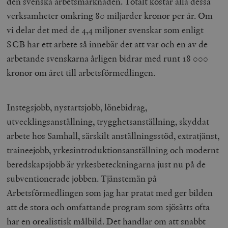
den svenska arbetsmarknaden. Totalt kostar alla dessa
verksamheter omkring 80 miljarder kronor per år. Om
vi delar det med de 4,4 miljoner svenskar som enligt
SCB har ett arbete så innebär det att var och en av de
arbetande svenskarna årligen bidrar med runt 18 000
kronor om året till arbetsförmedlingen.
Instegsjobb, nystartsjobb, lönebidrag,
utvecklingsanställning, trygghetsanställning, skyddat
arbete hos Samhall, särskilt anställningsstöd, extratjänst,
traineejobb, yrkesintroduktionsanställning och modernt
beredskapsjobb är yrkesbeteckningarna just nu på de
subventionerade jobben. Tjänstemän på
Arbetsförmedlingen som jag har pratat med ger bilden
att de stora och omfattande program som sjösätts ofta
har en orealistisk målbild. Det handlar om att snabbt