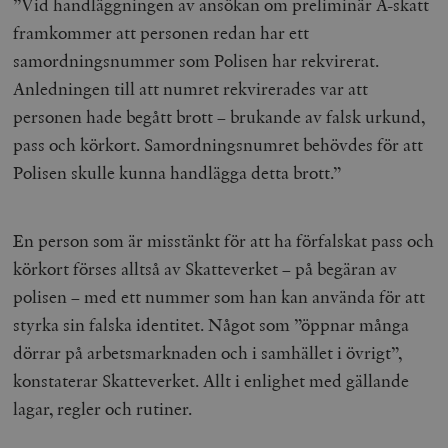
”Vid handläggningen av ansökan om preliminär A-skatt
framkommer att personen redan har ett
samordningsnummer som Polisen har rekvirerat.
Anledningen till att numret rekvirerades var att
personen hade begått brott – brukande av falsk urkund,
pass och körkort. Samordningsnumret behövdes för att
Polisen skulle kunna handlägga detta brott.”
En person som är misstänkt för att ha förfalskat pass och
körkort förses alltså av Skatteverket – på begäran av
polisen – med ett nummer som han kan använda för att
styrka sin falska identitet. Något som ”
öppnar många
dörrar på arbetsmarknaden och i samhället i övrigt
”,
konstaterar Skatteverket. Allt i enlighet med gällande
lagar, regler och rutiner.