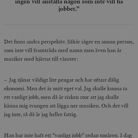
ingen vill anställa någon som inte vill ha
jobbet.”
Det finns andra perspektiv. Såhär säger en annan person,
som inte vill framträda med namn men även han är
musiker med hjärtat till vänster:
– Jag tjänar väldigt lite pengar och har oftast dålig
ekonomi. Men det är mitt eget val. Jag skulle kunna ta
ett vanligt jobb, men då är risken stor att jag skulle
känna mig tvungen att lägga ner musiken. Och det vill
jag inte, så då är jag hellre fattig.
Han har inte haft ett ”vanligt jobb” sedan tonåren. I dag