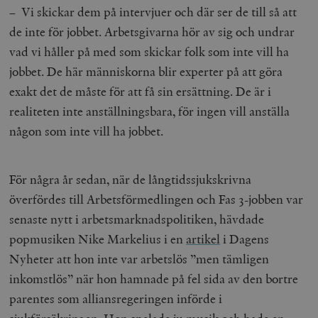
– Vi skickar dem på intervjuer och där ser de till så att
de inte för jobbet. Arbetsgivarna hör av sig och undrar
vad vi håller på med som skickar folk som inte vill ha
jobbet. De här människorna blir experter på att göra
exakt det de måste för att få sin ersättning. De är i
realiteten inte anställningsbara, för ingen vill anställa
någon som inte vill ha jobbet.
För några år sedan, när de långtidssjukskrivna
överfördes till Arbetsförmedlingen och Fas 3-jobben var
senaste nytt i arbetsmarknadspolitiken, hävdade
popmusiken Nike Markelius i en
artikel
i Dagens
Nyheter att hon inte var arbetslös ”men tämligen
inkomstlös” när hon hamnade på fel sida av den bortre
parentes som alliansregeringen införde i