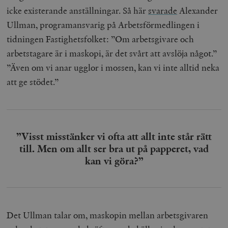
icke existerande anställningar. Så här
svarade
Alexander
Ullman, programansvarig på Arbetsförmedlingen i
tidningen Fastighetsfolket: ”Om arbetsgivare och
arbetstagare är i maskopi, är det svårt att avslöja något.”
”Även om vi anar ugglor i mossen, kan vi inte alltid neka
att ge stödet.”
”Visst misstänker vi ofta att allt inte står rätt
till. Men om allt ser bra ut på papperet, vad
kan vi göra?”
Det Ullman talar om, maskopin mellan arbetsgivaren