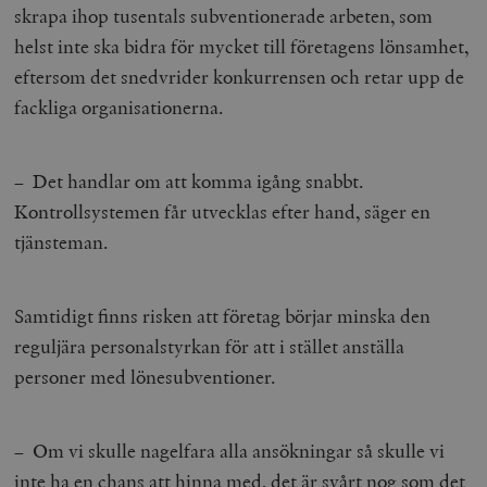
skrapa ihop tusentals subventionerade arbeten, som
helst inte ska bidra för mycket till företagens lönsamhet,
eftersom det snedvrider konkurrensen och retar upp de
fackliga organisationerna.
– Det handlar om att komma igång snabbt.
Kontrollsystemen får utvecklas efter hand, säger en
tjänsteman.
Samtidigt finns risken att företag börjar minska den
reguljära personalstyrkan för att i stället anställa
personer med lönesubventioner.
– Om vi skulle nagelfara alla ansökningar så skulle vi
inte ha en chans att hinna med, det är svårt nog som det