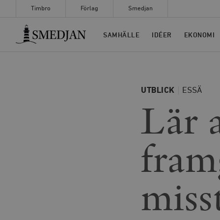
Timbro
Förlag
Smedjan
Timbro
SAMHÄLLE
IDÉER
EKONOMI
UTBLICK
ESSÄ
Lär 
fram
miss