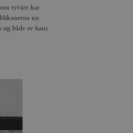
som tyvärr har
blikanerna nu
 sig både av hans