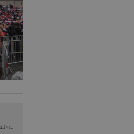
ll val.