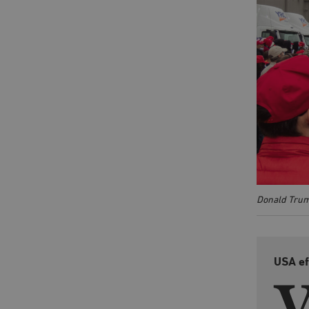
Donald Trump
USA ef