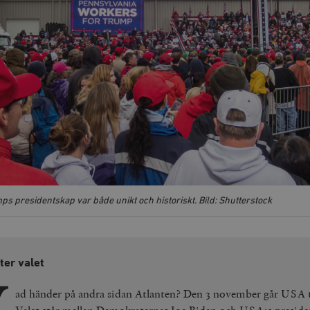
s presidentskap var både unikt och historiskt. Bild: Shutterstock
ter valet
V
ad händer på andra sidan Atlanten? Den 3 november går USA ti