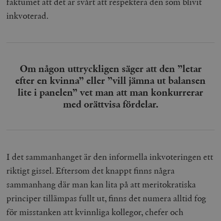
faktumet att det är svårt att respektera den som blivit
inkvoterad.
Om någon uttryckligen säger att den ”letar
efter en kvinna” eller ”vill jämna ut balansen
lite i panelen” vet man att man konkurrerar
med orättvisa fördelar.
I det sammanhanget är den informella inkvoteringen ett
riktigt gissel. Eftersom det knappt finns några
sammanhang där man kan lita på att meritokratiska
principer tillämpas fullt ut, finns det numera alltid fog
för misstanken att kvinnliga kollegor, chefer och