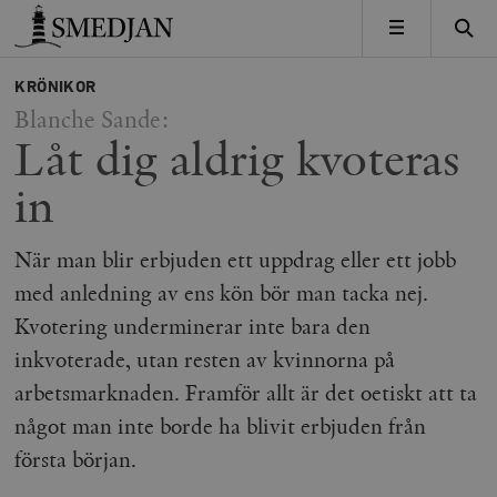
Timbro
MENY
KRÖNIKOR
Blanche Sande:
Låt dig aldrig kvoteras
in
När man blir erbjuden ett uppdrag eller ett jobb
med anledning av ens kön bör man tacka nej.
Kvotering underminerar inte bara den
inkvoterade, utan resten av kvinnorna på
arbetsmarknaden. Framför allt är det oetiskt att ta
något man inte borde ha blivit erbjuden från
första början.