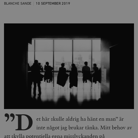
BLANCHE SANDE
10 SEPTEMBER
2019
”D
et här skulle aldrig ha hänt en man” är
inte något jag brukar tänka. Mitt behov av
att skylla potentiella egna misslyckanden på