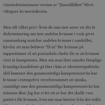
vänsterfeminismens version av ”jämställdhet” blivit
viktigare än meritokratin.
Men till vilket pris? Även de som inte anser att det är
diskriminering om inte andelen kvinnor i varje givet
sammanhang matchar andelen kvinnor i samhället,
hävdar att man behöver ”få in” fler kvinnor på
toppositioner så att patriarkala chefer får se att kvinnor
visst är kompetenta. Men om man låter mindre lämpliga
kvinnliga kandidater gå före i kön av identitetspolitiska
skäl kommer den genomsnittliga kompetensnivån hos
kvinnor i exempelvis styrelserummet att sjunka,
samtidigt som den genomsnittliga kompetensnivån hos
männen ökar. Jag har svårt att se hur det skulle vara
positivt för kvinnor, även om man bortser från det enkla