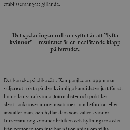
etablissemangets gillande.
Det spelar ingen roll om syftet är att ”lyfta
kvinnor” – resultatet är en nedlåtande klapp
på huvudet.
Det kan ske på olika sätt. Kampanjledare uppmanar
väljare att rösta på den kvinnliga kandidaten just för att
hon råkar vara kvinna. Journalister och politiker
slentriankritiserar organisationer som befordrar eller
anställer män, och hyllar dem som väljer kvinnor.
Intressant nog kommer kritiken och hyllningarna ofta
från personer som inte har någon aning om vilka