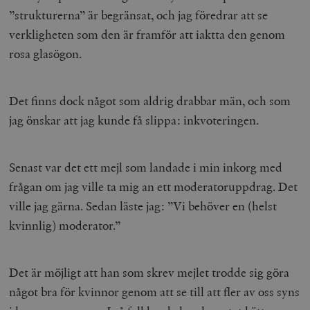
”strukturerna” är begränsat, och jag föredrar att se
verkligheten som den är framför att iaktta den genom
rosa glasögon.
Det finns dock något som aldrig drabbar män, och som
jag önskar att jag kunde få slippa: inkvoteringen.
Senast var det ett mejl som landade i min inkorg med
frågan om jag ville ta mig an ett moderatoruppdrag. Det
ville jag gärna. Sedan läste jag: ”Vi behöver en (helst
kvinnlig) moderator.”
Det är möjligt att han som skrev mejlet trodde sig göra
något bra för kvinnor genom att se till att fler av oss syns