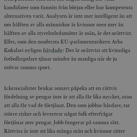
kandidater som funnits från början eller hur kompetenta
alternativen varit. Analysen är inte mer intelligent än att
om hälften av alla människor är kvinnor men mer än
hälften av alla styrelseledamöter är män, är det orättvist.
Eller, som den moderata EU-parlamentarikern Arba
Kokalari nyligen
hävdade
: Det är orättvist att kvinnliga
fotbollsspelare tjänar mindre än manliga när de ju
utövar samma sport.
Ickesocialister brukar annars påpeka att en rättvis
fördelning av pengar inte är att alla får lika mycket, utan
att alla får vad de förtjänat. Den som jobbar hårdare, tar
större risker och levererar något folk efterfrågar
förtjänar mer pengar. Jobb fungerar på samma sätt.
Rättvisa är inte att lika många män och kvinnor sitter