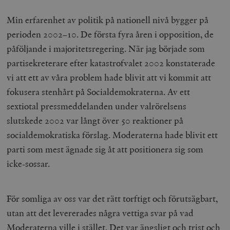
Min erfarenhet av politik på nationell nivå bygger på
perioden 2002–10. De första fyra åren i opposition, de
påföljande i majoritetsregering. När jag började som
partisekreterare efter katastrofvalet 2002 konstaterade
vi att ett av våra problem hade blivit att vi kommit att
fokusera stenhårt på Socialdemokraterna. Av ett
sextiotal pressmeddelanden under valrörelsens
slutskede 2002 var långt över 50 reaktioner på
socialdemokratiska förslag. Moderaterna hade blivit ett
parti som mest ägnade sig åt att positionera sig som
icke-sossar.
För somliga av oss var det rätt torftigt och förutsägbart,
utan att det levererades några vettiga svar på vad
Moderaterna ville i stället. Det var ängsligt och trist och