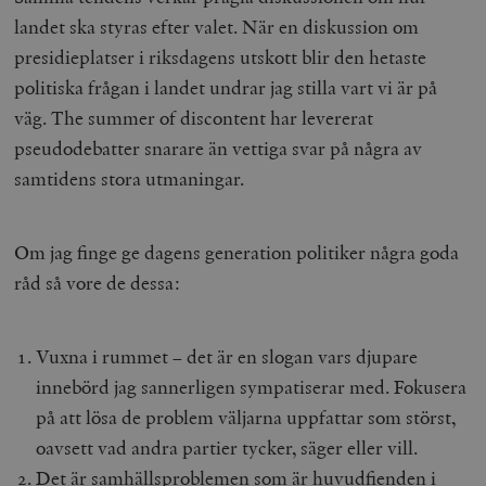
landet ska styras efter valet. När en diskussion om
presidieplatser i riksdagens utskott blir den hetaste
politiska frågan i landet undrar jag stilla vart vi är på
väg.
The summer of discontent
har levererat
pseudodebatter snarare än vettiga svar på några av
samtidens stora utmaningar.
Om jag finge ge dagens generation politiker några goda
råd så vore de dessa:
Vuxna i rummet – det är en slogan vars djupare
innebörd jag sannerligen sympatiserar med. Fokusera
på att lösa de problem väljarna uppfattar som störst,
oavsett vad andra partier tycker, säger eller vill.
Det är samhällsproblemen som är huvudfienden i