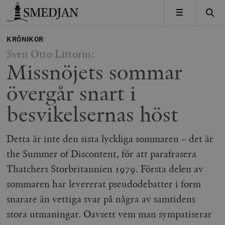
Timbro
MENY
KRÖNIKOR
Sven Otto Littorin:
Missnöjets sommar
övergår snart i
besvikelsernas höst
Detta är inte den sista lyckliga sommaren – det är
the Summer of Discontent, för att parafrasera
Thatchers Storbritannien 1979. Första delen av
sommaren har levererat pseudodebatter i form
snarare än vettiga svar på några av samtidens
stora utmaningar. Oavsett vem man sympatiserar