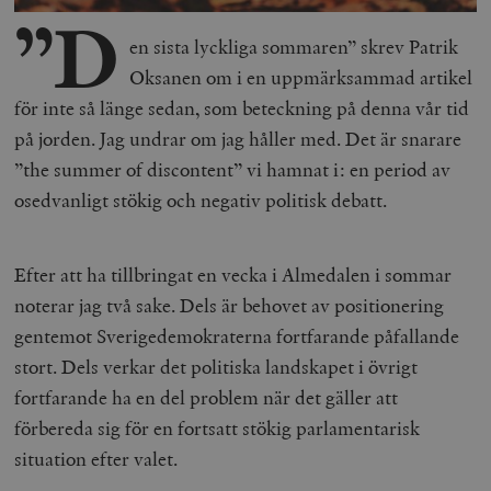
”D
en sista lyckliga sommaren” skrev Patrik
Oksanen om i en uppmärksammad artikel
för inte så länge sedan, som beteckning på denna vår tid
på jorden. Jag undrar om jag håller med. Det är snarare
”the summer of discontent” vi hamnat i: en period av
osedvanligt stökig och negativ politisk debatt.
Efter att ha tillbringat en vecka i Almedalen i sommar
noterar jag två sake. Dels är behovet av positionering
gentemot Sverigedemokraterna fortfarande påfallande
stort. Dels verkar det politiska landskapet i övrigt
fortfarande ha en del problem när det gäller att
förbereda sig för en fortsatt stökig parlamentarisk
situation efter valet.