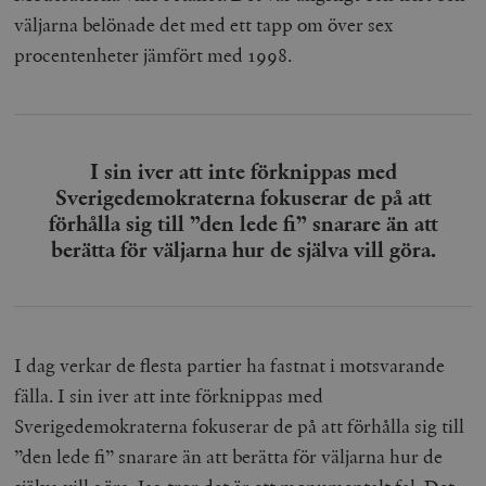
väljarna belönade det med ett tapp om över sex
procentenheter jämfört med 1998.
I sin iver att inte förknippas med
Sverigedemokraterna fokuserar de på att
förhålla sig till ”den lede fi” snarare än att
berätta för väljarna hur de själva vill göra.
I dag verkar de flesta partier ha fastnat i motsvarande
fälla. I sin iver att inte förknippas med
Sverigedemokraterna fokuserar de på att förhålla sig till
”den lede fi” snarare än att berätta för väljarna hur de