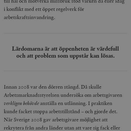
till hål och motverka missbruk stod varken då eller idag
i konflikt med ett öppet regelverk för
arbetskraftsinvandring.
Lärdomarna är att öppenheten är värdefull
och att problem som uppstår kan lösas.
Innan 2008 var den dörren stängd. Då skulle
Arbetsmarknadsstyrelsen undersöka om arbetsgivaren
verkligen behövde
anställa en utlänning. I praktiken
kunde facket stoppa arbetstillstånd – och gjorde det.
När Sverige 2008 gav arbetsgivare möjlighet att
rekrytera från andra länder utan att vare sig fack eller