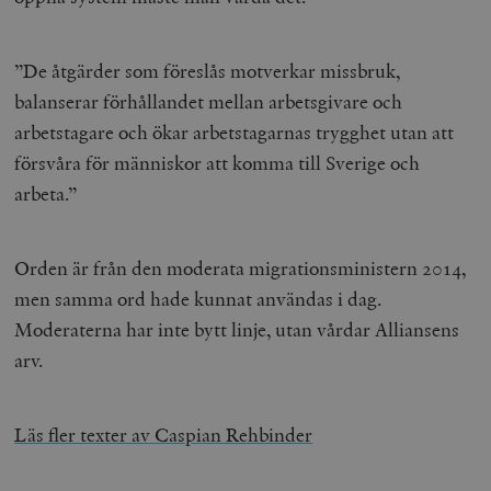
”De åtgärder som föreslås motverkar missbruk,
balanserar förhållandet mellan arbetsgivare och
arbetstagare och ökar arbetstagarnas trygghet utan att
försvåra för människor att komma till Sverige och
arbeta.”
Orden är från den moderata migrationsministern 2014,
men samma ord hade kunnat användas i dag.
Moderaterna har inte bytt linje, utan vårdar Alliansens
arv.
Läs fler texter av Caspian Rehbinder