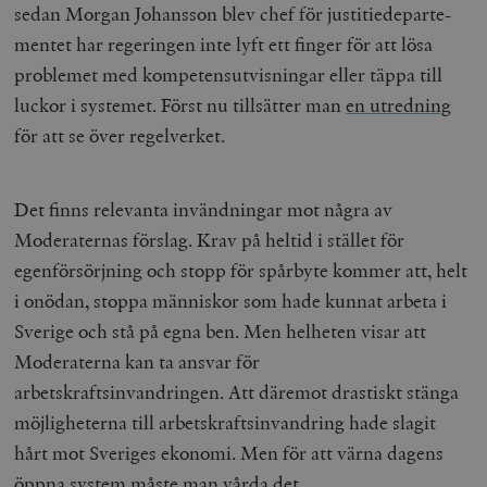
sedan Morgan Johansson blev chef för justitie­departe­
mentet har regeringen inte lyft ett finger för att lösa
problemet med kompetensutvisningar eller täppa till
luckor i systemet. Först nu tillsätter man
en utredning
för att se över regelverket.
Det finns relevanta invändningar mot några av
Moderaternas förslag. Krav på heltid i stället för
egenförsörjning och stopp för spårbyte kommer att, helt
i onödan, stoppa människor som hade kunnat arbeta i
Sverige och stå på egna ben. Men helheten visar att
Moderaterna kan ta ansvar för
arbetskraftsinvandringen. Att däremot drastiskt stänga
möjligheterna till arbetskraftsinvandring hade slagit
hårt mot Sveriges ekonomi. Men för att värna dagens
öppna system måste man vårda det.