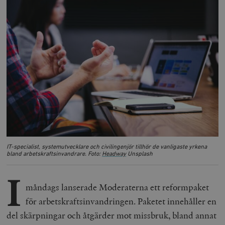
IT-specialist, systemutvecklare och civilingenjör tillhör de vanligaste yrkena
bland arbetskraftsinvandrare. Foto:
Headway
Unsplash
I
måndags lanserade Moderaterna ett reformpaket
för arbets­krafts­invandringen. Paketet innehåller en
del skärpningar och åtgärder mot missbruk, bland annat