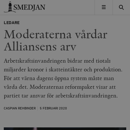
Timbro
MENY
LEDARE
Moderaterna vårdar
Alliansens arv
Arbetskraftsinvandringen bidrar med tiotals
miljarder kronor i skatteintäkter och produktion.
För att värna dagens öppna system måste man
vårda det. Moderaternas reformpaket visar att
partiet tar ansvar för arbetskraftsinvandringen.
CASPIAN REHBINDER
5 FEBRUARI
2020