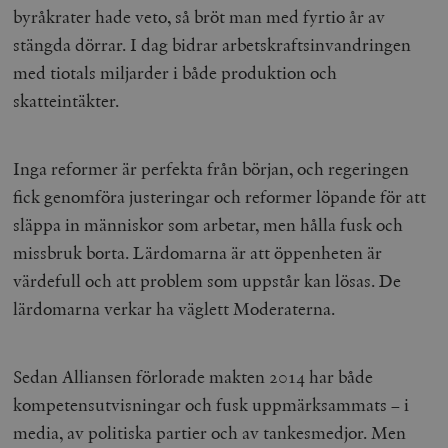
byråkrater hade veto, så bröt man med fyrtio år av
stängda dörrar. I dag bidrar arbetskraftsinvandringen
med tiotals miljarder i både produktion och
skatteintäkter.
Inga reformer är perfekta från början, och regeringen
fick genomföra justeringar och reformer löpande för att
släppa in människor som arbetar, men hålla fusk och
missbruk borta. Lärdomarna är att öppenheten är
värdefull och att problem som uppstår kan lösas. De
lärdomarna verkar ha väglett Moderaterna.
Sedan Alliansen förlorade makten 2014 har både
kompetensutvisningar och fusk uppmärksammats – i
media, av politiska partier och av tanke­smedjor. Men