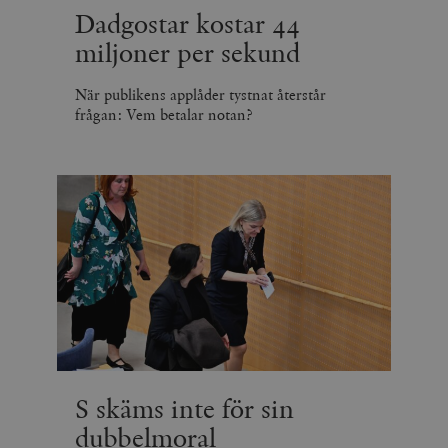
Dadgostar kostar 44
miljoner per sekund
När publikens applåder tystnat återstår
frågan: Vem betalar notan?
S skäms inte för sin
dubbelmoral