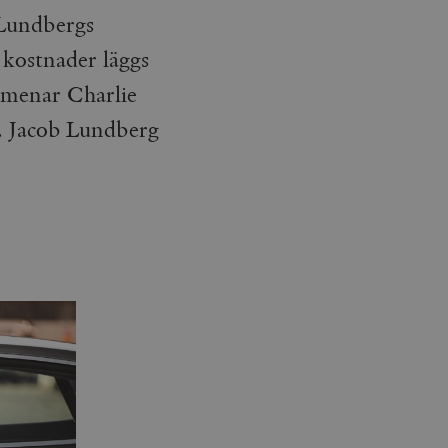
Lundbergs
 kostnader läggs
t menar Charlie
. Jacob Lundberg