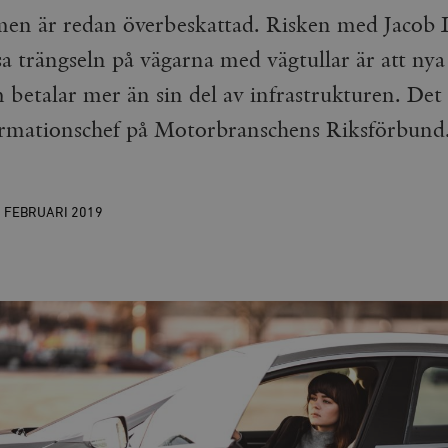
n är redan överbeskattad. Risken med Jacob 
sa trängseln på vägarna med vägtullar är att nya
m betalar mer än sin del av infrastrukturen. De
rmationschef på Motorbranschens Riksförbund
6 FEBRUARI
2019