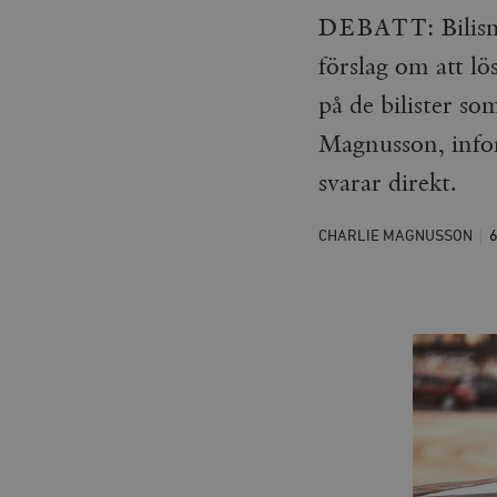
DEBATT: Bilisme
förslag om att lö
på de bilister so
Magnusson, info
svarar direkt.
CHARLIE MAGNUSSON