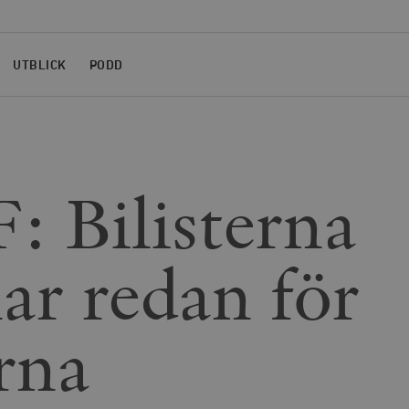
UTBLICK
PODD
 Bilisterna
lar redan för
rna