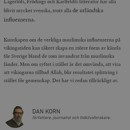
Lagerlöfs, Frödings och Karlfeldts litteratur har alla
utländska
blivit mycket svenska, trots alla
de
influenserna.
Kunskapen om de verkliga muslimska influenserna på
vikingatiden kan säkert skapa en större form av känsla
för Sverige bland de som invandrat från muslimska
länder. Men om syftet i stället är det omvända, att visa
att vikingarna tillbad Allah, blir resultatet splittring i
stället för gemenskap. Det har vi redan tillräckligt av.
DAN KORN
författare, journalist och folklivsforskare.