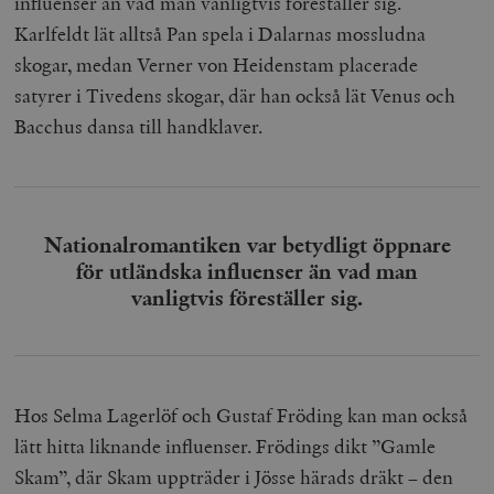
influenser än vad man vanligtvis föreställer sig.
Karlfeldt lät alltså Pan spela i Dalarnas mossludna
skogar, medan Verner von Heidenstam placerade
satyrer i Tivedens skogar, där han också lät Venus och
Bacchus dansa till handklaver.
Nationalromantiken var betydligt öppnare
för utländska influenser än vad man
vanligtvis föreställer sig.
Hos Selma Lagerlöf och Gustaf Fröding kan man också
lätt hitta liknande influenser. Frödings dikt ”Gamle
Skam”, där Skam uppträder i Jösse härads dräkt – den