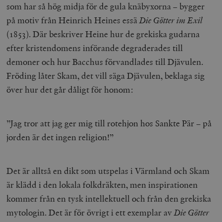
som har så hög midja för de gula knäbyxorna – bygger
på motiv från Heinrich Heines essä
Die Götter im Exil
(1853). Där beskriver Heine hur de grekiska gudarna
efter kristendomens införande degraderades till
demoner och hur Bacchus förvandlades till Djävulen.
Fröding låter Skam, det vill säga Djävulen, beklaga sig
över hur det går dåligt för honom:
”Jag tror att jag ger mig till rotehjon hos Sankte Pär – på
jorden är det ingen religion!”
Det är alltså en dikt som utspelas i Värmland och Skam
är klädd i den lokala folkdräkten, men inspirationen
kommer från en tysk intellektuell och från den grekiska
mytologin. Det är för övrigt i ett exemplar av
Die Götter