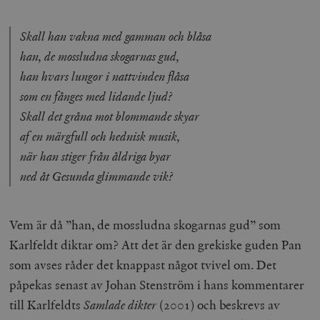
Skall han vakna med gamman och blåsa
han, de mossludna skogarnas gud,
han hvars lungor i nattvinden flåsa
som en fånges med lidande ljud?
Skall det gråna mot blommande skyar
af en märgfull och hednisk musik,
när han stiger från åldriga byar
ned åt Gesunda glimmande vik?
Vem är då ”han, de mossludna skogarnas gud” som
Karlfeldt diktar om? Att det är den grekiske guden Pan
som avses råder det knappast något tvivel om. Det
påpekas senast av Johan Stenström i hans kommentarer
till Karlfeldts
Samlade dikter
(2001) och beskrevs av