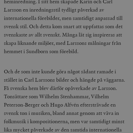
heminredning. I sitt hem skapade Karin och Carl
Larsson en inredningsstil tydligt påverkad av
internationella förebilder, men samtidigt anpassad till
svensk stil. Och detta kom snart att uppfattas som det
svenskaste av allt svenskt. Många lät sig inspireras att
skapa liknande miljöer, med Larssons målningar från
hemmet i Sundborn som förebild.
Och de som inte kunde göra något sådant ramade i
stället in Carl Larssons bilder och hängde på väggarna.
Få svenska hem blev därför opåverkade av Larsson.
Tonsättare som Wilhelm Stenhammar, Vilhelm
Peterson-Berger och Hugo Alfvén eftersträvade en
svensk ton i musiken, bland annat genom att väva in
folkmusik i kompositionerna, men var samtidigt minst
lika mycket påverkade av den samtida internationella