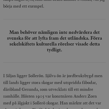
börja med ett exempel.
Man behöver nämligen inte nedvärdera det
svenska för att lyfta fram det utländska. Förra
sekelskiftets kulturella rörelser visade detta
tydligt.
I Siljan ligger Sollerön. Själva ön är jordbruksbygd men
till lands ligger stora skogar med utspridda fäbodar,
däribland Gesunda, som utvecklats till ett mindre
samhälle. Hösten 1905 var konstnären Anders Zorn
med på älgjakt i Sollerö skogar. Han märkte att det var