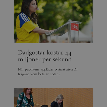
Dadgostar kostar 44
miljoner per sekund
När publikens applåder tystnat återstår
frågan: Vem betalar notan?