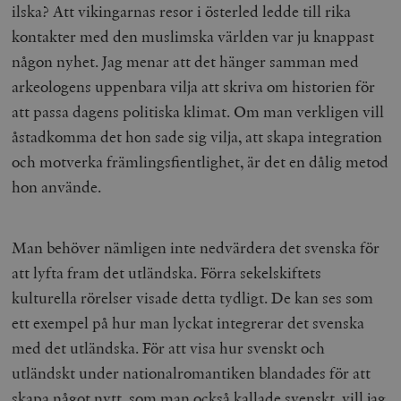
ilska? Att vikingarnas resor i österled ledde till rika
kontakter med den muslimska världen var ju knappast
någon nyhet. Jag menar att det hänger samman med
arkeologens uppenbara vilja att skriva om historien för
att passa dagens politiska klimat. Om man verkligen vill
åstadkomma det hon sade sig vilja, att skapa integration
och motverka främlingsfientlighet, är det en dålig metod
hon använde.
Man behöver nämligen inte nedvärdera det svenska för
att lyfta fram det utländska. Förra sekelskiftets
kulturella rörelser visade detta tydligt. De kan ses som
ett exempel på hur man lyckat integrerar det svenska
med det utländska. För att visa hur svenskt och
utländskt under nationalromantiken blandades för att
skapa något nytt, som man också kallade svenskt, vill jag