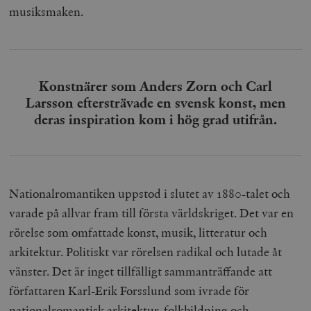
musiksmaken.
Konstnärer som Anders Zorn och Carl
Larsson eftersträvade en svensk konst, men
deras inspiration kom i hög grad utifrån.
Nationalromantiken uppstod i slutet av 1880-talet och
varade på allvar fram till första världskriget. Det var en
rörelse som omfattade konst, musik, litteratur och
arkitektur. Politiskt var rörelsen radikal och lutade åt
vänster. Det är inget tillfälligt sammanträffande att
författaren Karl-Erik Forsslund som ivrade för
nationalromantisk arkitektur, folkbildning och