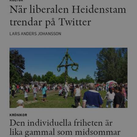
KULTUR
När liberalen Heidenstam
trendar på Twitter
LARS ANDERS JOHANSSON
KRÖNIKOR
Den individuella friheten är
lika gammal som midsommar