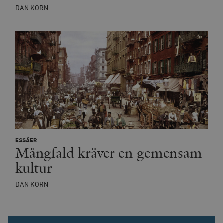
DAN KORN
ESSÄER
Mångfald kräver en gemensam
kultur
DAN KORN