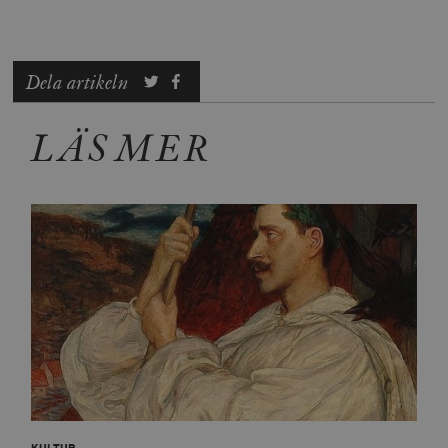
Dela artikeln
LÄS MER