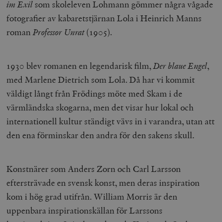
im Exil
som skoleleven Lohmann gömmer några vågade
fotografier av kabaretstjärnan Lola i Heinrich Manns
roman
Professor Unrat
(1905).
1930 blev romanen en legendarisk film,
Der blaue Engel
,
med Marlene Dietrich som Lola. Då har vi kommit
väldigt långt från Frödings möte med Skam i de
värmländska skogarna, men det visar hur lokal och
internationell kultur ständigt vävs in i varandra, utan att
den ena förminskar den andra för den sakens skull.
Konstnärer som Anders Zorn och Carl Larsson
eftersträvade en svensk konst, men deras inspiration
kom i hög grad utifrån. William Morris är den
uppenbara inspirationskällan för Larssons