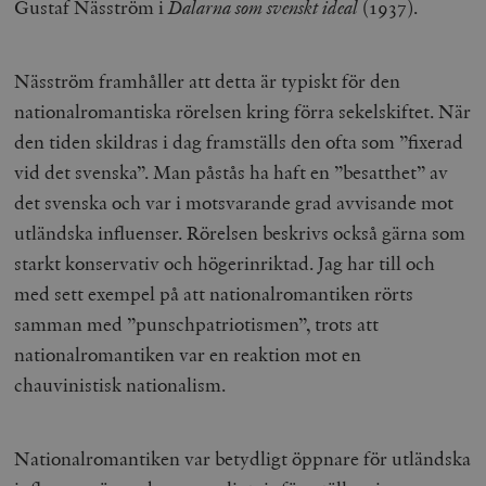
Gustaf Näsström i
Dalarna som svenskt ideal
(1937).
Näsström framhåller att detta är typiskt för den
nationalromantiska rörelsen kring förra sekelskiftet. När
den tiden skildras i dag framställs den ofta som ”fixerad
vid det svenska”. Man påstås ha haft en ”besatthet” av
det svenska och var i motsvarande grad avvisande mot
utländska influenser. Rörelsen beskrivs också gärna som
starkt konservativ och högerinriktad. Jag har till och
med sett exempel på att nationalromantiken rörts
samman med ”punschpatriotismen”, trots att
nationalromantiken var en reaktion mot en
chauvinistisk nationalism.
Nationalromantiken var betydligt öppnare för utländska