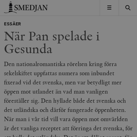
Timbro
MENY
ESSÄER
När Pan spelade i
Gesunda
Den nationalromantiska rörelsen kring förra
sekelskiftet uppfattas numera som inbundet
fixerad vid det svenska, men var betydligt mer
öppen mot utlandet än vad man vanligen
föreställer sig. Den hyllade både det svenska och
det utländska och därför fungerade öppenheten.
När man i vår tid vill vara öppen mot omvärlden
är det vanliga receptet att förringa det svenska, för