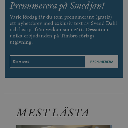
Prenumerera på Smedjan!
Varje lördag får du som prenumerant (gratis)
ett nyhetsbrev med exklusiv text av Svend Dahl
och lästips från veckan som gått. Dessutom
unika erbjudanden på Timbro förlags
utgivning.
Email
MEST LÄSTA