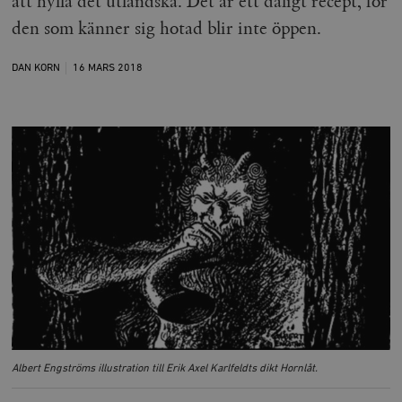
att hylla det utländska. Det är ett dåligt recept, för
den som känner sig hotad blir inte öppen.
DAN KORN
16 MARS
2018
Albert Engströms illustration till Erik Axel Karlfeldts dikt Hornlåt.