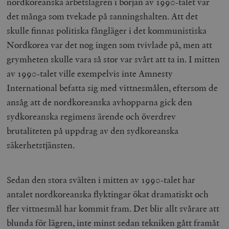
nordkoreanska arbetslägren i början av 1990-talet var
det många som tvekade på sanningshalten. Att det
skulle finnas politiska fångläger i det kommunistiska
Nordkorea var det nog ingen som tvivlade på, men att
grymheten skulle vara så stor var svårt att ta in. I mitten
av 1990-talet ville exempelvis inte Amnesty
International befatta sig med vittnesmålen, eftersom de
ansåg att de nordkoreanska avhopparna gick den
sydkoreanska regimens ärende och överdrev
brutaliteten på uppdrag av den sydkoreanska
säkerhetstjänsten.
Sedan den stora svälten i mitten av 1990-talet har
antalet nordkoreanska flyktingar ökat dramatiskt och
fler vittnesmål har kommit fram. Det blir allt svårare att
blunda för lägren, inte minst sedan tekniken gått framåt