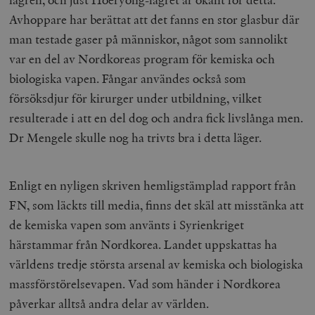
Avhoppare har berättat att det fanns en stor glasbur där
man testade gaser på människor, något som sannolikt
var en del av Nordkoreas program för kemiska och
biologiska vapen. Fångar användes också som
försöksdjur för kirurger under utbildning, vilket
resulterade i att en del dog och andra fick livslånga men.
Dr Mengele skulle nog ha trivts bra i detta läger.
Enligt en nyligen skriven hemligstämplad rapport från
FN, som läckts till media, finns det skäl att misstänka att
de kemiska vapen som använts i Syrienkriget
härstammar från Nordkorea. Landet uppskattas ha
världens tredje största arsenal av kemiska och biologiska
massförstörelsevapen. Vad som händer i Nordkorea
påverkar alltså andra delar av världen.