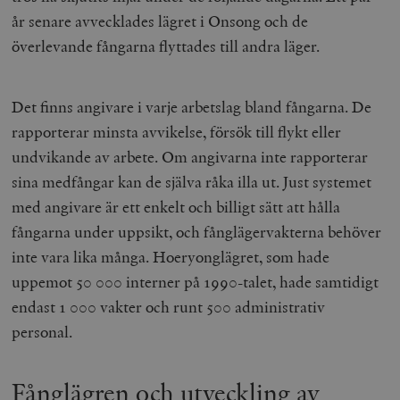
år senare avvecklades lägret i Onsong och de
överlevande fångarna flyttades till andra läger.
Det finns angivare i varje arbetslag bland fångarna. De
rapporterar minsta avvikelse, försök till flykt eller
undvikande av arbete. Om angivarna inte rapporterar
sina medfångar kan de själva råka illa ut. Just systemet
med angivare är ett enkelt och billigt sätt att hålla
fångarna under uppsikt, och fånglägervakterna behöver
inte vara lika många. Hoeryonglägret, som hade
uppemot 50 000 interner på 1990-talet, hade samtidigt
endast 1 000 vakter och runt 500 administrativ
personal.
Fånglägren och utveckling av