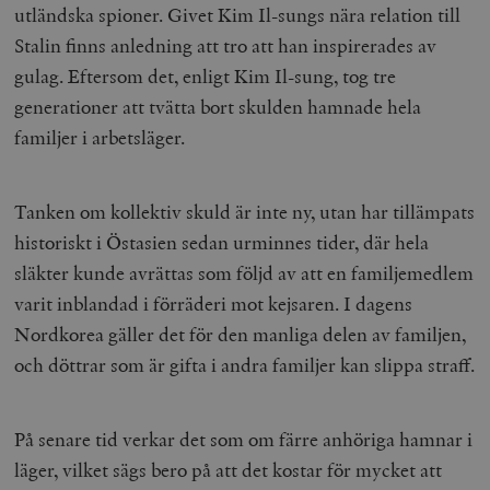
utländska spioner. Givet Kim Il-sungs nära relation till
Stalin finns anledning att tro att han inspirerades av
gulag. Eftersom det, enligt Kim Il-sung, tog tre
generationer att tvätta bort skulden hamnade hela
familjer i arbetsläger.
Tanken om kollektiv skuld är inte ny, utan har tillämpats
historiskt i Östasien sedan urminnes tider, där hela
släkter kunde avrättas som följd av att en familjemedlem
varit inblandad i förräderi mot kejsaren. I dagens
Nordkorea gäller det för den manliga delen av familjen,
och döttrar som är gifta i andra familjer kan slippa straff.
På senare tid verkar det som om färre anhöriga hamnar i
läger, vilket sägs bero på att det kostar för mycket att