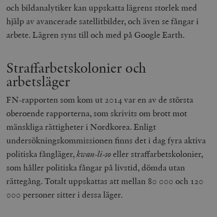
och bildanalytiker kan uppskatta lägrens storlek med
hjälp av avancerade satellitbilder, och även se fångar i
arbete. Lägren syns till och med på Google Earth.
Straffarbetskolonier och
arbetsläger
FN-rapporten som kom ut 2014 var en av de största
oberoende rapporterna, som skrivits om brott mot
mänskliga rättigheter i Nordkorea. Enligt
undersökningskommissionen finns det i dag fyra aktiva
politiska fångläger,
kwan-li-so
eller straffarbetskolonier,
som håller politiska fångar på livstid, dömda utan
rättegång. Totalt uppskattas att mellan 80 000 och 120
000 personer sitter i dessa läger.