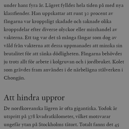
under hans fyra år. Lägret fylldes hela tiden på med nya
klassfiender. Han uppskattar att runt 30 procent av
fångarna var kroppsligt skadade och saknade olika
kroppsdelar efter diverse olyckor eller misshandel av
vakterna. Ett tag var det så många fångar som dog av
våld från vakterna att dessa uppmanades att minska sin
brutalitet för att sänka dödligheten. Fångarna behövdes
ju trots allt för arbete i kolgruvan och i jordbruket. Kolet
som grävdes fram användes i de närbelägna stålverken i
Chongjin.
Att hindra uppror
De nordkoreanska lägren är ofta gigantiska. Yodok är
utspritt på 378 kvadratkilometer, vilket motsvarar
ungefär ytan på Stockholms tätort. Totalt fanns det 45