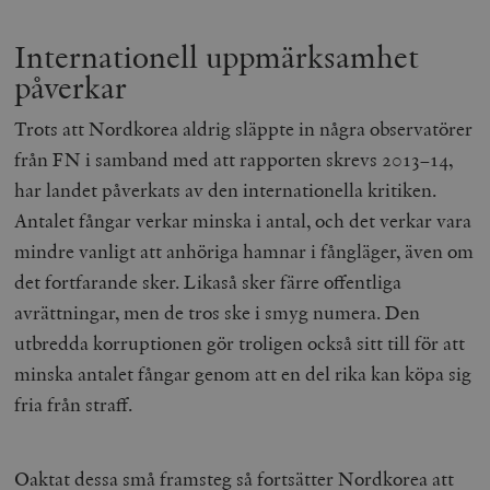
Internationell uppmärksamhet
påverkar
Trots att Nordkorea aldrig släppte in några observatörer
från FN i samband med att rapporten skrevs 2013–14,
har landet påverkats av den internationella kritiken.
Antalet fångar verkar minska i antal, och det verkar vara
mindre vanligt att anhöriga hamnar i fångläger, även om
det fortfarande sker. Likaså sker färre offentliga
avrättningar, men de tros ske i smyg numera. Den
utbredda korruptionen gör troligen också sitt till för att
minska antalet fångar genom att en del rika kan köpa sig
fria från straff.
Oaktat dessa små framsteg så fortsätter Nordkorea att