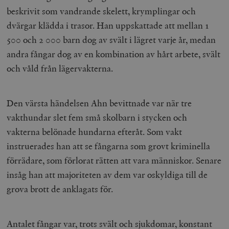
beskrivit som vandrande skelett, krymplingar och
dvärgar klädda i trasor. Han uppskattade att mellan 1
500 och 2 000 barn dog av svält i lägret varje år, medan
andra fångar dog av en kombination av hårt arbete, svält
och våld från lägervakterna.
Den värsta händelsen Ahn bevittnade var när tre
vakthundar slet fem små skolbarn i stycken och
vakterna belönade hundarna efteråt. Som vakt
instruerades han att se fångarna som grovt kriminella
förrädare, som förlorat rätten att vara människor. Senare
insåg han att majoriteten av dem var oskyldiga till de
grova brott de anklagats för.
Antalet fångar var, trots svält och sjukdomar, konstant