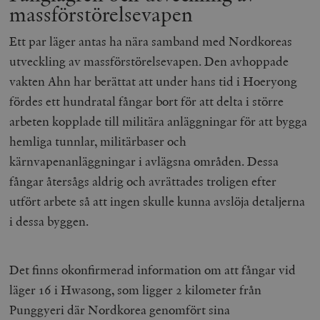
massförstörelsevapen
Ett par läger antas ha nära samband med Nordkoreas
utveckling av massförstörelsevapen. Den avhoppade
vakten Ahn har berättat att under hans tid i Hoeryong
fördes ett hundratal fångar bort för att delta i större
arbeten kopplade till militära anläggningar för att bygga
hemliga tunnlar, militärbaser och
kärnvapenanläggningar i avlägsna områden. Dessa
fångar återsågs aldrig och avrättades troligen efter
utfört arbete så att ingen skulle kunna avslöja detaljerna
i dessa byggen.
Det finns okonfirmerad information om att fångar vid
läger 16 i Hwasong, som ligger 2 kilometer från
Punggyeri där Nordkorea genomfört sina