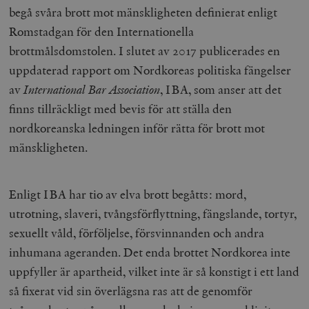
begå svåra brott mot mänskligheten definierat enligt
Romstadgan för den Internationella
brottmålsdomstolen. I slutet av 2017 publicerades en
uppdaterad rapport om Nordkoreas politiska fängelser
av
International Bar Association
, IBA, som anser att det
finns tillräckligt med bevis för att ställa den
nordkoreanska ledningen inför rätta för brott mot
mänskligheten.
Enligt IBA har tio av elva brott begåtts: mord,
utrotning, slaveri, tvångsförflyttning, fängslande, tortyr,
sexuellt våld, förföljelse, försvinnanden och andra
inhumana ageranden. Det enda brottet Nordkorea inte
uppfyller är apartheid, vilket inte är så konstigt i ett land
så fixerat vid sin överlägsna ras att de genomför