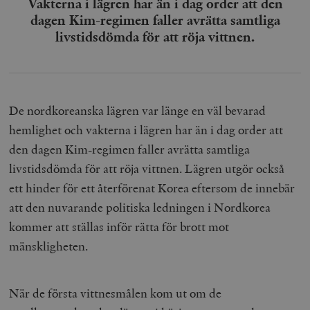
Vakterna i lägren har än i dag order att den
dagen Kim-regimen faller avrätta samtliga
livstidsdömda för att röja vittnen.
De nordkoreanska lägren var länge en väl bevarad
hemlighet och vakterna i lägren har än i dag order att
den dagen Kim-regimen faller avrätta samtliga
livstidsdömda för att röja vittnen. Lägren utgör också
ett hinder för ett återförenat Korea eftersom de innebär
att den nuvarande politiska ledningen i Nordkorea
kommer att ställas inför rätta för brott mot
mänskligheten.
När de första vittnesmålen kom ut om de