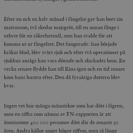
Efter en och en halv månad i fängelse gav han bort sin
matranson, två skedar majsgröt, till en annan fånge i
utbyte för en säkerhetsnål, som han svalde för att
komma ut ur fängelset. Det fungerade: han började
kräkas blod, blev svårt sjuk och efter två operationer på
sjukhus ansågs han vara döende och skickades hem. En
vecka senare flydde han till Kina igen och en tid senare
kom hans hustru efter. Den då fyraåriga dottern blev
kvar.
Ingen vet hur många människor som har dött i lägren,
men en siffra som nämns av FN-rapporten är att
åtminstone 400 000 personer dött där de senaste 50
åren. Andra källor anger högre siffror, men så länge