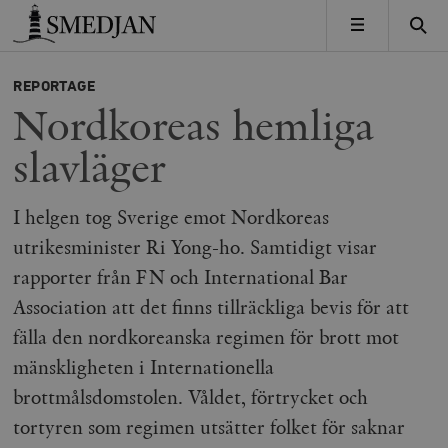
Timbro
MENY
REPORTAGE
Nordkoreas hemliga
slavläger
I helgen tog Sverige emot Nordkoreas
utrikesminister Ri Yong-ho. Samtidigt visar
rapporter från FN och International Bar
Association att det finns tillräckliga bevis för att
fälla den nordkoreanska regimen för brott mot
mänskligheten i Internationella
brottmålsdomstolen. Våldet, förtrycket och
tortyren som regimen utsätter folket för saknar