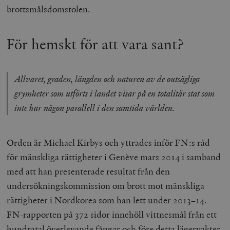
brottsmålsdomstolen.
För hemskt för att vara sant?
Allvaret, graden, längden och naturen av de outsägliga
grymheter som utförts i landet visar på en totalitär stat som
inte har någon parallell i den samtida världen.
Orden är Michael Kirbys och yttrades inför FN:s råd
för mänskliga rättigheter i Genève mars 2014 i samband
med att han presenterade resultat från den
undersökningskommission om brott mot mänskliga
rättigheter i Nordkorea som han lett under 2013–14.
FN-rapporten på 372 sidor innehöll vittnesmål från ett
hundratal överlevande fångar och före detta lägervakter