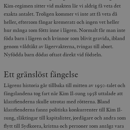
Kim-regimen sitter vid makten lär vi aldrig få veta det
exakta antalet. Troligen kommer vi inte att få veta då
heller, eftersom fångar kremerats och ingen vet heller
hur många som fötts inne i lägren. Normalt får man inte
föda barn i lägren och kvinnor som blivit gravida, ibland
genom våldtäkt av lägervakterna, tvingas till abort.
Nyfödda barn dödas oftast direkt vid födseln.
Ett gränslöst fängelse
Lägrens historia går tillbaka till mitten av 1950-talet och
fängslandena tog fart när Kim Il-sung 1958 uttalade att
klassfienderna skulle utrotas med rötterna. Bland
klassfienderna fanns politiska konkurrenter till Kim Il-
sung, släktingar till kapitalister, jordägare och andra som
flytt till Sydkorea, kristna och personer som ansågs vara