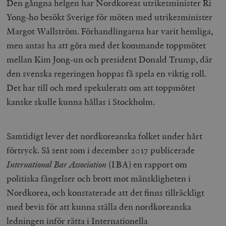
Den gångna helgen har Nordkoreas utrikesminister Ri
Yong-ho besökt Sverige för möten med utrikesminister
Margot Wallström. Förhandlingarna har varit hemliga,
men antas ha att göra med det kommande toppmötet
mellan Kim Jong-un och president Donald Trump, där
den svenska regeringen hoppas få spela en viktig roll.
Det har till och med spekulerats om att toppmötet
kanske skulle kunna hållas i Stockholm.
Samtidigt lever det nordkoreanska folket under hårt
förtryck. Så sent som i december 2017 publicerade
International Bar Association
(IBA) en rapport om
politiska fängelser och brott mot mänskligheten i
Nordkorea, och konstaterade att det finns tillräckligt
med bevis för att kunna ställa den nordkoreanska
ledningen inför rätta i Internationella