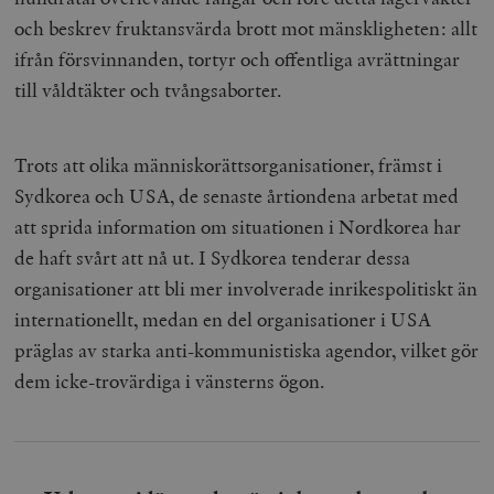
och beskrev fruktansvärda brott mot mänskligheten: allt
ifrån försvinnanden, tortyr och offentliga avrättningar
till våldtäkter och tvångsaborter.
Trots att olika människorättsorganisationer, främst i
Sydkorea och USA, de senaste årtiondena arbetat med
att sprida information om situationen i Nordkorea har
de haft svårt att nå ut. I Sydkorea tenderar dessa
organisationer att bli mer involverade inrikespolitiskt än
internationellt, medan en del organisationer i USA
präglas av starka anti-kommunistiska agendor, vilket gör
dem icke-trovärdiga i vänsterns ögon.