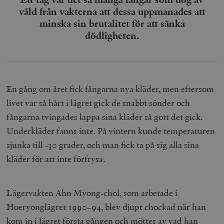
våld från vakterna att dessa uppmanades att
minska sin brutalitet för att sänka
dödligheten.
En gång om året fick fångarna nya kläder, men eftersom
livet var så hårt i lägret gick de snabbt sönder och
fångarna tvingades lappa sina kläder så gott det gick.
Underkläder fanns inte. På vintern kunde temperaturen
sjunka till -30 grader, och man fick ta på sig alla sina
kläder för att inte förfrysa.
Lägervakten Ahn Myong-chol, som arbetade i
Hoeryonglägret 1990–94, blev djupt chockad när han
kom in i lägret första gången och möttes av vad han