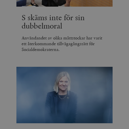
S skäms inte för sin
dubbelmoral
Användandet av olika måttstockar har varit
ett återkommande tillvägagångssätt för
Socialdemokraterna.