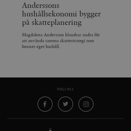
Anderssons
hushållsekonomi bygger
på skatteplanering
Magdalena Andersson klandrar andra för
att använda samma skattestrategi som
hennes eget hushåll.
FÖLJ OSS
Facebook
Twitter
Instagram