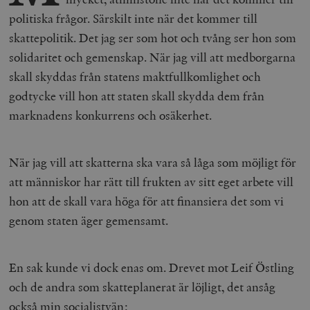
politiska frågor. Särskilt inte när det kommer till
skattepolitik. Det jag ser som hot och tvång ser hon som
solidaritet och gemenskap. När jag vill att medborgarna
skall skyddas från statens maktfullkomlighet och
godtycke vill hon att staten skall skydda dem från
marknadens konkurrens och osäkerhet.
När jag vill att skatterna ska vara så låga som möjligt för
att människor har rätt till frukten av sitt eget arbete vill
hon att de skall vara höga för att finansiera det som vi
genom staten äger gemensamt.
En sak kunde vi dock enas om. Drevet mot Leif Östling
och de andra som skatteplanerat är löjligt, det ansåg
också min socialistvän: