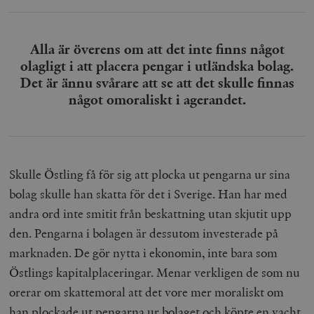
Alla är överens om att det inte finns något
olagligt i att placera pengar i utländska bolag.
Det är ännu svårare att se att det skulle finnas
något omoraliskt i agerandet.
Skulle Östling få för sig att plocka ut pengarna ur sina
bolag skulle han skatta för det i Sverige. Han har med
andra ord inte smitit från beskattning utan skjutit upp
den. Pengarna i bolagen är dessutom investerade på
marknaden. De gör nytta i ekonomin, inte bara som
Östlings kapitalplaceringar. Menar verkligen de som nu
orerar om skattemoral att det vore mer moraliskt om
han plockade ut pengarna ur bolaget och köpte en yacht