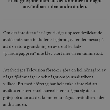
åt ett grävjobb utan att det kommer ut något
användbart i den andra änden.
Om det inte återstår något riktigt uppseendeväckande
avslöjande, som inkluderar lagbrott, tyder det mesta på
att den stora granskningen av de så kallade
”paradispappren” inte blev stort mer än en tummetott.
Att Sveriges Television försöker göra en hel hönsgård av
några fjädrar säger dock något om journalistikens
villkor: Ett medieföretag har helt enkelt inte råd att
avsätta ett stort antal journalister att ägna sig åt ett
grävjobb utan att det kommer ut något användbart i den
andra änden.