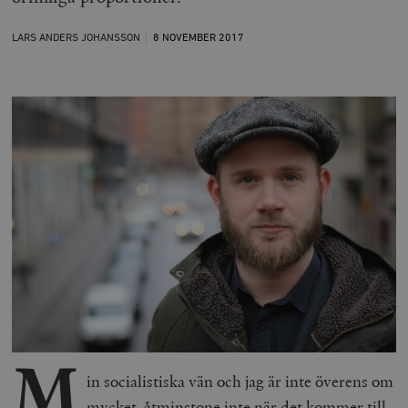
LARS ANDERS JOHANSSON
8 NOVEMBER
2017
M
in socialistiska vän och jag är inte överens om
mycket, åtminstone inte när det kommer till