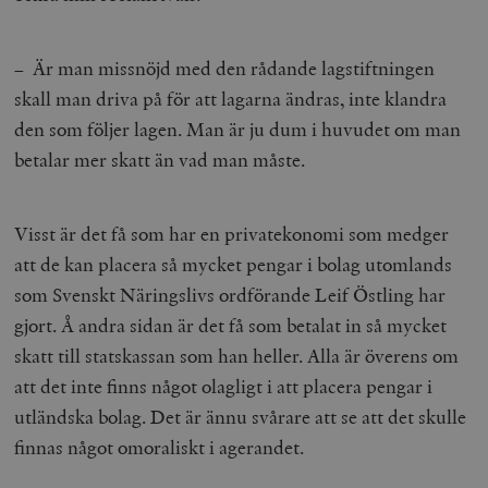
– Är man missnöjd med den rådande lagstiftningen
skall man driva på för att lagarna ändras, inte klandra
den som följer lagen. Man är ju dum i huvudet om man
betalar mer skatt än vad man måste.
Visst är det få som har en privatekonomi som medger
att de kan placera så mycket pengar i bolag utomlands
som Svenskt Näringslivs ordförande Leif Östling har
gjort. Å andra sidan är det få som betalat in så mycket
skatt till statskassan som han heller. Alla är överens om
att det inte finns något olagligt i att placera pengar i
utländska bolag. Det är ännu svårare att se att det skulle
finnas något omoraliskt i agerandet.