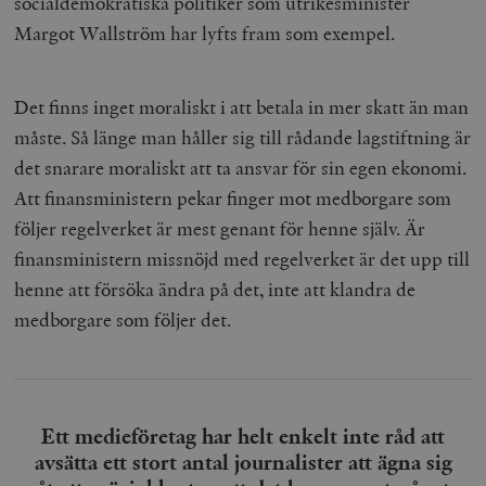
socialdemokratiska politiker som utrikesminister
Margot Wallström har lyfts fram som exempel.
Det finns inget moraliskt i att betala in mer skatt än man
måste. Så länge man håller sig till rådande lagstiftning är
det snarare moraliskt att ta ansvar för sin egen ekonomi.
Att finansministern pekar finger mot medborgare som
följer regelverket är mest genant för henne själv. Är
finansministern missnöjd med regelverket är det upp till
henne att försöka ändra på det, inte att klandra de
medborgare som följer det.
Ett medieföretag har helt enkelt inte råd att
avsätta ett stort antal journalister att ägna sig