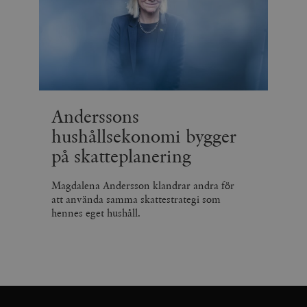
Anderssons
hushållsekonomi bygger
på skatteplanering
Magdalena Andersson klandrar andra för
att använda samma skattestrategi som
hennes eget hushåll.