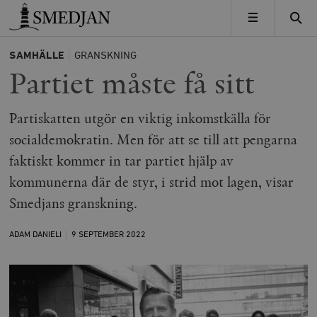
Timbro
MENY
SAMHÄLLE
GRANSKNING
Partiet måste få sitt
Partiskatten utgör en viktig inkomstkälla för
socialdemokratin. Men för att se till att pengarna
faktiskt kommer in tar partiet hjälp av
kommunerna där de styr, i strid mot lagen, visar
Smedjans granskning.
ADAM DANIELI
9 SEPTEMBER
2022