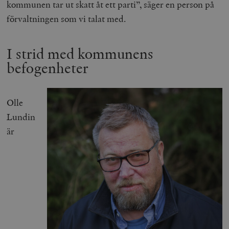
kommunen tar ut skatt åt ett parti”, säger en person på
förvaltningen som vi talat med.
I strid med kommunens
befogenheter
Olle
Lundin
är