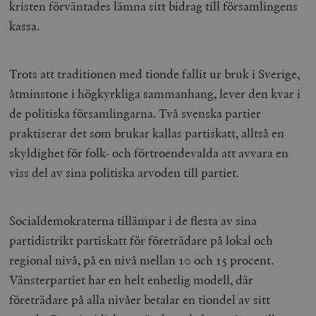
kristen förväntades lämna sitt bidrag till församlingens
kassa.
Trots att traditionen med tionde fallit ur bruk i Sverige,
åtminstone i högkyrkliga sammanhang, lever den kvar i
de politiska församlingarna. Två svenska partier
praktiserar det som brukar kallas partiskatt, alltså en
skyldighet för folk- och förtroendevalda att avvara en
viss del av sina politiska arvoden till partiet.
Socialdemokraterna tillämpar i de flesta av sina
partidistrikt partiskatt för företrädare på lokal och
regional nivå, på en nivå mellan 10 och 15 procent.
Vänsterpartiet har en helt enhetlig modell, där
företrädare på alla nivåer betalar en tiondel av sitt