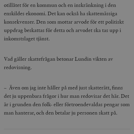
otillåtet för en kommun och en inskränkning i den
enskildes ekonomi. Det kan också ha skattemässiga
konsekvenser. Den som mottar arvode för ett politiskt
uppdrag beskattas för detta och arvodet ska tas upp i
inkomstslaget tjänst.
Vad gäller skattefrågan betonar Lundin vikten av
redovisning.
– Även om jag inte håller på med just skatterätt, finns
det ju uppenbara frågor i hur man redovisar det här. Det
är i grunden den folk- eller förtroendevaldas pengar som
man hanterar, och den betalar ju personen skatt på.