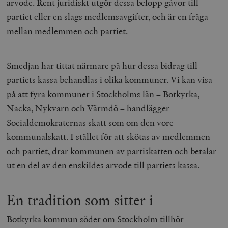
arvode. Rent juridiskt utgör dessa belopp gåvor till
partiet eller en slags medlemsavgifter, och är en fråga
mellan medlemmen och partiet.
Smedjan har tittat närmare på hur dessa bidrag till
partiets kassa behandlas i olika kommuner. Vi kan visa
på att fyra kommuner i Stockholms län – Botkyrka,
Nacka, Nykvarn och Värmdö – handlägger
Socialdemokraternas skatt som om den vore
kommunalskatt. I stället för att skötas av medlemmen
och partiet, drar kommunen av partiskatten och betalar
ut en del av den enskildes arvode till partiets kassa.
En tradition som sitter i
Botkyrka kommun söder om Stockholm tillhör