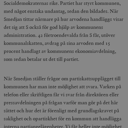
Socialdemokraternas rike. Partiet har styrt kommunen,
med något enstaka undantag, sedan den bildades. När
Smedjan tittar närmare på hur arvodena handläggs visar
det sig att S också för god hjälp av kommunens
administration. 42 förtroendevalda från S får, utöver
kommunalskatten, avdrag på sina arvoden med 15
procent handlagt av kommunens ekonomiavdelning,
som sedan betalar ut det till partiet.
När Smedjan ställer frågor om partiskattsupplägget till
kommunen har man inte möjlighet att svara. Varken på
telefon eller skriftligen får vi svar från direktören eller
pressavdelningen på frågan varför man gör på det här
sättet och hur det är förenligt med grundlagskravet på
saklighet och opartiskhet för en kommun att handlägga
interna partiangelägenheter. Vi får heller inte möjlighet