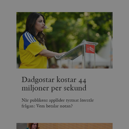
Dadgostar kostar 44
miljoner per sekund
När publikens applåder tystnat återstår
frågan: Vem betalar notan?