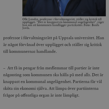
Olle Lundin, professor i förvaltningsrätt, ställer sig kritisk till
upplägget. ”Det är knappast en kommunal angelägenhet”, säger
han om att kommunen handlägger partiskatter. Foto: Banfa
Jawla.
professor i förvaltningsrätt på Uppsala universitet. Han
är något förvånad över upplägget och ställer sig kritisk
till kommunernas handlande.
– Att få in pengar från medlemmar till partier är inte
någonting som kommunen ska hålla på med alls. Det är
knappast en kommunal angelägenhet. Partierna får väl
sköta sin ekonomi själva. Att lämpa över partiinterna
frågor på offentliga organ är inte lämpligt.