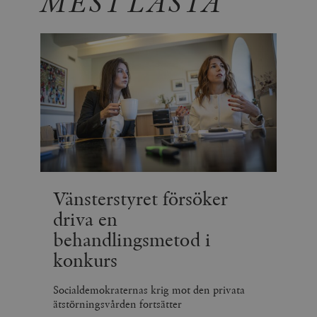
MEST LÄSTA
Vänsterstyret försöker
driva en
behandlingsmetod i
konkurs
Socialdemokraternas krig mot den privata
ätstörningsvården fortsätter