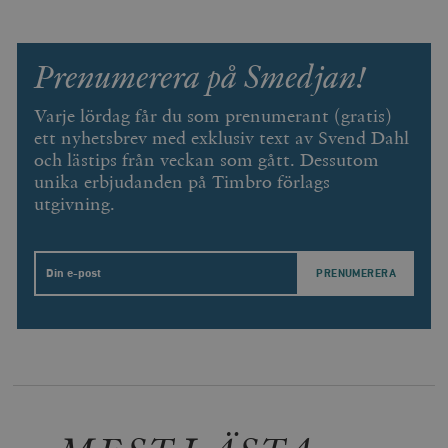
Prenumerera på Smedjan!
Varje lördag får du som prenumerant (gratis)
ett nyhetsbrev med exklusiv text av Svend Dahl
och lästips från veckan som gått. Dessutom
unika erbjudanden på Timbro förlags
utgivning.
Email