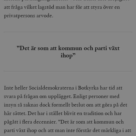
att fråga vilket lagstöd man har för att styra över en
privatpersons arvode.
”Det är som att kommun och parti växt
ihop”
Inte heller Socialdemokraterna i Botkyrka har tid att
svara på frågan om upplägget. Enligt personer med
insyn så saknas dock formellt beslut om att göra på det
här sättet. Det har i stället blivit en tradition och har
pågått i flera decennier. ”Det är som att kommun och
parti växt ihop och att man inte förstår det märkliga i att