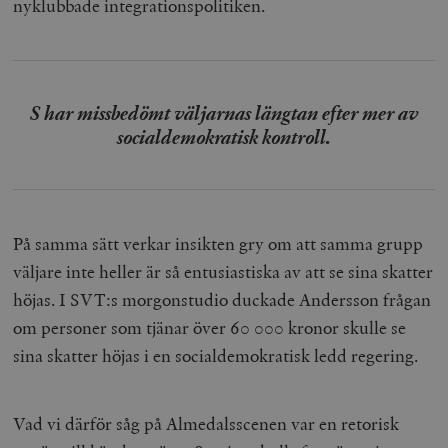
nyklubbade integrationspolitiken.
S har missbedömt väljarnas längtan efter mer av
socialdemokratisk kontroll.
På samma sätt verkar insikten gry om att samma grupp
väljare inte heller är så entusiastiska av att se sina skatter
höjas. I SVT:s morgonstudio duckade Andersson frågan
om personer som tjänar över 60 000 kronor skulle se
sina skatter höjas i en socialdemokratisk ledd regering.
Vad vi därför såg på Almedalsscenen var en retorisk