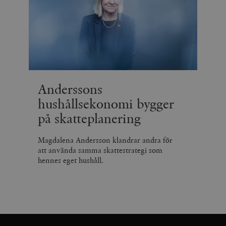
Anderssons
hushållsekonomi bygger
på skatteplanering
Magdalena Andersson klandrar andra för
att använda samma skattestrategi som
hennes eget hushåll.