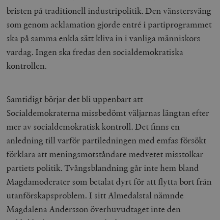
bristen på traditionell industripolitik. Den vänstersväng
som genom acklamation gjorde entré i partiprogrammet
ska på samma enkla sätt kliva in i vanliga människors
vardag. Ingen ska fredas den socialdemokratiska
kontrollen.
Samtidigt börjar det bli uppenbart att
Socialdemokraterna missbedömt väljarnas längtan efter
mer av socialdemokratisk kontroll. Det finns en
anledning till varför partiledningen med emfas försökt
förklara att meningsmotståndare medvetet misstolkar
partiets politik. Tvångsblandning går inte hem bland
Magdamoderater som betalat dyrt för att flytta bort från
utanförskapsproblem. I sitt Almedalstal nämnde
Magdalena Andersson överhuvudtaget inte den