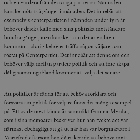
och en vardera från de övriga partierna. Nämnden
kanske möts två gånger i månaden. Det innebär att
exempelvis centerpartisten i nämnden under fyra år
behöver dricka kaffe med sina politiska motståndare
hundra gånger, men kanske – om det är en liten
kommun – aldrig behöver träffa någon väljare som
röstat på Centerpartiet. Det innebär att denne om den
behöver välja mellan partiets politik och att inte skapa
dålig stämning ibland kommer att välja det senare.
Att politiker är rädda för att behöva förklara och
försvara sin politik för väljare finns det många exempel
på. Ett av de mest kända är sannolikt Gunnar Myrdal,
som i sina memoarer beskriver hur han tyckte det var
närmast obehagligt att gå ut när han var borgmästare i
Mariefred eftersom han då riskerade att behöva möta