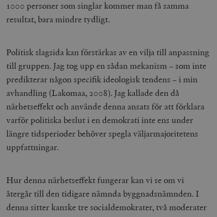
1000 personer som singlar kommer man få samma
resultat, bara mindre tydligt.
Politisk slagsida kan förstärkas av en vilja till anpassning
till gruppen. Jag tog upp en sådan mekanism – som inte
predikterar någon specifik ideologisk tendens – i min
avhandling (Lakomaa, 2008). Jag kallade den då
närhetseffekt och använde denna ansats för att förklara
varför politiska beslut i en demokrati inte ens under
längre tidsperioder behöver spegla väljarmajoritetens
uppfattningar.
Hur denna närhetseffekt fungerar kan vi se om vi
återgår till den tidigare nämnda byggnadsnämnden. I
denna sitter kanske tre socialdemokrater, två moderater