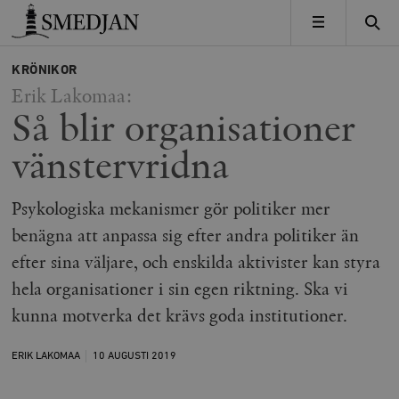
Timbro
MENY
KRÖNIKOR
Erik Lakomaa:
Så blir organisationer
vänstervridna
Psykologiska mekanismer gör politiker mer
benägna att anpassa sig efter andra politiker än
efter sina väljare, och enskilda aktivister kan styra
hela organisationer i sin egen riktning. Ska vi
kunna motverka det krävs goda institutioner.
ERIK LAKOMAA
10 AUGUSTI
2019