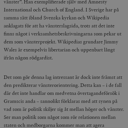
vänster”. Han exemplifierade själv med Amnesty
International och Church of England. I Sverige har på
samma sätt ibland Svenska kyrkan och Wikipedia
anklagats för att ha vänsterslagsida, trots att det inte
finns något i verksamhetsbeskrivningarna som pekar ut
dem som vänsterprojekt. Wikipedias grundare Jimmy
Wales är exempelvis libertarian och uppenbart långt
ifrån någon rödgardist.
Det som gör denna lag intressant är dock inte främst att
den predikterar vänsterorientering. Detta kan – i de fall
där det inte handlar om medvetna övertagandeförsök i
Gramscis anda – sannolikt förklaras med att synen på
vad som är politik skiljer sig åt mellan höger och vänster.
Ser man politik som något som rör relationen mellan
staten och medborgarna kommer man att agera