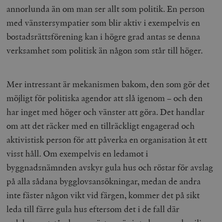
annorlunda än om man ser allt som politik. En person
med vänstersympatier som blir aktiv i exempelvis en
bostadsrättsförening kan i högre grad antas se denna
verksamhet som politisk än någon som står till höger.
Mer intressant är mekanismen bakom, den som gör det
möjligt för politiska agendor att slå igenom – och den
har inget med höger och vänster att göra. Det handlar
om att det räcker med en tillräckligt engagerad och
aktivistisk person för att påverka en organisation åt ett
visst håll. Om exempelvis en ledamot i
byggnadsnämnden avskyr gula hus och röstar för avslag
på alla sådana bygglovsansökningar, medan de andra
inte fäster någon vikt vid färgen, kommer det på sikt
leda till färre gula hus eftersom det i de fall där