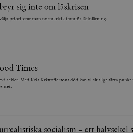
bryr sig inte om läskrisen
välja prioriterar man normkritik framför läsinlärning.
Good Times
vå sekler. Med Kris Kristoffersons död kan vi slutligt sätta punkt 
entet.
urrealistiska socialism – ett halvsekel 