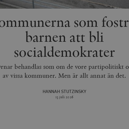
ommunerna som fostr
barnen att bli
socialdemokrater
nar behandlas som om de vore partipolitiskt
av vissa kommuner. Men är allt annat än det.
HANNAH STUTZINSKY
13 juli
2026