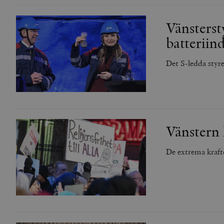
Vänsterst
batteriind
Det S-ledda styret
Vänstern
De extrema kraft