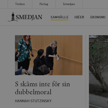
Timbro
Förlag
Smedjan
Timbro
SAMHÄLLE
IDÉER
EKONOMI
S skäms inte för sin
dubbelmoral
HANNAH STUTZINSKY