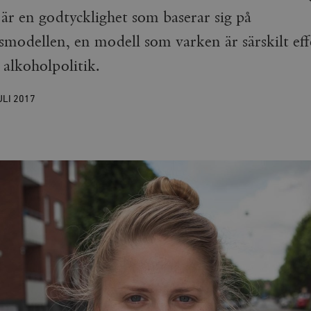
 är en godtycklighet som baserar sig på
modellen, en modell som varken är särskilt effe
 alkoholpolitik.
ULI
2017