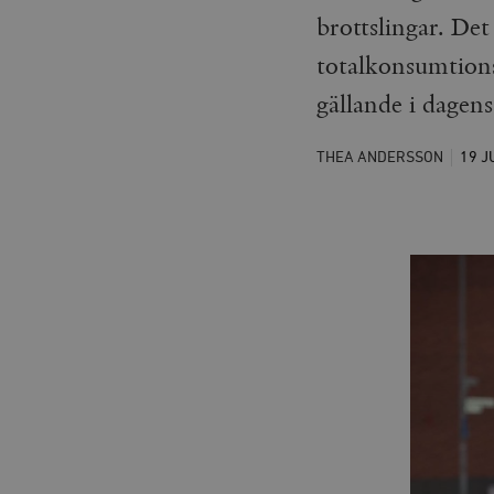
brottslingar. Det
totalkonsumtions
gällande i dagens
THEA ANDERSSON
19 J