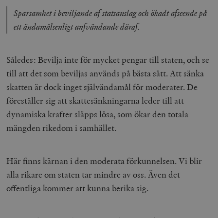
Sparsamhet i beviljande af statsanslag och ökadt afseende på
ett ändamålsenligt anfvändande däraf.
Således: Bevilja inte för mycket pengar till staten, och se
till att det som beviljas används på bästa sätt. Att sänka
skatten är dock inget självändamål för moderater. De
föreställer sig att skattesänkningarna leder till att
dynamiska krafter släpps lösa, som ökar den totala
mängden rikedom i samhället.
Här finns kärnan i den moderata förkunnelsen. Vi blir
alla rikare om staten tar mindre av oss. Även det
offentliga kommer att kunna berika sig.