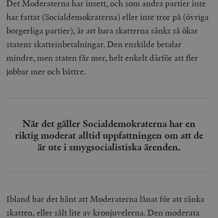
Det Moderaterna har insett, och som andra partier inte
har fattat (Socialdemokraterna) eller inte tror på (övriga
borgerliga partier), är att bara skatterna sänks så ökar
statens skatteinbetalningar. Den enskilde betalar
mindre, men staten får mer, helt enkelt därför att fler
jobbar mer och bättre.
När det gäller Socialdemokraterna har en
riktig moderat alltid uppfattningen om att de
är ute i smygsocialistiska ärenden.
Ibland har det hänt att Moderaterna lånat för att sänka
skatten, eller sålt lite av kronjuvelerna. Den moderata