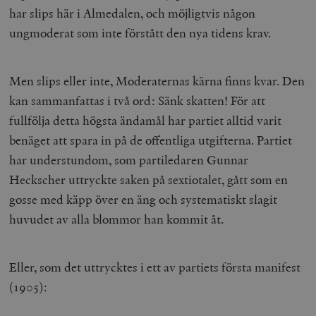
har slips här i Almedalen, och möjligtvis någon
ungmoderat som inte förstått den nya tidens krav.
Men slips eller inte, Moderaternas kärna finns kvar. Den
kan sammanfattas i två ord: Sänk skatten! För att
fullfölja detta högsta ändamål har partiet alltid varit
benäget att spara in på de offentliga utgifterna. Partiet
har understundom, som partiledaren Gunnar
Heckscher uttryckte saken på sextiotalet, gått som en
gosse med käpp över en äng och systematiskt slagit
huvudet av alla blommor han kommit åt.
Eller, som det uttrycktes i ett av partiets första manifest
(1905):