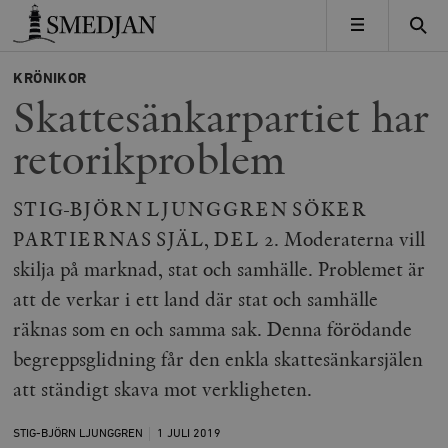
Timbro
MENY
KRÖNIKOR
Skattesänkarpartiet har
retorikproblem
STIG-BJÖRN LJUNGGREN SÖKER
PARTIERNAS SJÄL, DEL 2. Moderaterna vill
skilja på marknad, stat och samhälle. Problemet är
att de verkar i ett land där stat och samhälle
räknas som en och samma sak. Denna förödande
begreppsglidning får den enkla skattesänkarsjälen
att ständigt skava mot verkligheten.
STIG-BJÖRN LJUNGGREN
1 JULI
2019