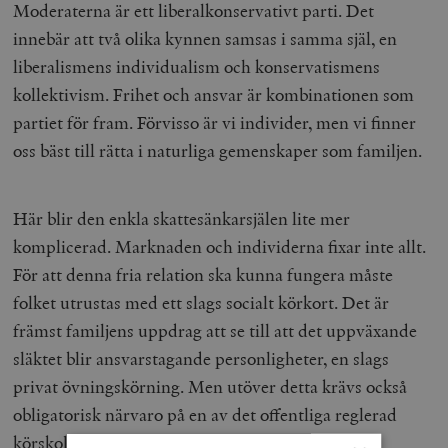
Moderaterna är ett liberalkonservativt parti. Det
innebär att två olika kynnen samsas i samma själ, en
liberalismens individualism och konservatismens
kollektivism. Frihet och ansvar är kombinationen som
partiet för fram. Förvisso är vi individer, men vi finner
oss bäst till rätta i naturliga gemenskaper som familjen.
Här blir den enkla skattesänkarsjälen lite mer
komplicerad. Marknaden och individerna fixar inte allt.
För att denna fria relation ska kunna fungera måste
folket utrustas med ett slags socialt körkort. Det är
främst familjens uppdrag att se till att det uppväxande
släktet blir ansvarstagande personligheter, en slags
privat övningskörning. Men utöver detta krävs också
obligatorisk närvaro på en av det offentliga reglerad
körskola.