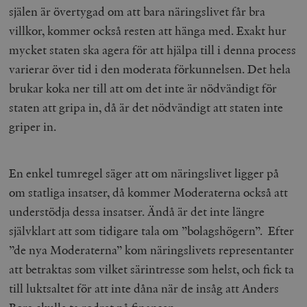
själen är övertygad om att bara näringslivet får bra
villkor, kommer också resten att hänga med. Exakt hur
mycket staten ska agera för att hjälpa till i denna process
varierar över tid i den moderata förkunnelsen. Det hela
brukar koka ner till att om det inte är nödvändigt för
staten att gripa in, då är det nödvändigt att staten inte
griper in.
En enkel tumregel säger att om näringslivet ligger på
om statliga insatser, då kommer Moderaterna också att
understödja dessa insatser. Ändå är det inte längre
självklart att som tidigare tala om ”bolagshögern”.
Efter
”de nya Moderaterna” kom näringslivets representanter
att betraktas som vilket särintresse som helst, och fick ta
till luktsaltet för att inte dåna när de insåg att Anders