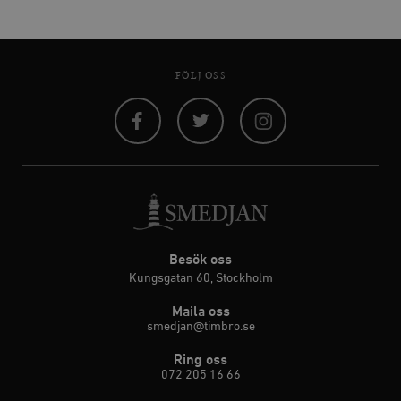
FÖLJ OSS
Facebook
Twitter
Instagram
Besök oss
Kungsgatan 60, Stockholm
Maila oss
smedjan@timbro.se
Ring oss
072 205 16 66