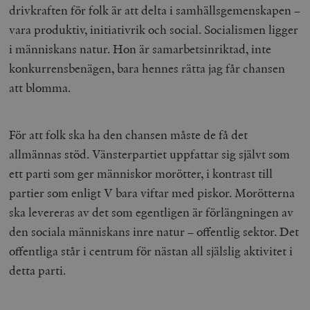
drivkraften för folk är att delta i samhällsgemenskapen –
vara produktiv, initiativrik och social. Socialismen ligger
i människans natur. Hon är samarbetsinriktad, inte
konkurrensbenägen, bara hennes rätta jag får chansen
att blomma.
För att folk ska ha den chansen måste de få det
allmännas stöd. Vänsterpartiet uppfattar sig självt som
ett parti som ger människor morötter, i kontrast till
partier som enligt V bara viftar med piskor. Morötterna
ska levereras av det som egentligen är förlängningen av
den sociala människans inre natur – offentlig sektor. Det
offentliga står i centrum för nästan all själslig aktivitet i
detta parti.