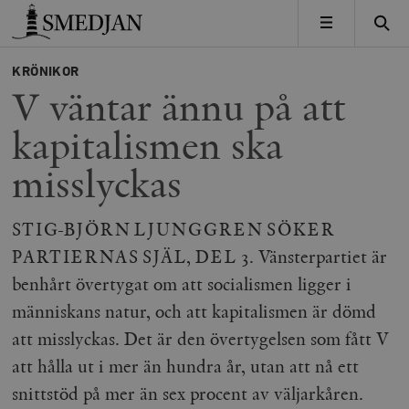
Timbro
MENY
KRÖNIKOR
V väntar ännu på att
kapitalismen ska
misslyckas
STIG-BJÖRN LJUNGGREN SÖKER
PARTIERNAS SJÄL, DEL 3. Vänsterpartiet är
benhårt övertygat om att socialismen ligger i
människans natur, och att kapitalismen är dömd
att misslyckas. Det är den övertygelsen som fått V
att hålla ut i mer än hundra år, utan att nå ett
snittstöd på mer än sex procent av väljarkåren.