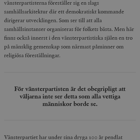
vänsterpartisterna föreställer sig en slags
samhällsarkitektur där ett demokratiskt kommande
dirigerar utvecklingen. Som ser till att alla
samhällsinstanser organiseras för folkets bästa. Men här
finns också innerst i den vänsterpartistiska själen en tro
på mänsklig gemenskap som närmast påminner om
religiösa föreställningar.
För vänsterpartisten är det obegripligt att
väljarna inte ser detta som alla vettiga
människor borde se.
Vänsterpartiet har under sina dryga 100 år pendlat