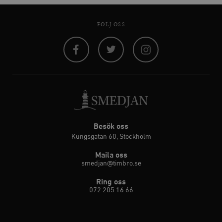
FÖLJ OSS
Facebook
Twitter
Instagram
Besök oss
Kungsgatan 60, Stockholm
Maila oss
smedjan@timbro.se
Ring oss
072 205 16 66