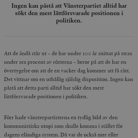
Ingen kan påstå att Vänsterpartiet alltid har
sökt den mest lättförsvarade positionen i
politiken.
Att de ändå står ut – de har under 100 år snittat på strax
under sex procent av rösterna – beror på att de har en
övertygelse om att de en vacker dag kommer att få rätt.
Det vittnar om en uthållig själslig disposition. Ingen kan
påstå att detta parti alltid har sökt den mest
lättförsvarade positionen i politiken.
Förr hade vänsterpartisterna en tydlig bild av den
kommunistiska utopi som skulle komma i stället för
dagens eländiga system. Då var de också mer eller