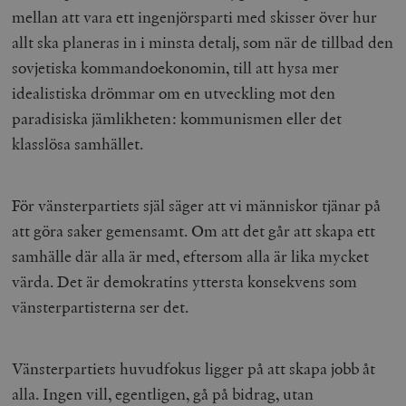
mellan att vara ett ingenjörsparti med skisser över hur
allt ska planeras in i minsta detalj, som när de tillbad den
sovjetiska kommandoekonomin, till att hysa mer
idealistiska drömmar om en utveckling mot den
paradisiska jämlikheten: kommunismen eller det
klasslösa samhället.
För vänsterpartiets själ säger att vi människor tjänar på
att göra saker gemensamt. Om att det går att skapa ett
samhälle där alla är med, eftersom alla är lika mycket
värda. Det är demokratins yttersta konsekvens som
vänsterpartisterna ser det.
Vänsterpartiets huvudfokus ligger på att skapa jobb åt
alla. Ingen vill, egentligen, gå på bidrag, utan