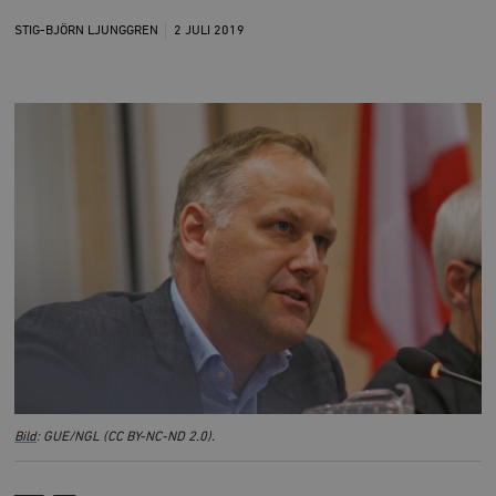
STIG-BJÖRN LJUNGGREN
2 JULI
2019
Bild
: GUE/NGL (CC BY-NC-ND 2.0).