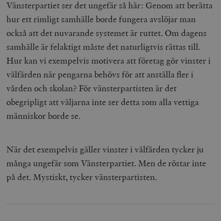
Vänsterpartiet ser det ungefär så här: Genom att berätta
hur ett rimligt samhälle borde fungera avslöjar man
också att det nuvarande systemet är ruttet. Om dagens
samhälle är felaktigt måste det naturligtvis rättas till.
Hur kan vi exempelvis motivera att företag gör vinster i
välfärden när pengarna behövs för att anställa fler i
vården och skolan? För vänsterpartisten är det
obegripligt att väljarna inte ser detta som alla vettiga
människor borde se.
När det exempelvis gäller vinster i välfärden tycker ju
många ungefär som Vänsterpartiet. Men de röstar inte
på det. Mystiskt, tycker vänsterpartisten.