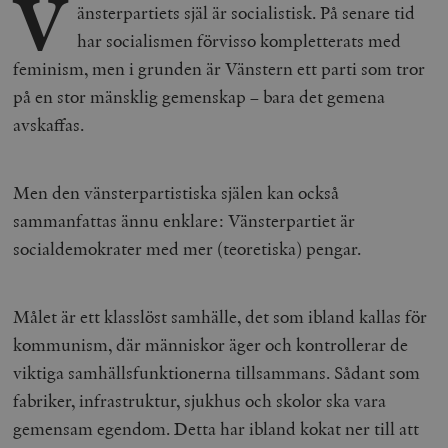
V
änsterpartiets själ är socialistisk. På senare tid
har socialismen förvisso kompletterats med
feminism, men i grunden är Vänstern ett parti som tror
på en stor mänsklig gemenskap – bara det gemena
avskaffas.
Men den vänsterpartistiska själen kan också
sammanfattas ännu enklare: Vänsterpartiet är
socialdemokrater med mer (teoretiska) pengar.
Målet är ett klasslöst samhälle, det som ibland kallas för
kommunism, där människor äger och kontrollerar de
viktiga samhällsfunktionerna tillsammans. Sådant som
fabriker, infrastruktur, sjukhus och skolor ska vara
gemensam egendom. Detta har ibland kokat ner till att