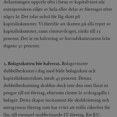
Avkastningen uppstår ofta i form av kapitalvinst när
entreprenören säljer av hela eller delar av företaget efter
några år. Det talar också för låg skatt på
kapitalinkomster. Vi föreslår att skatten på alla typer av
kapitalinkomster, samt ränteavdraget, sänks till 15
procent. Det är en halvering av huvudskattesatsen från
dagens 30 procent.
2. Bolagsskatten bör halveras.
Bolagsvinster
dubbelbeskattas i dag med både bolagsskatt och
kapitalinkomstskatt, totalt 45 procent. Denna
dubbelbeskattning drabbar dock inte den som lånat ut
pengar till ett företag, eftersom räntor är avdragsgilla i
bolaget. Detta skapar incitament för skuldsättning och
missgynnar företag som har svårt att ställa säkerhet för
lån, till exempel snabbväxande IT-företag. Ett EU-