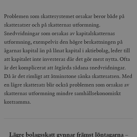
Problemen som skattesystemet orsakar beror både på
skattesatser och på skatternas utformning.
Snedvridningar som orsakas av kapitalskatternas
utformning, exempelvis den högre beskattningen på
ägarnas kapital än på lånat kapital i aktiebolag, leder till
att kapitalet inte investeras där det gör mest nytta. Ofta
är det komplicerat att åtgärda sådana snedvridningar.
Då är det rimligt att åtminstone sänka skattesatsen. Med
en lägre skattesats blir också problemen som orsakas av
skatternas utformning mindre samhällsekonomiskt
kostsamma.
Lägre bolagsskatt gynnar främst löntagarna –