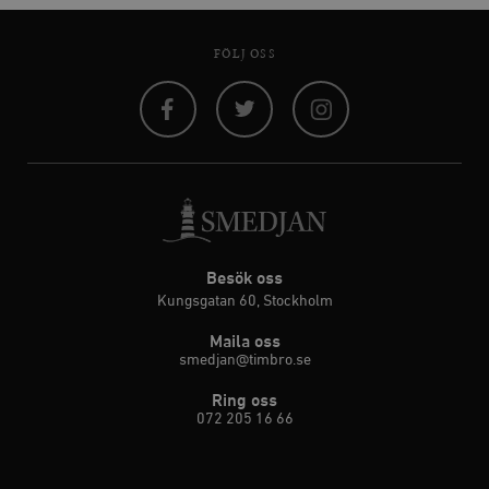
FÖLJ OSS
Facebook
Twitter
Instagram
Besök oss
Kungsgatan 60, Stockholm
Maila oss
smedjan@timbro.se
Ring oss
072 205 16 66