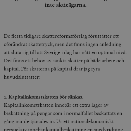
inte aktieägarna.
De flesta tidigare skattereformsförslag förutsätter ett
oförändrat skattetryck, men det finns ingen anledning
att sluta sig till att Sverige i dag har nått en optimal nivå.
Det finns ett behov av sänkta skatter på både arbete och
kapital. För skatterna på kapital drar jag fyra
huvudslutsatser:
1. Kapitalinkomstskatten bör sänkas.
Kapitalinkomstskatten innebär ett extra lager av
beskattning på pengar som i normalfallet beskattats en
gång när de tjänades in. Ur ett nationalekonomiskt
perspektiv innebär kapitalbeskattning en snedvridning