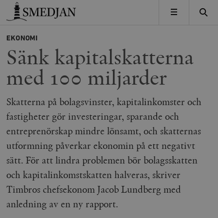
Timbro
MENY
EKONOMI
Sänk kapitalskatterna
med 100 miljarder
Skatterna på bolagsvinster, kapitalinkomster och
fastigheter gör investeringar, sparande och
entreprenörskap mindre lönsamt, och skatternas
utformning påverkar ekonomin på ett negativt
sätt. För att lindra problemen bör bolagsskatten
och kapitalinkomstskatten halveras, skriver
Timbros chefsekonom Jacob Lundberg med
anledning av en ny rapport.