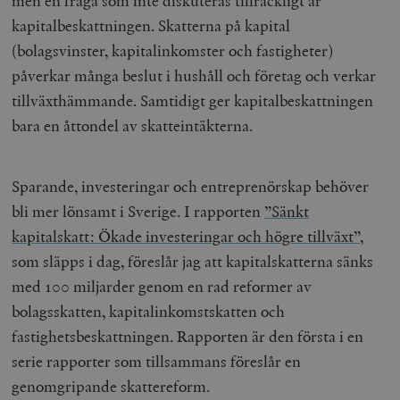
men en fråga som inte diskuteras tillräckligt är
kapitalbeskattningen. Skatterna på kapital
(bolagsvinster, kapitalinkomster och fastigheter)
påverkar många beslut i hushåll och företag och verkar
tillväxthämmande. Samtidigt ger kapitalbeskattningen
bara en åttondel av skatteintäkterna.
Sparande, investeringar och entreprenörskap behöver
bli mer lönsamt i Sverige. I rapporten
”Sänkt
kapitalskatt: Ökade investeringar och högre tillväxt”
,
som släpps i dag, föreslår jag att kapitalskatterna sänks
med 100 miljarder genom en rad reformer av
bolagsskatten, kapitalinkomstskatten och
fastighetsbeskattningen. Rapporten är den första i en
serie rapporter som tillsammans föreslår en
genomgripande skattereform.