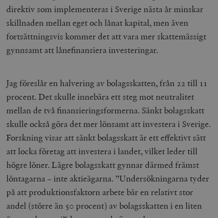
direktiv som implementeras i Sverige nästa år minskar
skillnaden mellan eget och lånat kapital, men även
fortsättningsvis kommer det att vara mer skattemässigt
gynnsamt att lånefinansiera investeringar.
Jag föreslår en halvering av bolagsskatten, från 22 till 11
procent. Det skulle innebära ett steg mot neutralitet
mellan de två finansieringsformerna. Sänkt bolagsskatt
skulle också göra det mer lönsamt att investera i Sverige.
Forskning visar att sänkt bolagsskatt är ett effektivt sätt
att locka företag att investera i landet, vilket leder till
högre löner. Lägre bolagsskatt gynnar därmed främst
löntagarna – inte aktieägarna. ”Undersökningarna tyder
på att produktionsfaktorn arbete bär en relativt stor
andel (större än 50 procent) av bolagsskatten i en liten