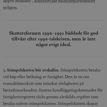
öppen ekonomi”,
konstaterade finansdepartementet
nyligen
.
Skattereformen 1990–1991 bäddade för god
tillväxt efter 1990-talskrisen, men är inte
något evigt ideal.
3. Stämpelskatten bör avskaffas.
Stämpelskatten betalas
vid köp eller belåning av fastighet. Den är en ren
transaktionsskatt som minskar rörligheten på
bostadsmarknaden. Statens handläggningskostnader för
fastighetsregistret täcks genom särskilda avgifter som
betalas utöver stämpelskatten. Stämpelskatten skapar