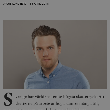
JACOB LUNDBERG
13 APRIL
2018
S
verige har världens femte högsta skattetryck. Att
skatterna på arbete är höga känner många till,