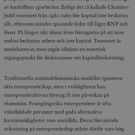
av hushållens sparbeslut. Enligt det så kallade Chamley-
Judd-teoremet från 1980-talet bör kapital inte beskattas
alls, eftersom mindre sparande leder till lägre BNP och
löner. På längre sikt tjänar även löntagarna på att man
endast beskattar arbete och inte kapital. Teoremet är
omdebatterat, men utgör alltjämt en teoretisk
utgångspunkt för diskussioner om kapitalbeskattning.
Traditionella nationalekonomiska modeller ignorerar
ofta entreprenörskap, men i verkligheten kan
entreprenörsdrivna företag få stor påverkan på
ekonomin. Framgångsrika entreprenörer är ofta
välutbildade personer med goda alternativa
karriärmöjligheter som anställda. Deras förväntade
avkastning på entreprenörskap måste därför vara hög.