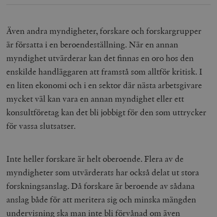
Även andra myndigheter, forskare och forskargrupper
är försatta i en beroendeställning. När en annan
myndighet utvärderar kan det finnas en oro hos den
enskilde handläggaren att framstå som alltför kritisk. I
en liten ekonomi och i en sektor där nästa arbetsgivare
mycket väl kan vara en annan myndighet eller ett
konsultföretag kan det bli jobbigt för den som uttrycker
för vassa slutsatser.
Inte heller forskare är helt oberoende. Flera av de
myndigheter som utvärderats har också delat ut stora
forskningsanslag. Då forskare är beroende av sådana
anslag både för att meritera sig och minska mängden
undervisning ska man inte bli förvånad om även