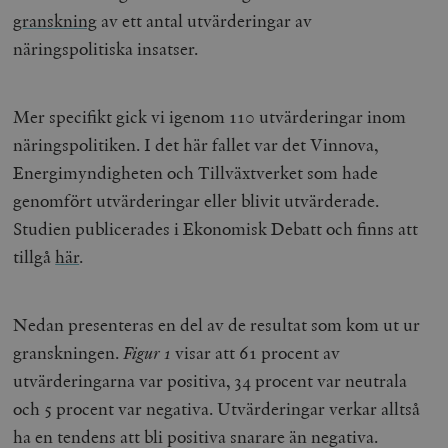
granskning
av ett antal utvärderingar av
näringspolitiska insatser.
Mer specifikt gick vi igenom 110 utvärderingar inom
näringspolitiken. I det här fallet var det Vinnova,
Energimyndigheten och Tillväxtverket som hade
genomfört utvärderingar eller blivit utvärderade.
Studien publicerades i Ekonomisk Debatt och finns att
tillgå
här
.
Nedan presenteras en del av de resultat som kom ut ur
granskningen.
Figur 1
visar att 61 procent av
utvärderingarna var positiva, 34 procent var neutrala
och 5 procent var negativa. Utvärderingar verkar alltså
ha en tendens att bli positiva snarare än negativa.