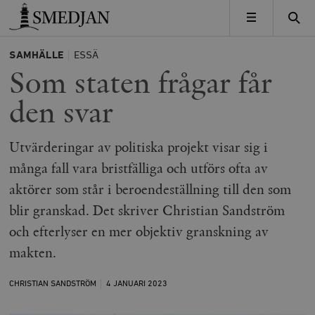
Timbro
MENY
SAMHÄLLE
ESSÄ
Som staten frågar får
den svar
Utvärderingar av politiska projekt visar sig i
många fall vara bristfälliga och utförs ofta av
aktörer som står i beroendeställning till den som
blir granskad. Det skriver Christian Sandström
och efterlyser en mer objektiv granskning av
makten.
CHRISTIAN SANDSTRÖM
4 JANUARI
2023