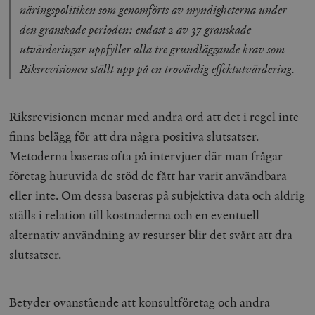
näringspolitiken som genomförts av myndigheterna under
den granskade perioden: endast 2 av 37 granskade
utvärderingar uppfyller alla tre grundläggande krav som
Riksrevisionen ställt upp på en trovärdig effektutvärdering.
Riksrevisionen menar med andra ord att det i regel inte
finns belägg för att dra några positiva slutsatser.
Metoderna baseras ofta på intervjuer där man frågar
företag huruvida de stöd de fått har varit användbara
eller inte. Om dessa baseras på subjektiva data och aldrig
ställs i relation till kostnaderna och en eventuell
alternativ användning av resurser blir det svårt att dra
slutsatser.
Betyder ovanstående att konsultföretag och andra