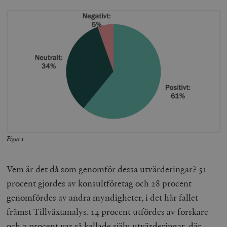
Figur 1
Vem är det då som genomför dessa utvärderingar? 51
procent gjordes av konsultföretag och 28 procent
genomfördes av andra myndigheter, i det här fallet
främst Tillväxtanalys. 14 procent utfördes av forskare
och 7 procent var så kallade själv-utvärderingar, där