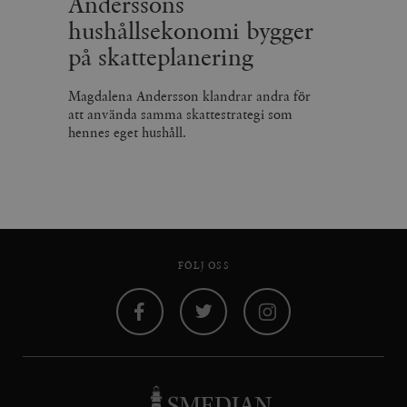
Anderssons
hushållsekonomi bygger
på skatteplanering
Magdalena Andersson klandrar andra för
att använda samma skattestrategi som
hennes eget hushåll.
FÖLJ OSS
Facebook
Twitter
Instagram