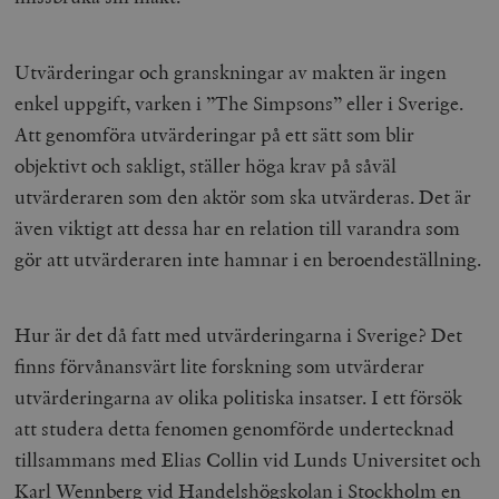
Utvärderingar och granskningar av makten är ingen
enkel uppgift, varken i ”The Simpsons” eller i Sverige.
Att genomföra utvärderingar på ett sätt som blir
objektivt och sakligt, ställer höga krav på såväl
utvärderaren som den aktör som ska utvärderas. Det är
även viktigt att dessa har en relation till varandra som
gör att utvärderaren inte hamnar i en beroendeställning.
Hur är det då fatt med utvärderingarna i Sverige? Det
finns förvånansvärt lite forskning som utvärderar
utvärderingarna av olika politiska insatser. I ett försök
att studera detta fenomen genomförde undertecknad
tillsammans med Elias Collin vid Lunds Universitet och
Karl Wennberg vid Handelshögskolan i Stockholm en