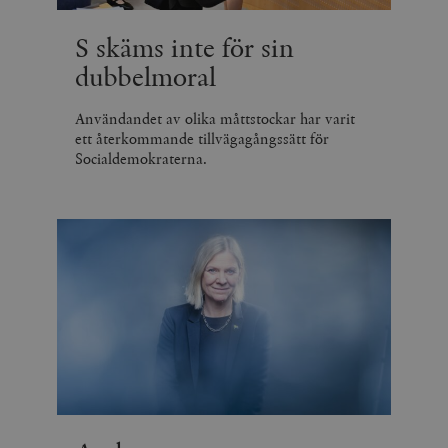
S skäms inte för sin
dubbelmoral
Användandet av olika måttstockar har varit
ett återkommande tillvägagångssätt för
Socialdemokraterna.