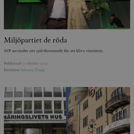
Miljöpartiet de röda
MP använder sitt självförtroende för att kliva vänsterut.
Publicerad
20 oktober 2025
Författare
Johanna Trapp