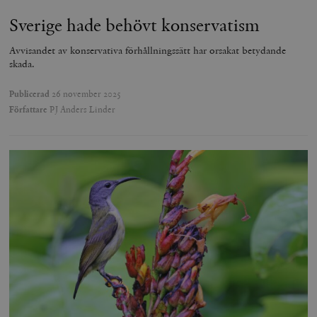
Sverige hade behövt konservatism
Avvisandet av konservativa förhållningssätt har orsakat betydande
skada.
Publicerad
26 november 2025
Författare
PJ Anders Linder