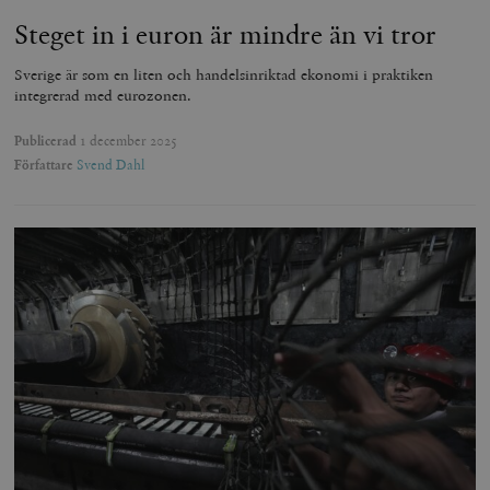
Steget in i euron är mindre än vi tror
Sverige är som en liten och handelsinriktad ekonomi i praktiken
integrerad med eurozonen.
Publicerad
1 december 2025
Författare
Svend Dahl