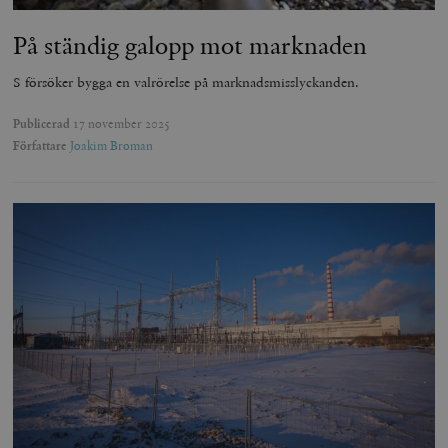
På ständig galopp mot marknaden
S försöker bygga en valrörelse på marknadsmisslyckanden.
Publicerad
17 november 2025
Författare
Joakim Broman