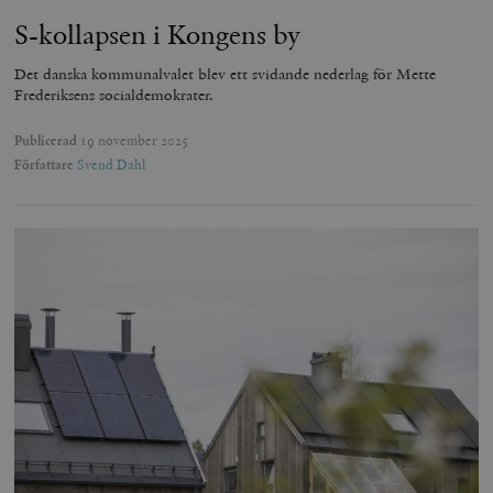
S-kollapsen i Kongens by
Det danska kommunalvalet blev ett svidande nederlag för Mette
Frederiksens socialdemokrater.
Publicerad
19 november 2025
Författare
Svend Dahl