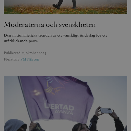
Moderaterna och svenskheten
Den nationalistiska trenden är ett vanskligt underlag för ett
utåtblickande parti.
Publicerad
23 oktober 2025
Författare
PM Nilsson