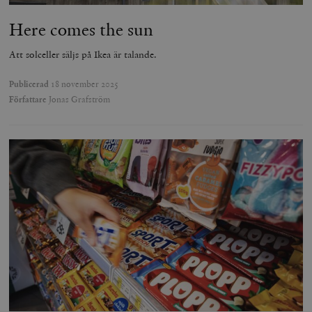
Here comes the sun
Att solceller säljs på Ikea är talande.
Publicerad
18 november 2025
Författare
Jonas Grafström