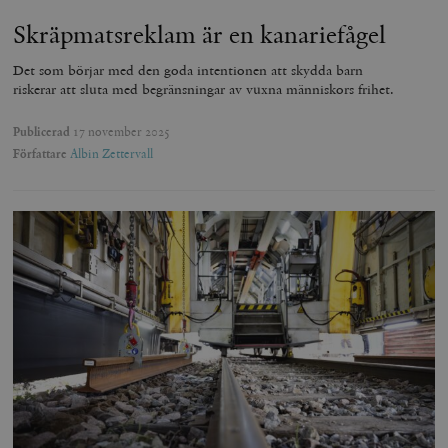
Skräpmats­reklam är en kanariefågel
Det som börjar med den goda intentionen att skydda barn
riskerar att sluta med begränsningar av vuxna människors frihet.
Publicerad
17 november 2025
Författare
Albin Zettervall