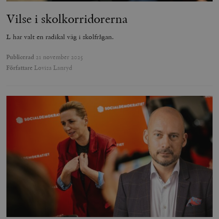
Vilse i skolkorridorerna
L har valt en radikal väg i skolfrågan.
Publicerad
21 november 2025
Författare
Lovisa Lanryd