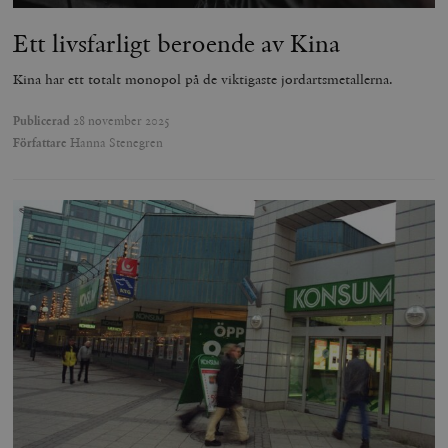
Ett livsfarligt beroende av Kina
Kina har ett totalt monopol på de viktigaste jordartsmetallerna.
Publicerad
28 november 2025
Författare
Hanna Stenegren