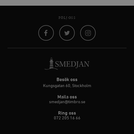
FÖLJ OSS
Facebook
Twitter
Instagram
Besök oss
Kungsgatan 60, Stockholm
Maila oss
smedjan@timbro.se
Ring oss
072 205 16 66