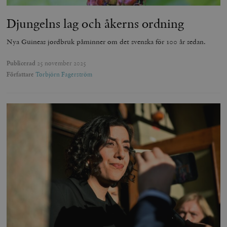
Djungelns lag och åkerns ordning
Nya Guineas jordbruk påminner om det svenska för 100 år sedan.
Publicerad
25 november 2025
Författare
Torbjörn Fagerström