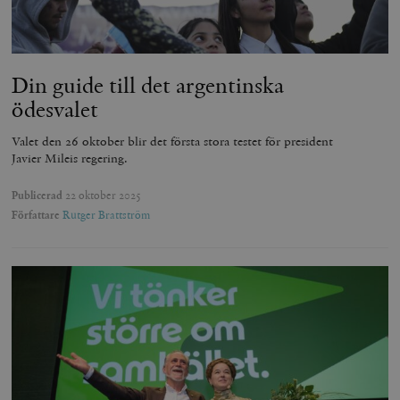
Din guide till det argentinska
ödesvalet
Valet den 26 oktober blir det första stora testet för president
Javier Mileis regering.
Publicerad
22 oktober 2025
Författare
Rutger Brattström