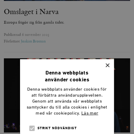
Omslaget i Narva
Europa frigör sig från gamla tider.
Publicerad
6 november 2025
Författare
Joakim Broman
×
Denna webbplats
använder cookies
Denna webbplats använder cookies för
att förbättra användarupplevelsen.
Genom att använda vår webbplats
samtycker du till alla cookies i enlighet
med vår cookiepolicy.
Läs mer
STRIKT NÖDVÄNDIGT