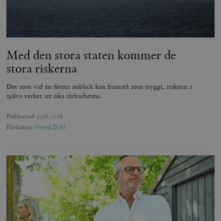
Med den stora staten kommer de
stora riskerna
Det som vid en första anblick kan framstå som tryggt, riskerar i
själva verket att öka sårbarheten.
Publicerad
4 juli 2026
Författare
Svend Dahl