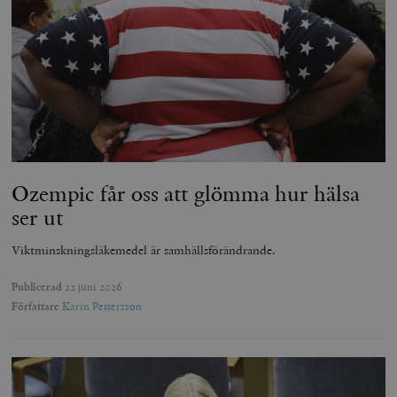
Ozempic får oss att glömma hur hälsa
ser ut
Viktminskningsläkemedel är samhällsförändrande.
Publicerad
22 juni 2026
Författare
Karin Pettersson