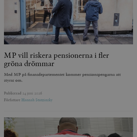
MP vill riskera pensionerna i fler
gröna drömmar
Med MP på finansdepartementet kommer pensionspengarna att
styras om.
Publicerad
24 juni 2026
Författare
Hannah Stutzinsky