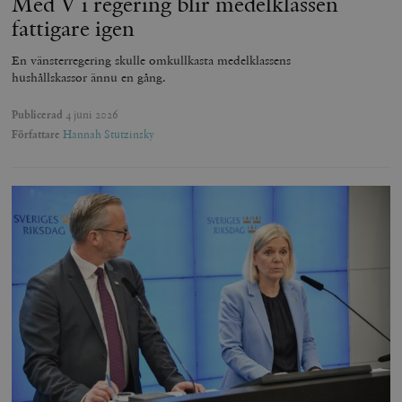
Med V i regering blir medelklassen
fattigare igen
En vänsterregering skulle omkullkasta medelklassens
hushållskassor ännu en gång.
Publicerad
4 juni 2026
Författare
Hannah Stutzinsky