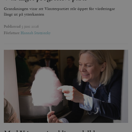
Granskningen visar att Vänsterpartiet står öppet för värderingar
långt ut på ytterkanten
Publicerad
5 juni 2026
Författare
Hannah Stutzinsky