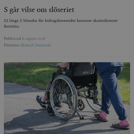
S går vilse om slöseriet
Så länge S blundar för bidragsberoendet kommer skatteslöseriet
fortsätta.
Publicerad
6 augusti 2026
Författare
Hannah Stutzinsky