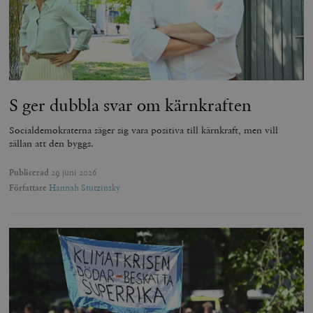
S ger dubbla svar om kärnkraften
Socialdemokraterna säger sig vara positiva till kärnkraft, men vill
sällan att den byggs.
Publicerad
29 juni 2026
Författare
Hannah Stutzinsky