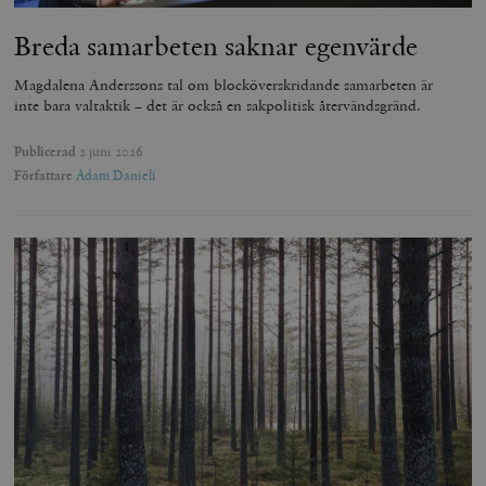
Breda samarbeten saknar egenvärde
Magdalena Anderssons tal om blocköverskridande samarbeten är
inte bara valtaktik – det är också en sakpolitisk återvändsgränd.
Publicerad
2 juni 2026
Författare
Adam Danieli