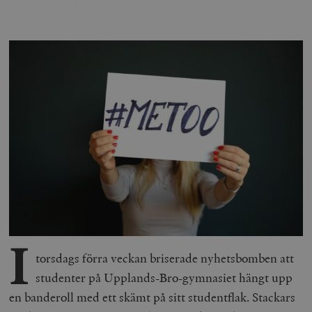
I
torsdags förra veckan briserade nyhetsbomben att
studenter på Upplands-Bro-gymnasiet hängt upp
en banderoll med ett skämt på sitt studentflak. Stackars