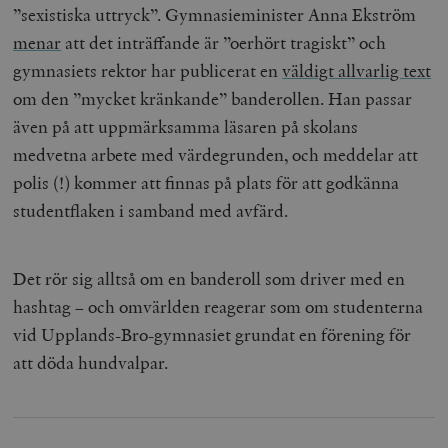
”sexistiska uttryck”.
Gymnasieminister Anna Ekström
menar
att det inträffande är ”oerhört tragiskt”
och
gymnasiets rektor har publicerat en
väldigt allvarlig text
om den ”mycket kränkande” banderollen. Han passar
även på att uppmärksamma läsaren på skolans
medvetna arbete med värdegrunden, och meddelar att
polis (!) kommer att finnas på plats för att godkänna
studentflaken i samband med avfärd.
Det rör sig alltså om en banderoll som driver med en
hashtag – och omvärlden reagerar som om studenterna
vid Upplands-Bro-gymnasiet grundat en förening för
att döda hundvalpar.