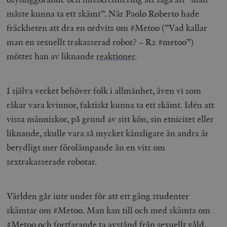
måste kunna ta ett skämt”. När Paolo Roberto hade
fräckheten att dra en ordvits om #Metoo (”Vad kallar
man en sexuellt trakasserad robot? – R2 #metoo”)
möttes han av liknande
reaktioner
.
I själva verket behöver folk i allmänhet, även vi som
råkar vara kvinnor, faktiskt kunna ta ett skämt. Idén att
vissa människor, på grund av sitt kön, sin etnicitet eller
liknande, skulle vara så mycket känsligare än andra är
betydligt mer förolämpande än en vits om
sextrakasserade robotar.
Världen går inte under för att ett gäng studenter
skämtar om #Metoo. Man kan till och med skämta om
#Metoo och fortfarande ta avstånd från sexuellt våld.