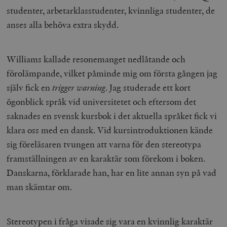
studenter, arbetarklasstudenter, kvinnliga studenter, de
anses alla behöva extra skydd.
Williams kallade resonemanget nedlåtande och
förolämpande, vilket påminde mig om första gången jag
själv fick en
trigger warning
. Jag studerade ett kort
ögonblick språk vid universitetet och eftersom det
saknades en svensk kursbok i det aktuella språket fick vi
klara oss med en dansk. Vid kursintroduktionen kände
sig föreläsaren tvungen att varna för den stereotypa
framställningen av en karaktär som förekom i boken.
Danskarna, förklarade han, har en lite annan syn på vad
man skämtar om.
Stereotypen i fråga visade sig vara en kvinnlig karaktär