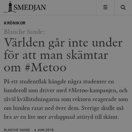
Timbro
MENY
KRÖNIKOR
Blanche Sande:
Världen går inte under
för att man skämtar
om #Metoo
På ett studentflak hängde några studenter en
banderoll som driver med #Metoo-kampanjen, och
såväl kvällstidningarna som rektorn reagerade som
om himlen rasat ned över dem. Sverige skulle må
bra av en lite mer avslappnad attityd till skämt.
BLANCHE SANDE
6 JUNI
2018