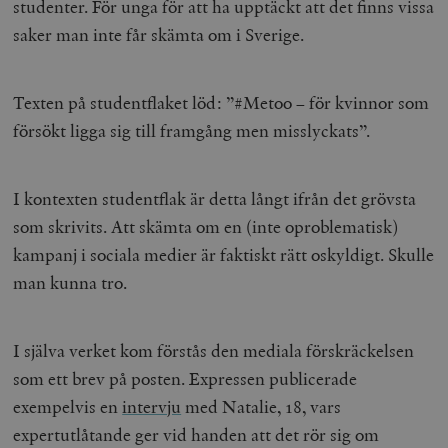
studenter. För unga för att ha upptäckt att det finns vissa
saker man inte får skämta om i Sverige.
Texten på studentflaket löd: ”#Metoo – för kvinnor som
försökt ligga sig till framgång men misslyckats”.
I kontexten studentflak är detta långt ifrån det grövsta
som skrivits. Att skämta om en (inte oproblematisk)
kampanj i sociala medier är faktiskt rätt oskyldigt. Skulle
man kunna tro.
I själva verket kom förstås den mediala förskräckelsen
som ett brev på posten. Expressen publicerade
exempelvis en
intervju
med Natalie, 18, vars
expertutlåtande ger vid handen att det rör sig om