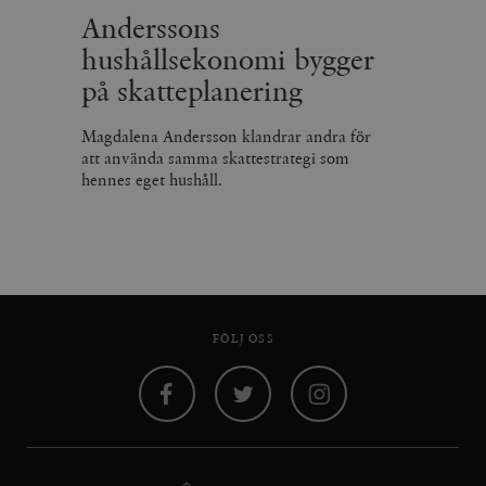
Anderssons
hushållsekonomi bygger
på skatteplanering
Magdalena Andersson klandrar andra för
att använda samma skattestrategi som
hennes eget hushåll.
FÖLJ OSS
Facebook
Twitter
Instagram