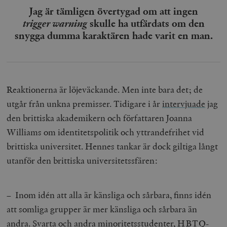
Jag är tämligen övertygad om att ingen
trigger warning
skulle ha utfärdats om den
snygga dumma karaktären hade varit en man.
Reaktionerna är löjeväckande. Men inte bara det; de
utgår från unkna premisser. Tidigare i år
intervjuade
jag
den brittiska akademikern och författaren Joanna
Williams
om identitetspolitik och yttrandefrihet vid
brittiska universitet. Hennes tankar är dock giltiga långt
utanför den brittiska universitetssfären:
– Inom idén att alla är känsliga och sårbara, finns idén
att somliga grupper är mer känsliga och sårbara än
andra. Svarta och andra minoritetsstudenter, HBTQ-