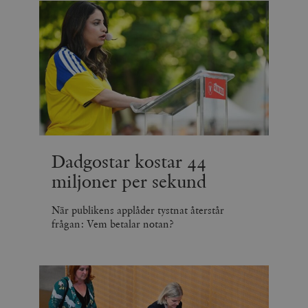
Dadgostar kostar 44
miljoner per sekund
När publikens applåder tystnat återstår
frågan: Vem betalar notan?