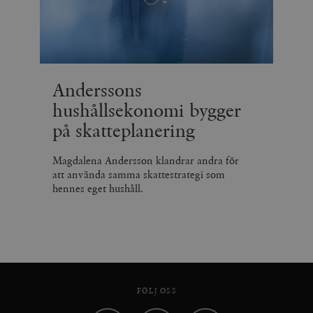
Anderssons
hushållsekonomi bygger
på skatteplanering
Magdalena Andersson klandrar andra för
att använda samma skattestrategi som
hennes eget hushåll.
FÖLJ OSS