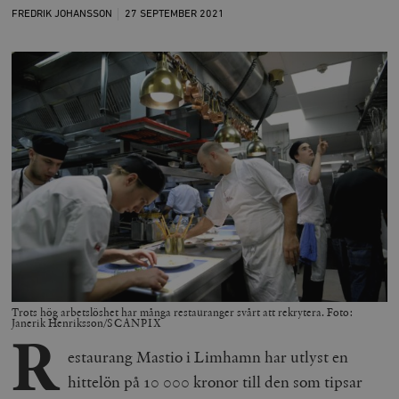
FREDRIK JOHANSSON
27 SEPTEMBER
2021
Trots hög arbetslöshet har många restauranger svårt att rekrytera. Foto:
Janerik Henriksson/SCANPIX
R
estaurang Mastio i Limhamn har utlyst en
hittelön på 10 000 kronor till den som tipsar