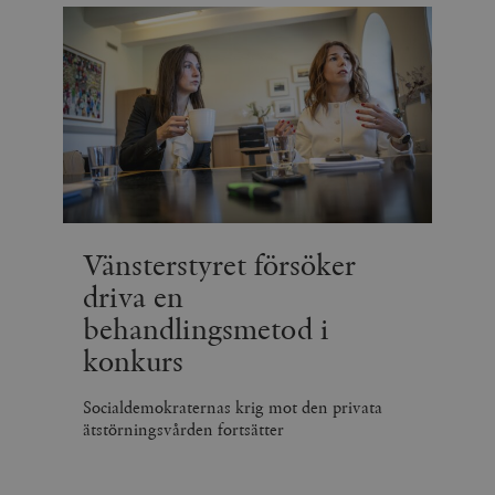
Vänsterstyret försöker
driva en
behandlingsmetod i
konkurs
Socialdemokraternas krig mot den privata
ätstörningsvården fortsätter