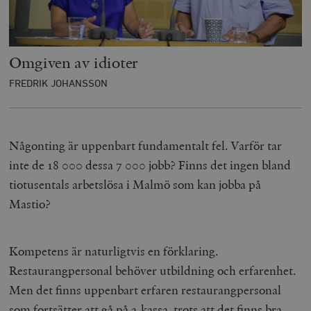
Omgiven av idioter
FREDRIK JOHANSSON
Någonting är uppenbart fundamentalt fel. Varför tar
inte de 18 000 dessa 7 000 jobb? Finns det ingen bland
tiotusentals arbetslösa i Malmö som kan jobba på
Mastio?
Kompetens är naturligtvis en förklaring.
Restaurangpersonal behöver utbildning och erfarenhet.
Men det finns uppenbart erfaren restaurangpersonal
som fortsätter att gå på a-kassa, trots att det finns bra