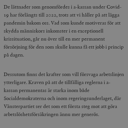
De lättnader som genomfördes i a-kassan under Covid-
19 har förlängts till 2022, trots att vi håller på att lägga
pandemin bakom oss. Vad som kunde motiveras för att
skydda människors inkomster i en exceptionell
krissituation, går nu över till en mer permanent
försörjning för den som skulle kunna få ett jobb i princip
på dagen.
Dessutom finns det krafter som vill försvaga arbetslinjen
ytterligare. Kraven på att de tillfälliga reglerna i a-
kassan permanentas är starka inom både
Socialdemokraterna och inom regeringsunderlaget, där
Vänsterpartiet ser det som ett första steg mot att göra
arbetslöshetsförsäkringen ännu mer generös.