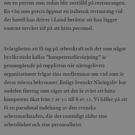
om en person som sedan blir anställd på restaurangen.
En vän som precis öppnat en italiensk restaurang vid
det hotell han driver i Lund berättar att han lägger
enormt mycket tid på att hitta personal.
Svårigheten att få tag på arbetskraft och det som något
byråkratiskt kallas ”kompetensförsörjning” är
genomgående på topplistan när näringslivets
organisationer frågar sina medlemmar om vad som är
deras största bekymmer. Enligt Svenskt Näringsliv har
andelen företag som säger att det är svårt att hitta
kompetens ökat från 7 av 10 till 8 av 10. Vi håller på att
få en paradoxal tudelning av den svenska
arbetsmarknaden, där det samtidigt råder stor
arbetslöshet och stor personalbrist.