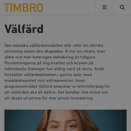
Timbro
MENY
Välfärd
Den svenska välfärdsmodellen står inför sin största
utmaning sedan den skapades. Vi har en rikare, men
äldre och mer heterogen befolkning än tidigare.
Förväntningarna på hög kvalitet och kraven på
individuella lösningar har aldrig varit så stora. Ändå
fortsätter välfärdsdebatten i gamla spår, med
misstänksamhet mot entreprenörer. Inom
programområdet
Välfärd
utvecklar vi reformförslag för
att välfärden ska bli bättre. Det handlar inte minst om
att skapa utrymme för mer privat finansiering.