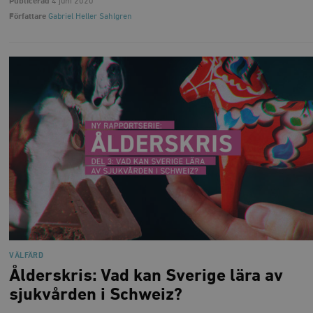
Publicerad
4 juni 2020
Författare
Gabriel Heller Sahlgren
VÄLFÄRD
Ålderskris: Vad kan Sverige lära av
sjukvården i Schweiz?