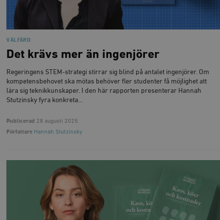
VÄLFÄRD
Det krävs mer än ingenjörer
Regeringens STEM-strategi stirrar sig blind på antalet ingenjörer. Om
kompetensbehovet ska mötas behöver fler studenter få möjlighet att
lära sig teknikkunskaper. I den här rapporten presenterar Hannah
Stutzinsky fyra konkreta…
Publicerad
28 augusti 2025
Författare
Hannah Stutzinsky