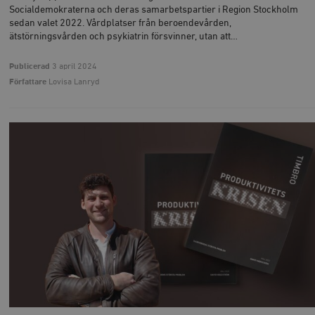
Socialdemokraterna och deras samarbetspartier i Region Stockholm
sedan valet 2022. Vårdplatser från beroendevården,
ätstörningsvården och psykiatrin försvinner, utan att…
Publicerad
3 april 2024
Författare
Lovisa Lanryd