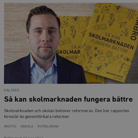
VÄLFÄRD
Så kan skolmarknaden fungera bättre
Skolmarknaden och skolan behöver reformeras. Den här rapporten
föreslår tio genomförbara reformer.
#BETYG
#SKOLA
#UTBILDNING