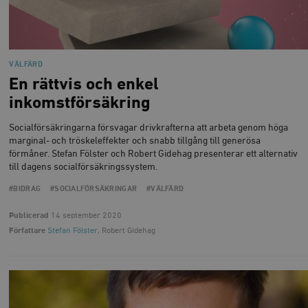
VÄLFÄRD
En rättvis och enkel
inkomstförsäkring
Socialförsäkringarna försvagar drivkrafterna att arbeta genom höga
marginal- och tröskeleffekter och snabb tillgång till generösa
förmåner. Stefan Fölster och Robert Gidehag presenterar ett alternativ
till dagens socialförsäkringssystem.
#BIDRAG
#SOCIALFÖRSÄKRINGAR
#VÄLFÄRD
Publicerad
14 september 2020
Författare
Stefan Fölster
, Robert Gidehag