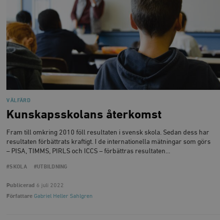
VÄLFÄRD
Kunskapsskolans återkomst
Fram till omkring 2010 föll resultaten i svensk skola. Sedan dess har
resultaten förbättrats kraftigt. I de internationella mätningar som görs
– PISA, TIMMS, PIRLS och ICCS – förbättras resultaten…
#SKOLA
#UTBILDNING
Publicerad
6 juli 2022
Författare
Gabriel Heller Sahlgren