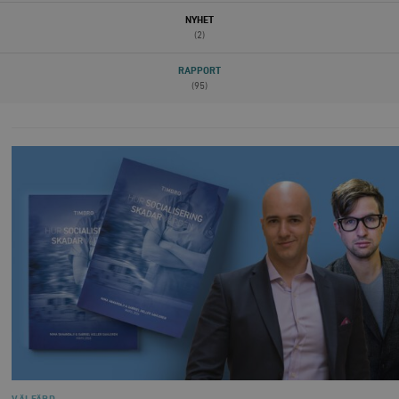
NYHET
(2)
RAPPORT
(95)