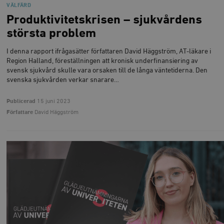
VÄLFÄRD
Produktivitetskrisen – sjukvårdens
största problem
I denna rapport ifrågasätter författaren David Häggström, AT-läkare i
Region Halland, föreställningen att kronisk underfinansiering av
svensk sjukvård skulle vara orsaken till de långa väntetiderna. Den
svenska sjukvården verkar snarare…
Publicerad
15 juni 2023
Författare
David Häggström