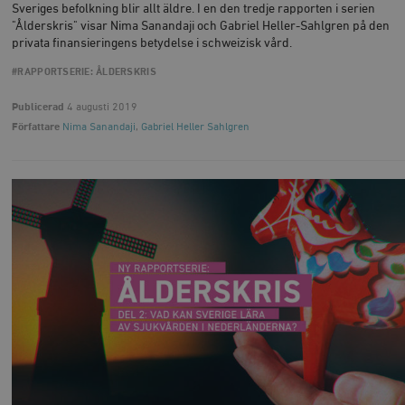
Sveriges befolkning blir allt äldre. I en den tredje rapporten i serien
"Ålderskris" visar Nima Sanandaji och Gabriel Heller-Sahlgren på den
privata finansieringens betydelse i schweizisk vård.
#RAPPORTSERIE: ÅLDERSKRIS
Publicerad
4 augusti 2019
Författare
Nima Sanandaji
,
Gabriel Heller Sahlgren