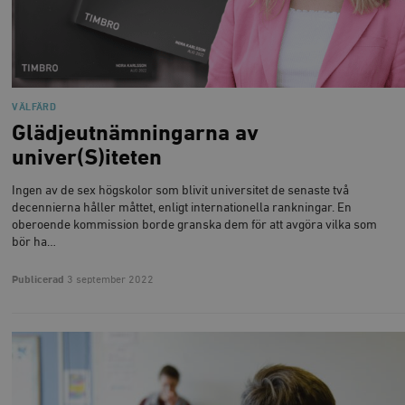
VÄLFÄRD
Glädjeutnämningarna av
univer(S)iteten
Ingen av de sex högskolor som blivit universitet de senaste två
decennierna håller måttet, enligt internationella rankningar. En
oberoende kommission borde granska dem för att avgöra vilka som
bör ha…
Publicerad
3 september 2022