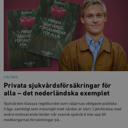
VÄLFÄRD
Privata sjukvårdsförsäkringar för
alla – det nederländska exemplet
Sjukvården klassas regelbundet som väljarnas viktigaste politiska
fråga, samtidigt som missnöjet med vården är stort. I jämförelse med
andra motsvarande länder når svensk sjukvård inte upp till
medborgarnas förväntningar på…