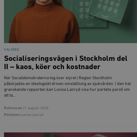
VÄLFÄRD
Socialiseringsvågen i Stockholm del
II – kaos, köer och kostnader
När Socialdemokraterna tog över styret i Region Stockholm
påbörjades en ideologiskt driven omställning av sjukvården. I den här
granskande rapporten kan Lovisa Lanryd visa hur partiets paroll om
att ta…
Publicerad
21 augusti 2025
Författare
Lovisa Lanryd