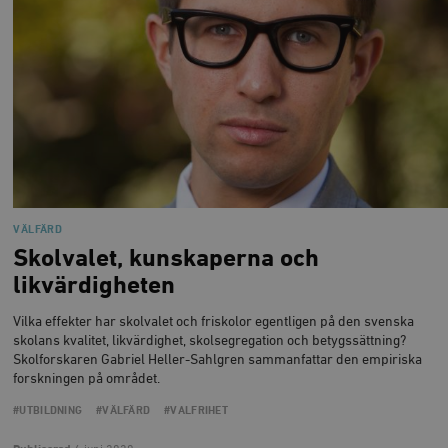
VÄLFÄRD
Skolvalet, kunskaperna och
likvärdigheten
Vilka effekter har skolvalet och friskolor egentligen på den svenska
skolans kvalitet, likvärdighet, skolsegregation och betygssättning?
Skolforskaren Gabriel Heller-Sahlgren sammanfattar den empiriska
forskningen på området.
#UTBILDNING
#VÄLFÄRD
#VALFRIHET