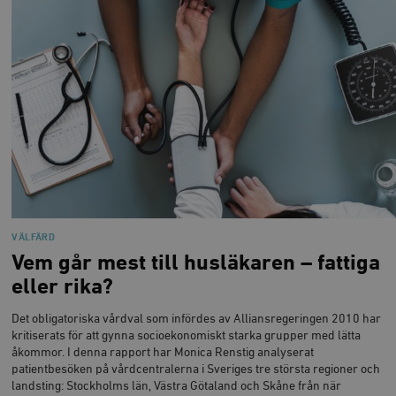
VÄLFÄRD
Vem går mest till husläkaren – fattiga
eller rika?
Det obligatoriska vårdval som infördes av Alliansregeringen 2010 har
kritiserats för att gynna socioekonomiskt starka grupper med lätta
åkommor. I denna rapport har Monica Renstig analyserat
patientbesöken på vårdcentralerna i Sveriges tre största regioner och
landsting: Stockholms län, Västra Götaland och Skåne från när