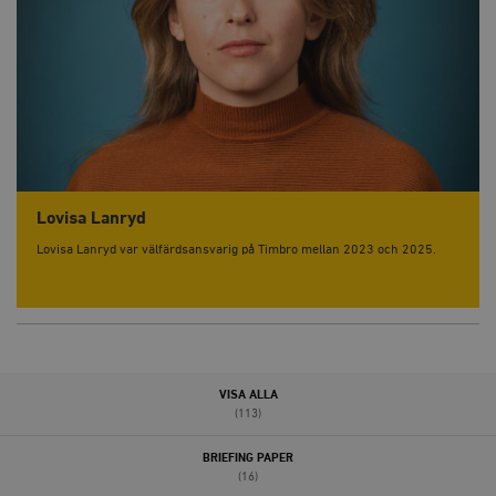
Lovisa Lanryd
Lovisa Lanryd var välfärdsansvarig på Timbro mellan 2023 och 2025.
VISA ALLA
(113)
BRIEFING PAPER
(16)