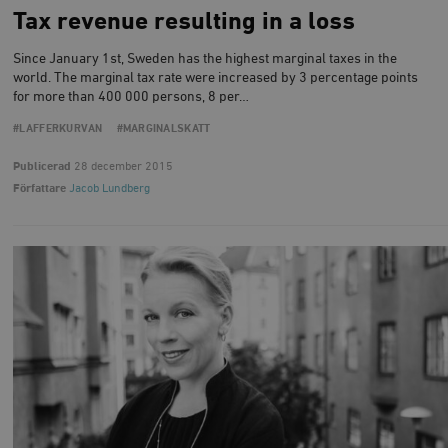
Tax revenue resulting in a loss
Since January 1st, Sweden has the highest marginal taxes in the
world. The marginal tax rate were increased by 3 percentage points
for more than 400 000 persons, 8 per…
#LAFFERKURVAN
#MARGINALSKATT
Publicerad
28 december 2015
Författare
Jacob Lundberg