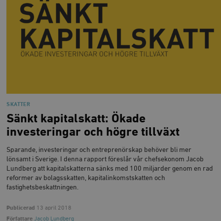
SKATTER
Sänkt kapitalskatt: Ökade
investeringar och högre tillväxt
Sparande, investeringar och entreprenörskap behöver bli mer
lönsamt i Sverige. I denna rapport föreslår vår chefsekonom Jacob
Lundberg att kapitalskatterna sänks med 100 miljarder genom en rad
reformer av bolagsskatten, kapitalinkomstskatten och
fastighetsbeskattningen.
Publicerad
13 april 2018
Författare
Jacob Lundberg