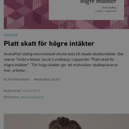
SKATTER
Platt skatt för högre intäkter
Avskaffad statlig inkomstskatt skulle leda till ökade skatteintäkter. Det
menar Timbro fellow Jacob Lundberg i rapporten ”Platt skatt för
högre intäkter”. ”För höga skatter gör att människor skatteplanerar
mer, arbetar…
#LAFFERKURVAN
#MARGINALSKATT
Publicerad
14 juni 2016
Författare
Jacob Lundberg