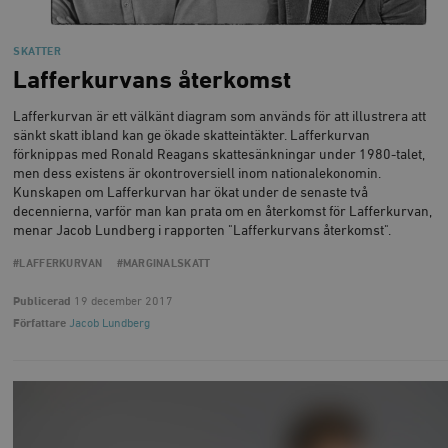
SKATTER
Lafferkurvans återkomst
Lafferkurvan är ett välkänt diagram som används för att illustrera att
sänkt skatt ibland kan ge ökade skatteintäkter. Lafferkurvan
förknippas med Ronald Reagans skattesänkningar under 1980-talet,
men dess existens är okontroversiell inom nationalekonomin.
Kunskapen om Lafferkurvan har ökat under de senaste två
decennierna, varför man kan prata om en återkomst för Lafferkurvan,
menar Jacob Lundberg i rapporten "Lafferkurvans återkomst".
#LAFFERKURVAN
#MARGINALSKATT
Publicerad
19 december 2017
Författare
Jacob Lundberg