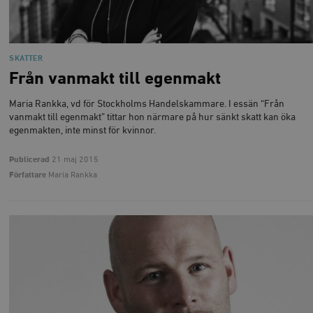
SKATTER
Från vanmakt till egenmakt
Maria Rankka, vd för Stockholms Handelskammare. I essän “Från
vanmakt till egenmakt” tittar hon närmare på hur sänkt skatt kan öka
egenmakten, inte minst för kvinnor.
Publicerad
21 maj 2015
Författare
Maria Rankka