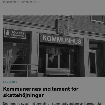
Publicerad
21 november 2017
KOMMUNER
Kommunernas incitament för
skattehöjningar
Det finns tre systemfel som gör att staten subventionerar kommunala