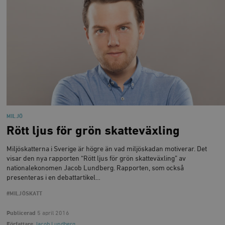
MILJÖ
Rött ljus för grön skatteväxling
Miljöskatterna i Sverige är högre än vad miljöskadan motiverar. Det
visar den nya rapporten “Rött ljus för grön skatteväxling” av
nationalekonomen Jacob Lundberg. Rapporten, som också
presenteras i en debattartikel…
#MILJÖSKATT
Publicerad
5 april 2016
Författare
Jacob Lundberg