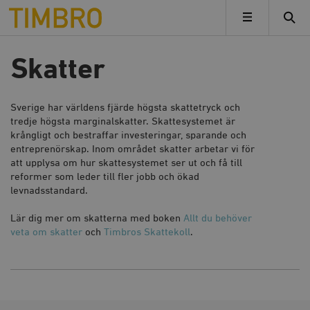
Timbro
MENY
Skatter
Sverige har världens fjärde högsta skattetryck och
tredje högsta marginalskatter. Skattesystemet är
krångligt och bestraffar investeringar, sparande och
entreprenörskap. Inom området skatter arbetar vi för
att upplysa om hur skattesystemet ser ut och få till
reformer som leder till fler jobb och ökad
levnadsstandard.
Lär dig mer om skatterna med boken
Allt du behöver
veta om skatter
och
Timbros Skattekoll
.