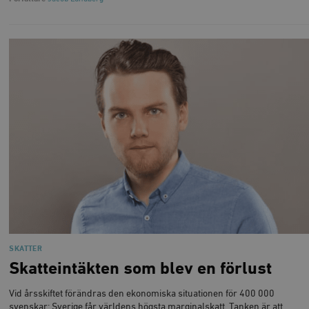
SKATTER
Skatteintäkten som blev en förlust
Vid årsskiftet förändras den ekonomiska situationen för 400 000
svenskar: Sverige får världens högsta marginalskatt. Tanken är att