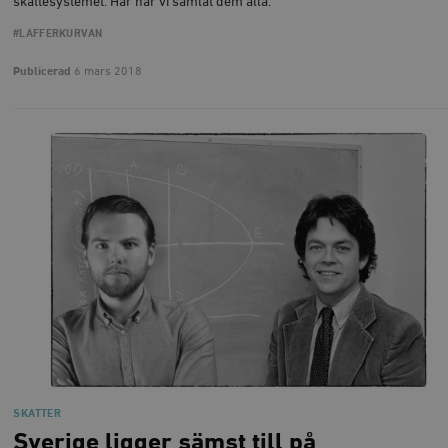
skattesystemet. Här har vi samlat dem alla.
#LAFFERKURVAN
Publicerad
6 mars 2018
SKATTER
Sverige ligger sämst till på