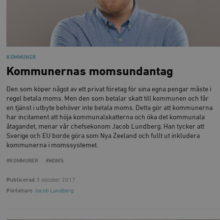
KOMMUNER
Kommunernas momsundantag
Den som köper något av ett privat företag för sina egna pengar måste i
regel betala moms. Men den som betalar skatt till kommunen och får
en tjänst i utbyte behöver inte betala moms. Detta gör att kommunerna
har incitament att höja kommunalskatterna och öka det kommunala
åtagandet, menar vår chefsekonom Jacob Lundberg. Han tycker att
Sverige och EU borde göra som Nya Zeeland och fullt ut inkludera
kommunerna i momssystemet.
#KOMMUNER
#MOMS
Publicerad
3 oktober 2017
Författare
Jacob Lundberg