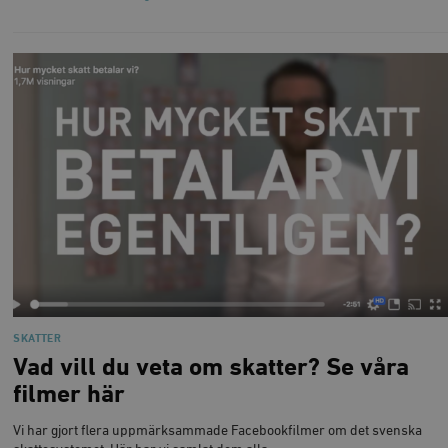
SKATTER
Vad vill du veta om skatter? Se våra
filmer här
Vi har gjort flera uppmärksammade Facebookfilmer om det svenska