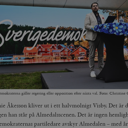
emokraterna gäller regering eller opposition efter nästa val. Foto: Christin
e Åkesson kliver ut i ett halvmolnigt Visby. Det är d
en han står på Almedalsscenen. Det är ingen hemligh
emokraternas partiledare avskyr Almedalen – med år