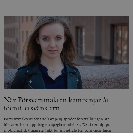
När Försvarsmakten kampanjar åt
identitetsvänstern
Försvarsmaktens senaste kampanj sprider föreställningen att
försvaret har i uppdrag att spegla samhället. Det är en djupt
problematisk utgångspunkt för myndigheten som egentligen