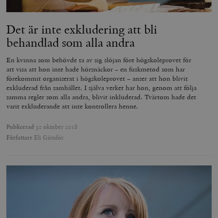
Det är inte exkludering att bli
behandlad som alla andra
En kvinna som behövde ta av sig slöjan före högskoleprovet för
att visa att hon inte hade hörsnäckor – en fuskmetod som har
förekommit organiserat i högskoleprovet – anser att hon blivit
exkluderad från samhället. I själva verket har hon, genom att följa
samma regler som alla andra, blivit inkluderad. Tvärtom hade det
varit exkluderande att inte kontrollera henne.
Publicerad
30 oktober 2018
Författare
Eli Göndör