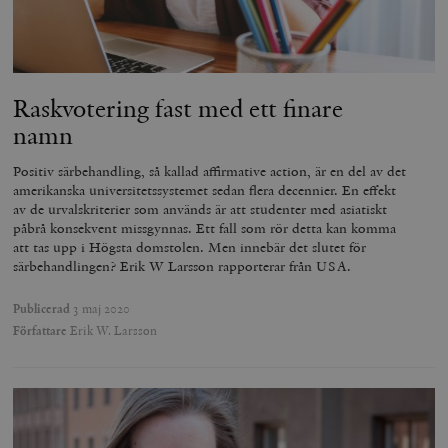
Raskvotering fast med ett finare
namn
Positiv särbehandling, så kallad affirmative action, är en del av det
amerikanska universitetssystemet sedan flera decennier. En effekt
av de urvalskriterier som används är att studenter med asiatiskt
påbrå konsekvent missgynnas. Ett fall som rör detta kan komma
att tas upp i Högsta domstolen. Men innebär det slutet för
särbehandlingen? Erik W Larsson rapporterar från USA.
Publicerad
3 maj 2020
Författare
Erik W. Larsson