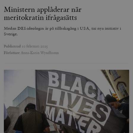
Ministern applåderar när
meritokratin ifrågasätts
Medan DEI-ideologin är på tillbakagång i USA, tas nya initiativ i
Sverige.
Publicerad
10 februari 2025
Författare
Anna-Karin Wyndhamn