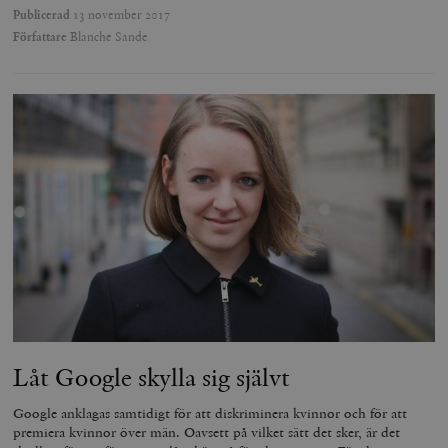
Publicerad
13 november 2017
Författare
Blanche Sande
Låt Google skylla sig självt
Google anklagas samtidigt för att diskriminera kvinnor och för att
premiera kvinnor över män. Oavsett på vilket sätt det sker, är det