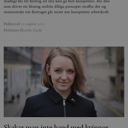
skadligt för ett företag att låta kön gå före kompetens. För den
som driver ett företag utifrån dåliga principer straffar det sig
automatiskt när företaget går miste om kompetent arbetskraft.
Publicerad
10 augusti 2017
Författare
Blanche Sande
Skakar man inte hand med kvinnor