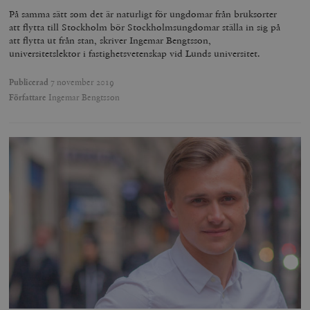
På samma sätt som det är naturligt för ungdomar från bruksorter
att flytta till Stockholm bör Stockholmsungdomar ställa in sig på
att flytta ut från stan, skriver Ingemar Bengtsson,
woocommerce_items_in_cart
Automattic
S
universitetslektor i fastighetsvetenskap vid Lunds universitet.
Inc.
timbro.se
Publicerad
7 november 2019
Författare
Ingemar Bengtsson
wp_woocommerce_session_[abcdef0123456789]
timbro.se
2
{32}
__cf_bm
Cloudflare
Inc.
m
.myfonts.net
_hjAbsoluteSessionInProgress
Hotjar Ltd
.timbro.se
m