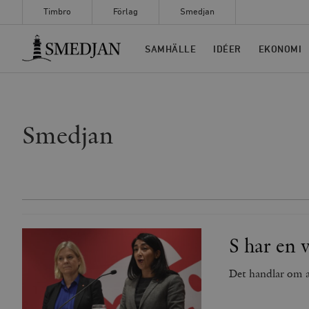
Timbro
Förlag
Smedjan
Timbro
SAMHÄLLE
IDÉER
EKONOMI
Smedjan
S har en 
Det handlar om at