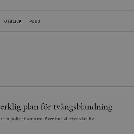
UTBLICK
PODD
verklig plan för tvångsblandning
t ta politisk kontroll över hur vi lever våra liv.