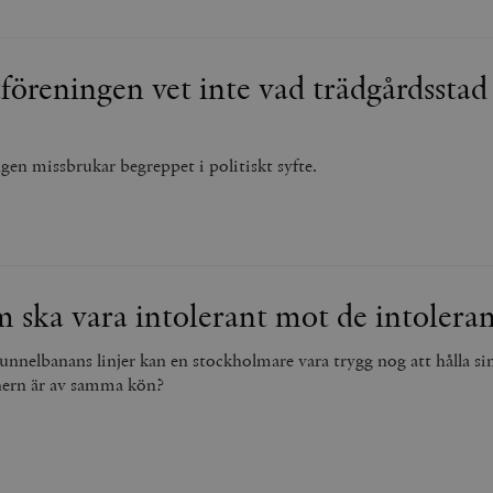
föreningen vet inte vad trädgårdsstad
gen missbrukar begreppet i politiskt syfte.
 ska vara intolerant mot de intolera
unnelbanans linjer kan en stockholmare vara trygg nog att hålla sin
ern är av samma kön?