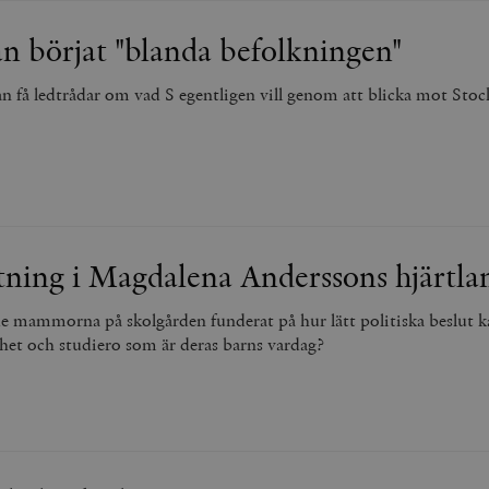
an börjat "blanda befolkningen"
 få ledtrådar om vad S egentligen vill genom att blicka mot Sto
tning i Magdalena Anderssons hjärtla
e mammorna på skolgården funderat på hur lätt politiska beslut k
het och studiero som är deras barns vardag?