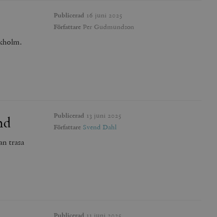
Publicerad
16 juni 2025
Författare
Per Gudmundson
ckholm.
Publicerad
13 juni 2025
nd
Författare
Svend Dahl
an trasa
Publicerad
11 juni 2025