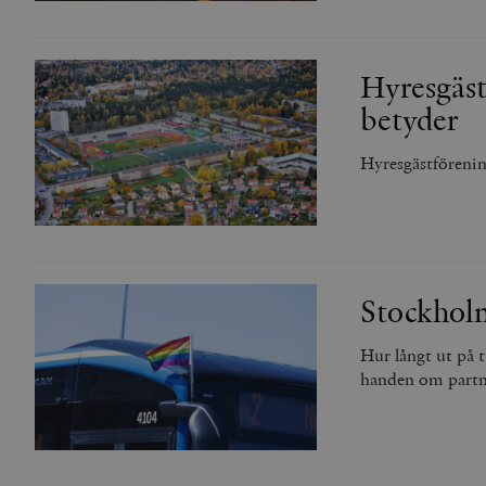
Hyresgäst
betyder
Hyresgästförenin
Stockholm
Hur långt ut på t
handen om partn