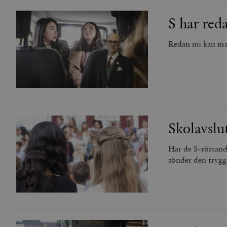
S har red
Redan nu kan man
Skolavslu
Har de S-röstand
sönder den trygg