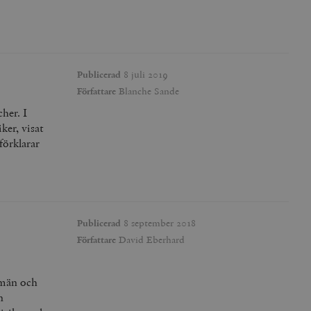
Publicerad
8 juli 2019
Författare
Blanche Sande
her. I
er, visat
förklarar
Publicerad
8 september 2018
Författare
David Eberhard
 män och
n