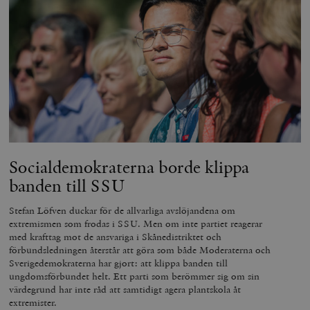
Socialdemokraterna borde klippa
banden till SSU
Stefan Löfven duckar för de allvarliga avslöjandena om
extremismen som frodas i SSU. Men om inte partiet reagerar
med krafttag mot de ansvariga i Skånedistriktet och
förbundsledningen återstår att göra som både Moderaterna och
Sverigedemokraterna har gjort: att klippa banden till
ungdomsförbundet helt. Ett parti som berömmer sig om sin
värdegrund har inte råd att samtidigt agera plantskola åt
extremister.