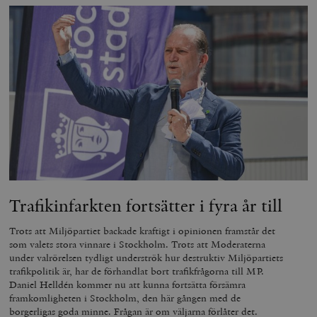
Trafikinfarkten fortsätter i fyra år till
Trots att Miljöpartiet backade kraftigt i opinionen framstår det
som valets stora vinnare i Stockholm. Trots att Moderaterna
under valrörelsen tydligt underströk hur destruktiv Miljöpartiets
trafikpolitik är, har de förhandlat bort trafikfrågorna till MP.
Daniel Helldén kommer nu att kunna fortsätta försämra
framkomligheten i Stockholm, den här gången med de
borgerligas goda minne. Frågan är om väljarna förlåter det.