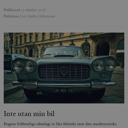
Publicerad
15 oktober 2018
Författare
Lars Anders Johansson
Inte utan min bil
Dagens bilfientliga ideologi är lika feltänkt som den modernistiska