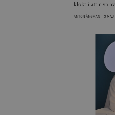
klokt i att riva 
ANTON ÅNGMAN
3 MAJ