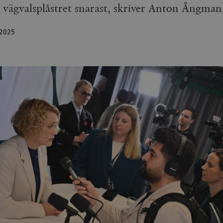
av vägvalsplåstret snarast, skriver Anton Ångman
2025