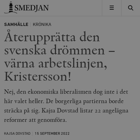
Timbro
MENY
SAMHÄLLE
KRÖNIKA
Återupprätta den
svenska drömmen –
värna arbetslinjen,
Kristersson!
Nej, den ekonomiska liberalismen dog inte i det
här valet heller. De borgerliga partierna borde
sträcka på sig. Kajsa Dovstad listar 22 angelägna
reformer att genomföra.
KAJSA DOVSTAD
15 SEPTEMBER
2022