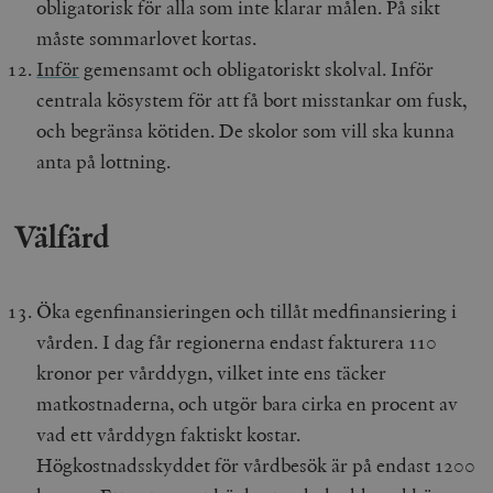
obligatorisk för alla som inte klarar målen. På sikt
måste sommarlovet kortas.
Inför
gemensamt och obligatoriskt skolval. Inför
centrala kösystem för att få bort misstankar om fusk,
och begränsa kötiden. De skolor som vill ska kunna
anta på lottning.
Välfärd
Öka egenfinansieringen och tillåt medfinansiering i
vården. I dag får regionerna endast fakturera 110
kronor per vårddygn, vilket inte ens täcker
matkostnaderna, och utgör bara cirka en procent av
vad ett vårddygn faktiskt kostar.
Högkostnadsskyddet för vårdbesök är på endast 1200