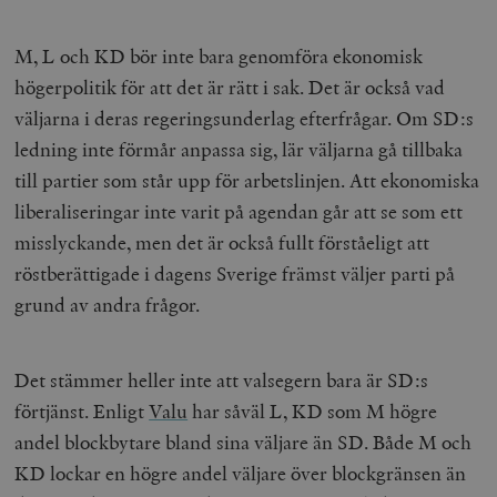
M, L och KD bör inte bara genomföra ekonomisk
högerpolitik för att det är rätt i sak. Det är också vad
väljarna i deras regeringsunderlag efterfrågar. Om SD:s
ledning inte förmår anpassa sig, lär väljarna gå tillbaka
till partier som står upp för arbetslinjen. Att ekonomiska
liberaliseringar inte varit på agendan går att se som ett
misslyckande, men det är också fullt förståeligt att
röstberättigade i dagens Sverige främst väljer parti på
grund av andra frågor.
Det stämmer heller inte att valsegern bara är SD:s
förtjänst. Enligt
Valu
har såväl L, KD som M högre
andel blockbytare bland sina väljare än SD. Både M och
KD lockar en högre andel väljare över blockgränsen än