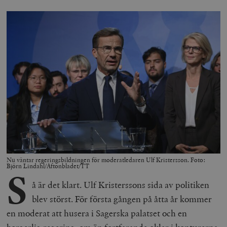
Nu väntar regeringsbildningen för moderatledaren Ulf Kristersson. Foto:
Björn Lindahl/Aftonbladet/TT
S
å är det klart. Ulf Kristerssons sida av politiken
blev störst. För första gången på åtta år kommer
en moderat att husera i Sagerska palatset och en