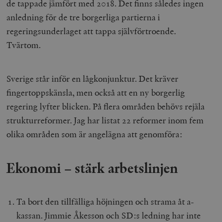
de tappade jämfört med 2018. Det finns således ingen
anledning för de tre borgerliga partierna i
regeringsunderlaget att tappa självförtroende.
Tvärtom.
Sverige står inför en lågkonjunktur. Det kräver
fingertoppskänsla, men också att en ny borgerlig
regering lyfter blicken. På flera områden behövs rejäla
strukturreformer. Jag har listat 22 reformer inom fem
olika områden som är angelägna att genomföra:
Ekonomi – stärk arbetslinjen
Ta bort den tillfälliga höjningen och strama åt a-
kassan. Jimmie Åkesson och SD:s ledning har inte