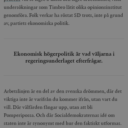
undersökningar som Timbro låtit olika opinionsinstitut
genomföra. Folk verkar ha röstat SD trots, inte på grund
av, partiets ekonomiska politik.
Ekonomisk högerpolitik är vad väljarna i
regeringsunderlaget efterfrågar.
Arbetslinjen är en del av den svenska drömmen, där det
viktiga inte är varifrån du kommer ifrån, utan vart du
vill. Där välfärden fångar upp, utan att bli
Pomperipossa. Och där Socialdemokraternas idé om
staten inte är synonymt med hur den faktiskt utformas.