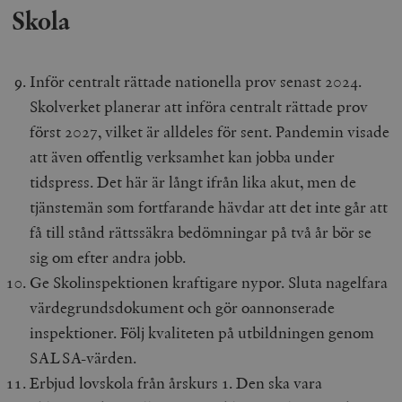
Skola
Inför centralt rättade nationella prov senast 2024.
Skolverket planerar att införa centralt rättade prov
först 2027, vilket är alldeles för sent. Pandemin visade
att även offentlig verksamhet kan jobba under
tidspress. Det här är långt ifrån lika akut, men de
tjänstemän som fortfarande hävdar att det inte går att
få till stånd rättssäkra bedömningar på två år bör se
sig om efter andra jobb.
Ge Skolinspektionen kraftigare nypor. Sluta nagelfara
värdegrundsdokument och gör oannonserade
inspektioner. Följ kvaliteten på utbildningen genom
SALSA-värden.
Erbjud lovskola från årskurs 1. Den ska vara