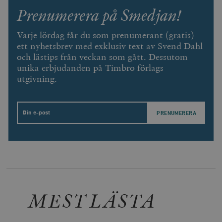
Prenumerera på Smedjan!
Varje lördag får du som prenumerant (gratis)
ett nyhetsbrev med exklusiv text av Svend Dahl
och lästips från veckan som gått. Dessutom
unika erbjudanden på Timbro förlags
utgivning.
Email
MEST LÄSTA