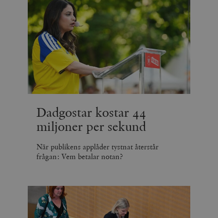
Dadgostar kostar 44
miljoner per sekund
När publikens applåder tystnat återstår
frågan: Vem betalar notan?