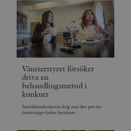
Vänsterstyret försöker
driva en
behandlingsmetod i
konkurs
Socialdemokraternas krig mot den privata
ätstörningsvården fortsätter