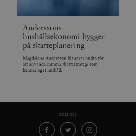
Anderssons
hushållsekonomi bygger
på skatteplanering
Magdalena Andersson klandrar andra för
att använda samma skattestrategi som
hennes eget hushåll.
FÖLJ OSS