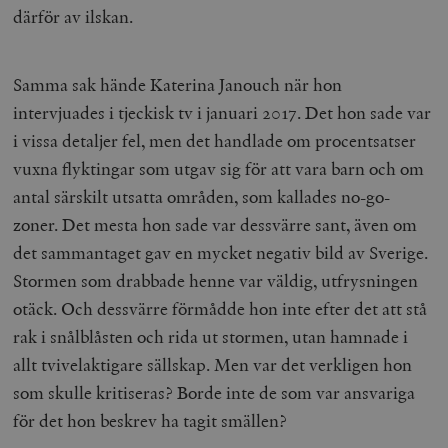
därför av ilskan.
Samma sak hände Katerina Janouch när hon
intervjuades i tjeckisk tv i januari 2017. Det hon sade var
i vissa detaljer fel, men det handlade om procentsatser
vuxna flyktingar som utgav sig för att vara barn och om
antal särskilt utsatta områden, som kallades no-go-
zoner. Det mesta hon sade var dessvärre sant, även om
det sammantaget gav en mycket negativ bild av Sverige.
Stormen som drabbade henne var väldig, utfrysningen
otäck. Och dessvärre förmådde hon inte efter det att stå
rak i snålblåsten och rida ut stormen, utan hamnade i
allt tvivelaktigare sällskap. Men var det verkligen hon
som skulle kritiseras? Borde inte de som var ansvariga
för det hon beskrev ha tagit smällen?