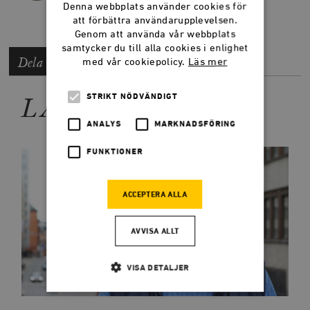
Denna webbplats använder cookies för
att förbättra användarupplevelsen.
Genom att använda vår webbplats
samtycker du till alla cookies i enlighet
Dela artikeln
med vår cookiepolicy.
Läs mer
LÄS MER
STRIKT NÖDVÄNDIGT
ANALYS
MARKNADSFÖRING
FUNKTIONER
ACCEPTERA ALLA
AVVISA ALLT
VISA DETALJER