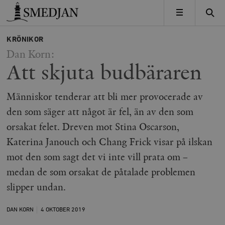
Timbro
MENY
KRÖNIKOR
Dan Korn:
Att skjuta budbäraren
Människor tenderar att bli mer provocerade av
den som säger att något är fel, än av den som
orsakat felet. Dreven mot Stina Oscarson,
Katerina Janouch och Chang Frick visar på ilskan
mot den som sagt det vi inte vill prata om –
medan de som orsakat de påtalade problemen
slipper undan.
DAN KORN
4 OKTOBER
2019