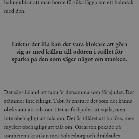
halmgubbar att man borde försöka lägga om ett halmtak
med den.
Luktar det illa kan det vara klokare att göra
sig av med källan till odören i stället för
sparka på den som säger något om stanken.
Det sägs ibland att tabu är detsamma som förbjudet. Det
stämmer inte riktigt. Tabu är snarare det som det känns
obekvämt att tala om. Det är förbjudet att stjäla, men
inte obehagligt att tala om. Det är tillåtet att ha löss, men
mycket obehagligt att tala om. Oscarson pekade på
tomheten i kritiken mot Sölvesborg och drabbades