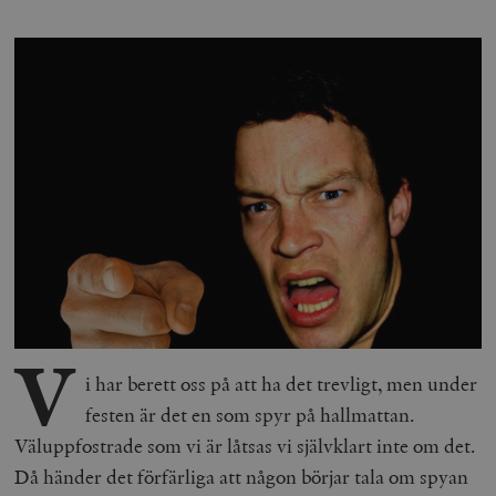
V
i har berett oss på att ha det trevligt, men under
festen är det en som spyr på hallmattan.
Väluppfostrade som vi är låtsas vi självklart inte om det.
Då händer det förfärliga att någon börjar tala om spyan