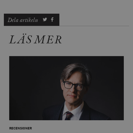
Dela artikeln
LÄS MER
RECENSIONER