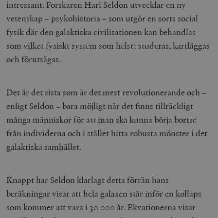
intressant. Forskaren Hari Seldon utvecklar en ny
vetenskap – psykohistoria – som utgör en sorts social
fysik där den galaktiska civilisationen kan behandlas
som vilket fysiskt system som helst: studeras, kartläggas
och förutsägas.
Det är det sista som är det mest revolutionerande och –
enligt Seldon – bara möjligt när det finns tillräckligt
många människor för att man ska kunna börja bortse
från individerna och i stället hitta robusta mönster i det
galaktiska samhället.
Knappt har Seldon klarlagt detta förrän hans
beräkningar visar att hela galaxen står inför en kollaps
som kommer att vara i 30 000 år. Ekvationerna visar