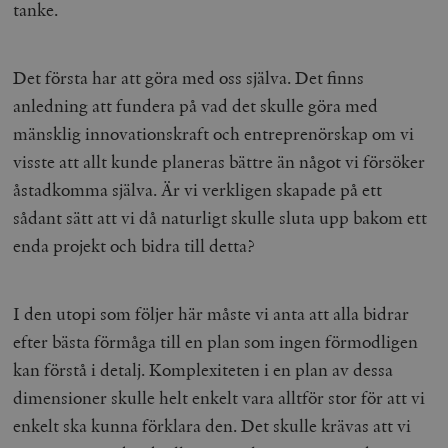
tanke.
Det första har att göra med oss själva. Det finns
anledning att fundera på vad det skulle göra med
mänsklig innovationskraft och entreprenörskap om vi
visste att allt kunde planeras bättre än något vi försöker
åstadkomma själva. Är vi verkligen skapade på ett
sådant sätt att vi då naturligt skulle sluta upp bakom ett
enda projekt och bidra till detta?
I den utopi som följer här måste vi anta att alla bidrar
efter bästa förmåga till en plan som ingen förmodligen
kan förstå i detalj. Komplexiteten i en plan av dessa
dimensioner skulle helt enkelt vara alltför stor för att vi
enkelt ska kunna förklara den. Det skulle krävas att vi