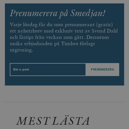
Prenumerera på Smedjan!
Varje lördag får du som prenumerant (gratis)
ett nyhetsbrev med exklusiv text av Svend Dahl
och lästips från veckan som gått. Dessutom
unika erbjudanden på Timbro förlags
utgivning.
Email
MEST LÄSTA