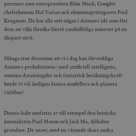
personer som entreprenören Elon Musk, Googles
chefsekonom Hal Varian och ekonomipristagaren Paul
Krugman. De har alla sett något i Asimovs idé som fått
dem att vilja försöka förstå samhälleliga mönster på en
djupare nivå.
Många tror dessutom att vi i dag kan förverkliga
Asimovs psykohistoria: med artificiell intelligens,
enorma datamängder och fantastisk beräkningskraft
borde vi väl äntligen kunna modellera och planera
världen?
Denna åsikt omfattas av till exempel den brittiska
journalisten Paul Mason och Jack Ma, Alibabas
grundare. De anser, med en växande skara andra