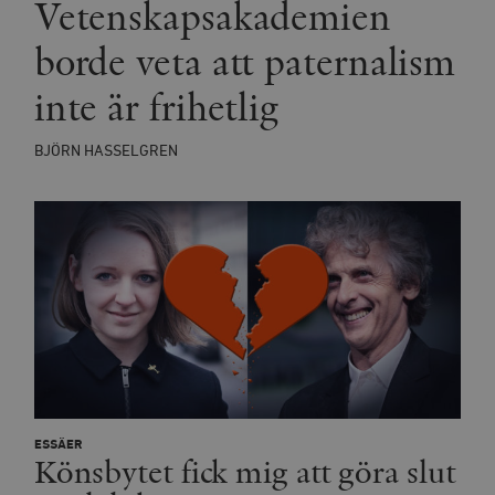
Vetenskapsakademien
borde veta att paternalism
inte är frihetlig
BJÖRN HASSELGREN
ESSÄER
Könsbytet fick mig att göra slut