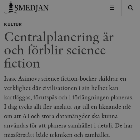
Timbro
MENY
KULTUR
Centralplanering är
och förblir science
fiction
Isaac Asimovs science fiction-böcker skildrar en
verklighet där civilisationen i sin helhet kan
kartläggas, förutspås och i förlängningen planeras.
I dag tycks allt fler ansluta sig till en liknande idé
om att AI och stora datamängder ska kunna
användas för att planera samhället i detalj. De har
missförstått både tekniken och samhället.