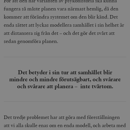
För att den här varianten av psykohistoria ska kunna
fungera så måste planen vara närmast hemlig, då den
kommer att förändra systemet om den blir känd. Det
enda sättet att lyckas modellera samhället i sin helhet är
att distansera sig från det – och det gör det svårt att
sedan genomföra planen.
Det betyder i sin tur att samhället blir
mindre och mindre förutsägbart, och svårare
och svårare att planera – inte tvärtom.
Det tredje problemet har att göra med föreställningen
att vi alla skulle enas om en enda modell, och arbeta med