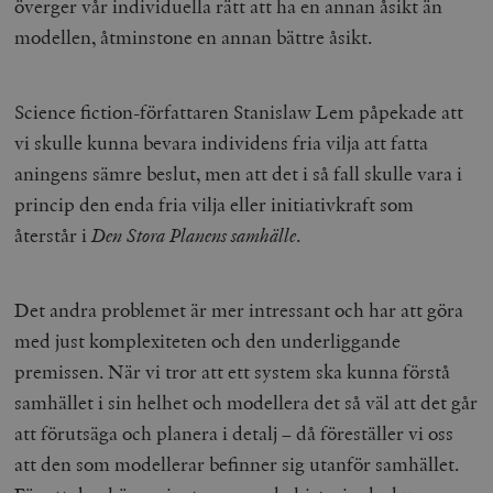
överger vår individuella rätt att ha en annan åsikt än
modellen, åtminstone en annan bättre åsikt.
Science fiction-författaren Stanislaw Lem påpekade att
vi skulle kunna bevara individens fria vilja att fatta
aningens sämre beslut, men att det i så fall skulle vara i
princip den enda fria vilja eller initiativkraft som
återstår i
Den Stora Planens samhälle
.
Det andra problemet är mer intressant och har att göra
med just komplexiteten och den underliggande
premissen. När vi tror att ett system ska kunna förstå
samhället i sin helhet och modellera det så väl att det går
att förutsäga och planera i detalj – då föreställer vi oss
att den som modellerar befinner sig utanför samhället.