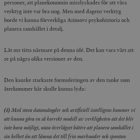
personer, att planekonomin misslyckades för att våra
verktyg inte var bra nog. Men med dagens verktyg
borde vi kunna förverkliga Asimovs psykohistoria och
planera samhället i detalj.
Låt oss titta närmare på denna idé. Det kan vara värt att
se på några olika versioner av den.
Den kanske starkaste formuleringen av den tanke som
återkommer här skulle kunna lyda:
(i)
Med stora datamängder och artificiell intelligens kommer vi
att kunna göra en så korrekt modell av verkligheten att det blir
inte bara möjligt, utan överlägset bättre att planera samhället i
sin helhet än att lämna det till fria marknader och spontan