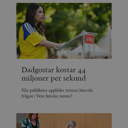
Dadgostar kostar 44
miljoner per sekund
När publikens applåder tystnat återstår
frågan: Vem betalar notan?