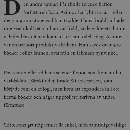
D
en andra januari i år skulle science fiction
författaren Isaac Asimov ha fyllt 100 år – eller
det var åtminstone vad han trodde. Hans föräldrar hade
inte exakt koll på när han var född, så de valde ett datum
och det blev då han kom att fira sin födelsedag. Asimov
var en oerhört produktiv skribent. Han skrev över 500
böcker i olika ämnen, ofta från en lekmans synvinkel.
Det var emellertid hans science fiction som kom att bli
världskänd. Särskilt den firade Stiftelseserien, som
började som en trilogi, men kom att expandera in i ett
flertal böcker och några uppföljare skrivna av andra
författare.
Stiftelsens grundpremiss är enkel, men samtidigt väldigt