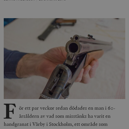
F
ör ett par veckor sedan dödades en man i 60-
årsåldern av vad som misstänks ha varit en
handgranat i Vårby i Stockholm, ett område som