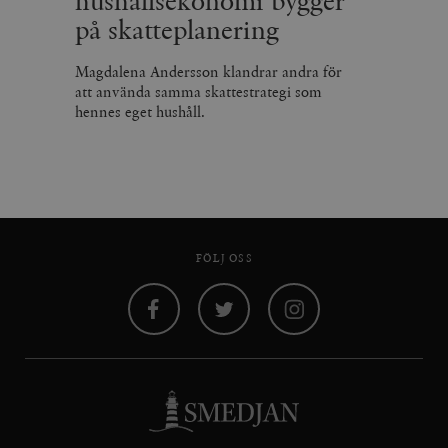
hushållsekonomi bygger
på skatteplanering
Magdalena Andersson klandrar andra för
att använda samma skattestrategi som
hennes eget hushåll.
FÖLJ OSS
Facebook
Twitter
Instagram