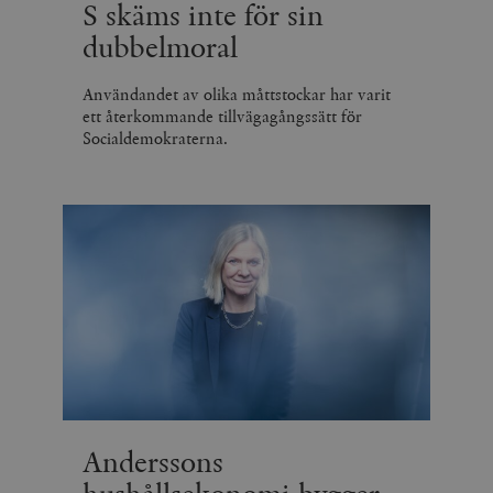
S skäms inte för sin
dubbelmoral
Användandet av olika måttstockar har varit
ett återkommande tillvägagångssätt för
Socialdemokraterna.
Anderssons