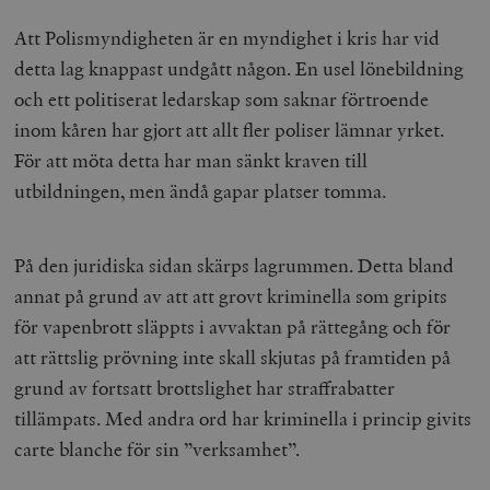
Att Polismyndigheten är en myndighet i kris har vid
detta lag knappast undgått någon. En usel lönebildning
och ett politiserat ledarskap som saknar förtroende
inom kåren har gjort att allt fler poliser lämnar yrket.
För att möta detta har man sänkt kraven till
utbildningen, men ändå gapar platser tomma.
På den juridiska sidan skärps lagrummen. Detta bland
annat på grund av att att grovt kriminella som gripits
för vapenbrott släppts i avvaktan på rättegång och för
att rättslig prövning inte skall skjutas på framtiden på
grund av fortsatt brottslighet har straffrabatter
tillämpats. Med andra ord har kriminella i princip givits
carte blanche för sin ”verksamhet”.