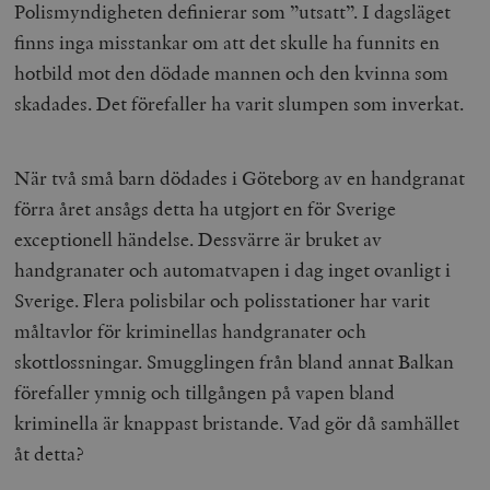
Polismyndigheten definierar som ”utsatt”. I dagsläget
finns inga misstankar om att det skulle ha funnits en
hotbild mot den dödade mannen och den kvinna som
skadades. Det förefaller ha varit slumpen som inverkat.
När två små barn dödades i Göteborg av en handgranat
förra året ansågs detta ha utgjort en för Sverige
exceptionell händelse. Dessvärre är bruket av
handgranater och automatvapen i dag inget ovanligt i
Sverige. Flera polisbilar och polisstationer har varit
måltavlor för kriminellas handgranater och
skottlossningar. Smugglingen från bland annat Balkan
förefaller ymnig och tillgången på vapen bland
kriminella är knappast bristande. Vad gör då samhället
åt detta?