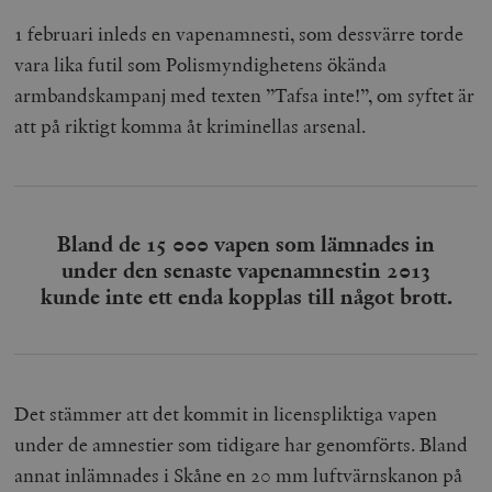
1 februari inleds en vapenamnesti, som dessvärre torde
vara lika futil som Polismyndighetens ökända
armbandskampanj med texten ”Tafsa inte!”, om syftet är
att på riktigt komma åt kriminellas arsenal.
Bland de 15 000 vapen som lämnades in
under den senaste vapenamnestin 2013
kunde inte ett enda kopplas till något brott.
Det stämmer att det kommit in licenspliktiga vapen
under de amnestier som tidigare har genomförts. Bland
annat inlämnades i Skåne en 20 mm luftvärnskanon på