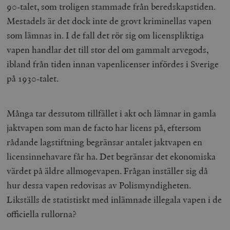
90-talet, som troligen stammade från beredskapstiden.
Mestadels är det dock inte de grovt kriminellas vapen
som lämnas in. I de fall det rör sig om licenspliktiga
vapen handlar det till stor del om gammalt arvegods,
ibland från tiden innan vapenlicenser infördes i Sverige
på 1930-talet.
Många tar dessutom tillfället i akt och lämnar in gamla
jaktvapen som man de facto har licens på, eftersom
rådande lagstiftning begränsar antalet jaktvapen en
licensinnehavare får ha. Det begränsar det ekonomiska
värdet på äldre allmogevapen. Frågan inställer sig då
hur dessa vapen redovisas av Polismyndigheten.
Likställs de statistiskt med inlämnade illegala vapen i de
officiella rullorna?