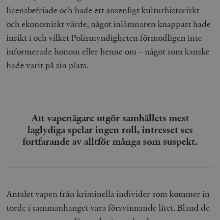
licensbefriade och hade ett ansenligt kulturhistoriskt
och ekonomiskt värde, något inlämnaren knappast hade
insikt i och vilket Polismyndigheten förmodligen inte
informerade honom eller henne om – något som kanske
hade varit på sin plats.
Att vapenägare utgör samhällets mest
laglydiga spelar ingen roll, intresset ses
fortfarande av alltför många som suspekt.
Antalet vapen från kriminella individer som kommer in
torde i sammanhanget vara försvinnande litet. Bland de