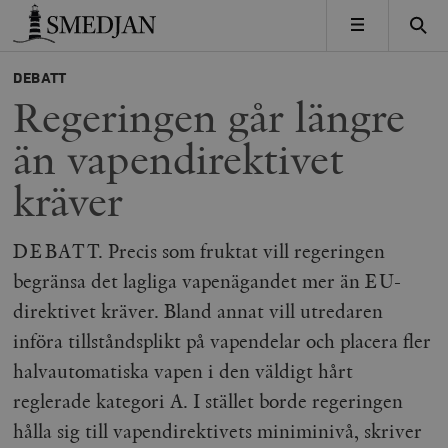
Timbro
MENY
DEBATT
Regeringen går längre
än vapendirektivet
kräver
DEBATT. Precis som fruktat vill regeringen
begränsa det lagliga vapenägandet mer än EU-
direktivet kräver. Bland annat vill utredaren
införa tillståndsplikt på vapendelar och placera fler
halvautomatiska vapen i den väldigt hårt
reglerade kategori A. I stället borde regeringen
hålla sig till vapendirektivets miniminivå, skriver