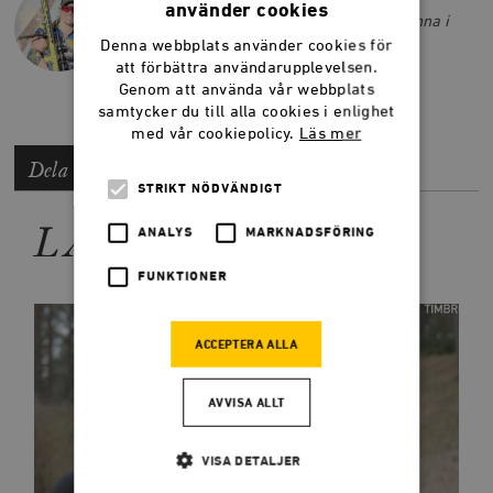
använder cookies
Dynamisk sportskytt och svensk mästarinna i
dynamiskt gevär.
Denna webbplats använder cookies för
att förbättra användarupplevelsen.
Genom att använda vår webbplats
samtycker du till alla cookies i enlighet
med vår cookiepolicy.
Läs mer
Dela artikeln
STRIKT NÖDVÄNDIGT
LÄS MER
ANALYS
MARKNADSFÖRING
FUNKTIONER
ACCEPTERA ALLA
AVVISA ALLT
VISA DETALJER