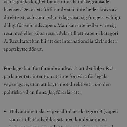
och skjutskicklighet för att utfärda tidsbegränsade
licenser. Det är ett förfarande som inte heller krävs av
direktivet, och som redan i dag visat sig fungera väldigt
dåligt för enhandsvapen. Man kan inte heller vare sig
resa med eller köpa reservdelar till ett vapen i kategori
A. Resultatet kan bli att det internationella tävlandet i
sportskytte dör ut.
Förslaget kan fortfarande ändras så att det följer EU-
parlamentets intention att inte försvåra för legala
vapenägare, utan att bryta mot direktivet – om den
politiska viljan finns. Jag föreslår att:
Halvautomatiska vapen alltid är i kategori B (vapen
som är tillståndspliktiga), men kombinationen