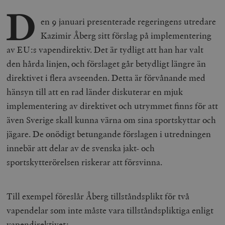
D
en 9 januari presenterade regeringens utredare
Kazimir Åberg sitt förslag på implementering
av EU:s vapendirektiv. Det är tydligt att han har valt
den hårda linjen, och förslaget går betydligt längre än
direktivet i flera avseenden. Detta är förvånande med
hänsyn till att en rad länder diskuterar en mjuk
implementering av direktivet och utrymmet finns för att
även Sverige skall kunna värna om sina sportskyttar och
jägare. De onödigt betungande förslagen i utredningen
innebär att delar av de svenska jakt- och
sportskytterörelsen riskerar att försvinna.
Till exempel föreslår Åberg tillståndsplikt för två
vapendelar som inte måste vara tillståndspliktiga enligt
vapendirektivet: