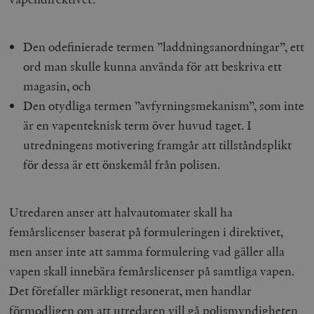
Den odefinierade termen ”laddningsanordningar”, ett
ord man skulle kunna använda för att beskriva ett
magasin, och
Den otydliga termen ”avfyrningsmekanism”, som inte
är en vapenteknisk term över huvud taget. I
utredningens motivering framgår att tillståndsplikt
för dessa är ett önskemål från polisen.
Utredaren anser att halvautomater skall ha
femårslicenser baserat på formuleringen i direktivet,
men anser inte att samma formulering vad gäller alla
vapen skall innebära femårslicenser på samtliga vapen.
Det förefaller märkligt resonerat, men handlar
förmodligen om att utredaren vill gå polismyndigheten