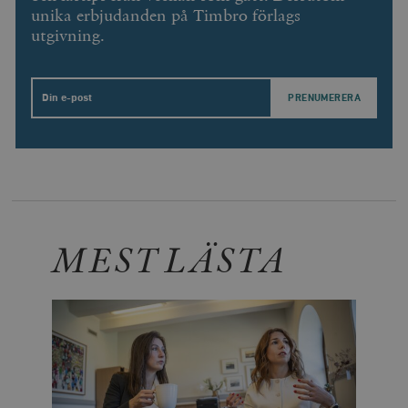
unika erbjudanden på Timbro förlags
utgivning.
Email
MEST LÄSTA