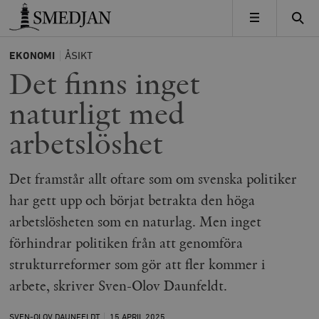
Timbro
MENY
EKONOMI
ÅSIKT
Det finns inget
naturligt med
arbetslöshet
Det framstår allt oftare som om svenska politiker
har gett upp och börjat betrakta den höga
arbetslösheten som en naturlag. Men inget
förhindrar politiken från att genomföra
strukturreformer som gör att fler kommer i
arbete, skriver Sven-Olov Daunfeldt.
SVEN-OLOV DAUNFELDT
15 APRIL
2025