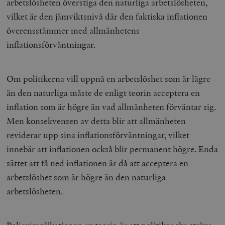
arbetslösheten överstiga den naturliga arbetslösheten,
vilket är den jämviktsnivå där den faktiska inflationen
överensstämmer med allmänhetens
inflationsförväntningar.
Om politikerna vill uppnå en arbetslöshet som är lägre
än den naturliga måste de enligt teorin acceptera en
inflation som är högre än vad allmänheten förväntar sig.
Men konsekvensen av detta blir att allmänheten
reviderar upp sina inflationsförväntningar, vilket
innebär att inflationen också blir permanent högre. Enda
sättet att få ned inflationen är då att acceptera en
arbetslöshet som är högre än den naturliga
arbetslösheten.