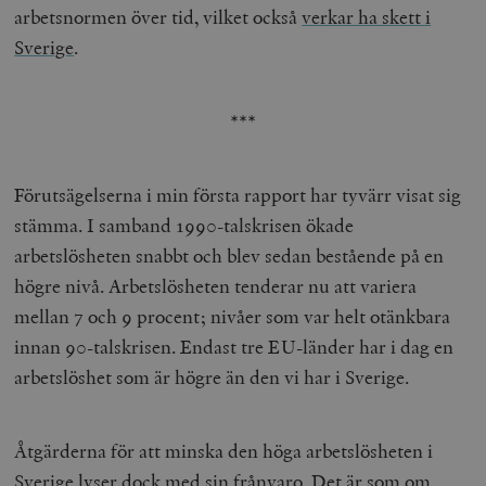
arbetsnormen över tid, vilket också
verkar ha skett i
Sverige
.
***
Förutsägelserna i min första rapport har tyvärr visat sig
stämma. I samband 1990-talskrisen ökade
arbetslösheten snabbt och blev sedan bestående på en
högre nivå. Arbetslösheten tenderar nu att variera
mellan 7 och 9 procent; nivåer som var helt otänkbara
innan 90-talskrisen. Endast tre EU-länder har i dag en
arbetslöshet som är högre än den vi har i Sverige.
Åtgärderna för att minska den höga arbetslösheten i
Sverige lyser dock med sin frånvaro. Det är som om