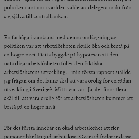
politiker runt om i världen valde att delegera makt från
sig själva till centralbanken.
En farhåga i samband med denna omläggning av
politiken var att arbetslösheten skulle öka och bestå på
en högre nivå. Detta byggde på hypotesen att den
naturliga arbetslösheten följer den faktiska
arbetslöshetens utveckling. I min första rapport ställde
jag frågan om det fanns skäl att vara orolig för en sådan
utveckling i Sverige? Mitt svar var: Ja, det finns flera
skäl till att vara orolig för att arbetslösheten kommer att
bestå på en högre nivå.
För det första innebär en ökad arbetslöshet att fler
personer blir långtidsarbetslösa. Över tid förlorar dessa