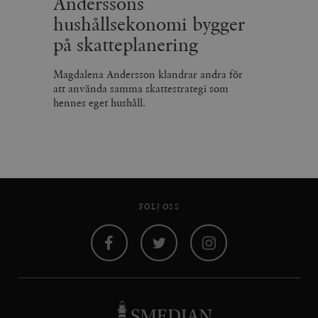
Anderssons
hushållsekonomi bygger
på skatteplanering
Magdalena Andersson klandrar andra för
att använda samma skattestrategi som
hennes eget hushåll.
FÖLJ OSS
Facebook
Twitter
Instagram