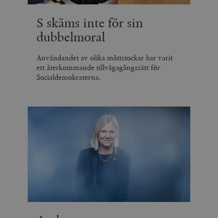
S skäms inte för sin
dubbelmoral
Användandet av olika måttstockar har varit
ett återkommande tillvägagångssätt för
Socialdemokraterna.