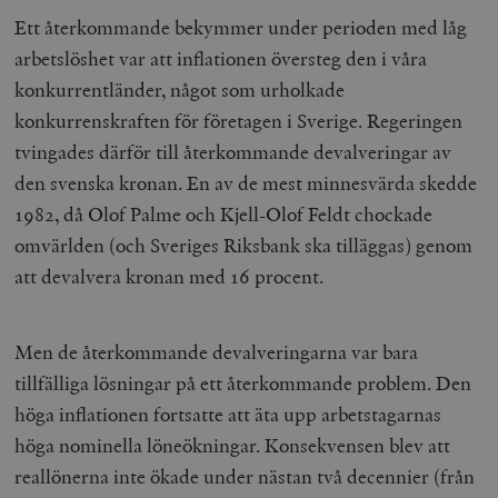
Ett återkommande bekymmer under perioden med låg
arbetslöshet var att inflationen översteg den i våra
konkurrentländer, något som urholkade
konkurrenskraften för företagen i Sverige. Regeringen
tvingades därför till återkommande devalveringar av
den svenska kronan. En av de mest minnesvärda skedde
1982, då Olof Palme och Kjell-Olof Feldt chockade
omvärlden (och Sveriges Riksbank ska tilläggas) genom
att devalvera kronan med 16 procent.
Men de återkommande devalveringarna var bara
tillfälliga lösningar på ett återkommande problem. Den
höga inflationen fortsatte att äta upp arbetstagarnas
höga nominella löneökningar. Konsekvensen blev att
reallönerna inte ökade under nästan två decennier (från