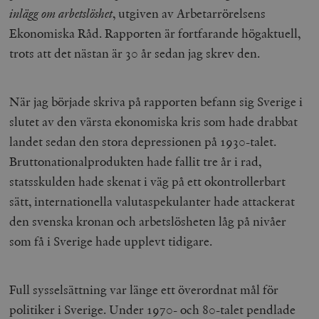
inlägg om arbetslöshet
, utgiven av Arbetarrörelsens
Ekonomiska Råd. Rapporten är fortfarande högaktuell,
trots att det nästan är 30 år sedan jag skrev den.
När jag började skriva på rapporten befann sig Sverige i
slutet av den värsta ekonomiska kris som hade drabbat
landet sedan den stora depressionen på 1930-talet.
Bruttonationalprodukten hade fallit tre år i rad,
statsskulden hade skenat i väg på ett okontrollerbart
sätt, internationella valutaspekulanter hade attackerat
den svenska kronan och arbetslösheten låg på nivåer
som få i Sverige hade upplevt tidigare.
Full sysselsättning var länge ett överordnat mål för
politiker i Sverige. Under 1970- och 80-talet pendlade