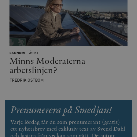
EKONOMI
ÅSIKT
Minns Moderaterna
arbetslinjen?
FREDRIK ÖSTBOM
Prenumerera på Smedjan!
Varje lördag får du som prenumerant (gratis)
ett nyhetsbrev med exklusiv text av Svend Dahl
och lästips från veckan som gått. Dessutom