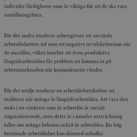
individer färdigheter som är viktiga för att de ska vara
anställningsbara.
För det andra tenderar arbetsgivare att använda
arbetslöshetens tid som ett negativt urvalskriterium när
de anställer, vilket innebär att även produktiva
långtidsarbetslösa får problem att komma in på
arbetsmarknaden när konjunkturen vänder.
För det tredje tenderar en arbetslöshetskultur att
etableras när många är långtidsarbetslösa. Att vara den
enda i en vänkrets som är arbetslös är socialt
stigmatiserande, men detta är i mindre utsträckning
fallet om många bekanta också är arbetslösa. En hög
bestående arbetslöshet kan därmed urholka