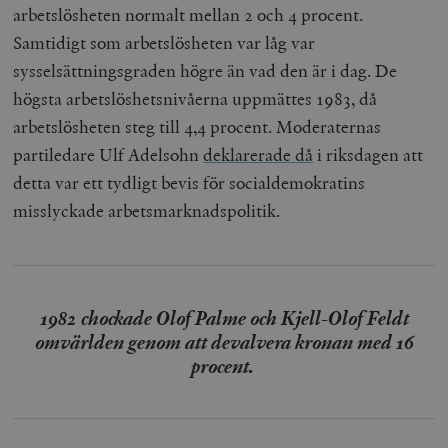
arbetslösheten normalt mellan 2 och 4 procent.
Samtidigt som arbetslösheten var låg var
sysselsättningsgraden högre än vad den är i dag. De
högsta arbetslöshetsnivåerna uppmättes 1983, då
arbetslösheten steg till 4,4 procent. Moderaternas
partiledare Ulf Adelsohn
deklarerade då
i riksdagen att
detta var ett tydligt bevis för socialdemokratins
misslyckade arbetsmarknadspolitik.
1982 chockade Olof Palme och Kjell-Olof Feldt
omvärlden genom att devalvera kronan med 16
procent.