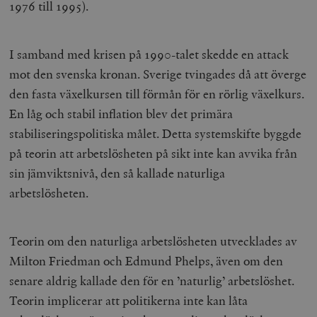
1976 till 1995).
I samband med krisen på 1990-talet skedde en attack
mot den svenska kronan. Sverige tvingades då att överge
den fasta växelkursen till förmån för en rörlig växelkurs.
En låg och stabil inflation blev det primära
stabiliseringspolitiska målet. Detta systemskifte byggde
på teorin att arbetslösheten på sikt inte kan avvika från
sin jämviktsnivå, den så kallade naturliga
arbetslösheten.
Teorin om den naturliga arbetslösheten utvecklades av
Milton Friedman och Edmund Phelps, även om den
senare aldrig kallade den för en ’naturlig’ arbetslöshet.
Teorin implicerar att politikerna inte kan låta