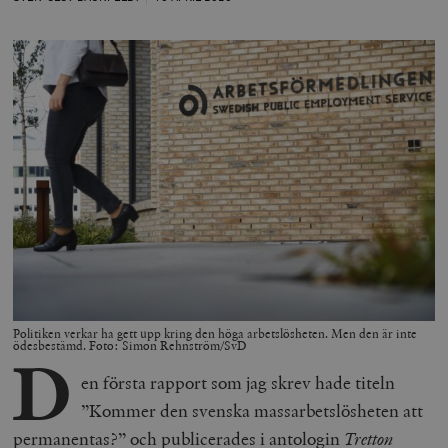
Politiken verkar ha gett upp kring den höga arbetslösheten. Men den är inte
ödesbestämd. Foto: Simon Rehnström/SvD
D
en första rapport som jag skrev hade titeln
”Kommer den svenska massarbetslösheten att
permanentas?” och publicerades i antologin
Tretton