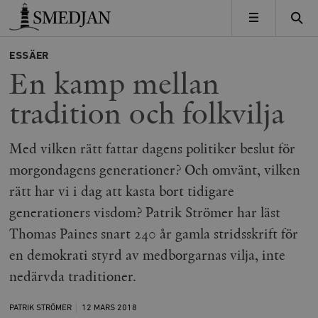
Timbro
MENY
ESSÄER
En kamp mellan
tradition och folkvilja
Med vilken rätt fattar dagens politiker beslut för
morgondagens generationer? Och omvänt, vilken
rätt har vi i dag att kasta bort tidigare
generationers visdom? Patrik Strömer har läst
Thomas Paines snart 240 år gamla stridsskrift för
en demokrati styrd av medborgarnas vilja, inte
nedärvda traditioner.
PATRIK STRÖMER
12 MARS
2018