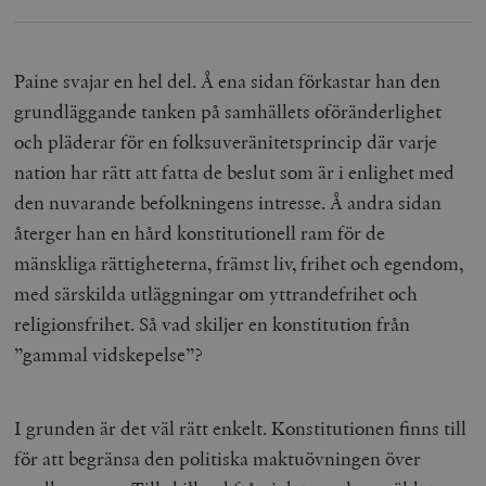
Paine svajar en hel del. Å ena sidan förkastar han den
grundläggande tanken på samhällets oföränderlighet
och pläderar för en folksuveränitetsprincip där varje
nation har rätt att fatta de beslut som är i enlighet med
den nuvarande befolkningens intresse. Å andra sidan
återger han en hård konstitutionell ram för de
mänskliga rättigheterna, främst liv, frihet och egendom,
med särskilda utläggningar om yttrandefrihet och
religionsfrihet. Så vad skiljer en konstitution från
”gammal vidskepelse”?
I grunden är det väl rätt enkelt. Konstitutionen finns till
för att begränsa den politiska maktuövningen över