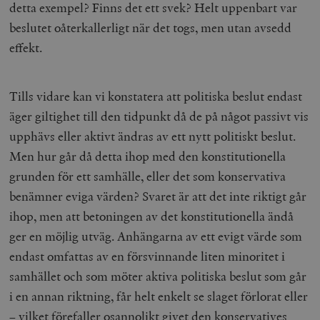
detta exempel? Finns det ett svek? Helt uppenbart var
beslutet oåterkallerligt när det togs, men utan avsedd
effekt.
Tills vidare kan vi konstatera att politiska beslut endast
äger giltighet till den tidpunkt då de på något passivt vis
upphävs eller aktivt ändras av ett nytt politiskt beslut.
Men hur går då detta ihop med den konstitutionella
grunden för ett samhälle, eller det som konservativa
benämner eviga värden? Svaret är att det inte riktigt går
ihop, men att betoningen av det konstitutionella ändå
ger en möjlig utväg. Anhängarna av ett evigt värde som
endast omfattas av en försvinnande liten minoritet i
samhället och som möter aktiva politiska beslut som går
i en annan riktning, får helt enkelt se slaget förlorat eller
– vilket förefaller osannolikt givet den konservatives