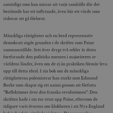
samtidigt som han missar att varje samhälle där det
bestående har ett inflytande, även bär ett värde som
riskerar att gå förlorat.
Mänskliga rättigheter och en bred representativ
demokrati utgör grunden i de skrifter som Paine
sammanställde. Sett över drygt två sekler är detta
fortfarande den politiska normen i majoriteten av
världens länder, även om de ej än praktiken förmår leva
upp till detta ideal. I sin bok om de mänskliga
rättigheterna polemiserar han starkt mot Edmund
Burke som skapat sig ett namn genom att författa
”Reflektioner över den franska revolutionen”. Den
skriften hade i sin tur retat upp Paine, eftersom de
tidigare varit överens om klokheten i att Nya England