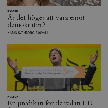
ESSÄER
Är det höger att vara emot
demokratin?
KARIN SVANBORG-SJÖVALL
KULTUR
En predikan för de redan EU-