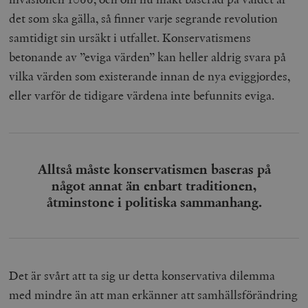
det som ska gälla, så finner varje segrande revolution
samtidigt sin ursäkt i utfallet. Konservatismens
betonande av ”eviga värden” kan heller aldrig svara på
vilka värden som existerande innan de nya eviggjordes,
eller varför de tidigare värdena inte befunnits eviga.
Alltså måste konservatismen baseras på
något annat än enbart traditionen,
åtminstone i politiska sammanhang.
Det är svårt att ta sig ur detta konservativa dilemma
med mindre än att man erkänner att samhällsförändring