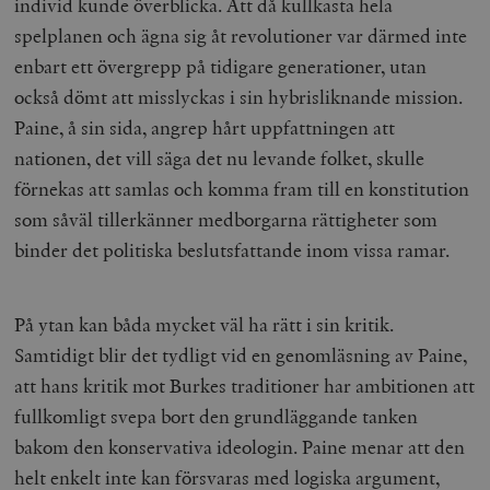
individ kunde överblicka. Att då kullkasta hela
spelplanen och ägna sig åt revolutioner var därmed inte
enbart ett övergrepp på tidigare generationer, utan
också dömt att misslyckas i sin hybrisliknande mission.
Paine, å sin sida, angrep hårt uppfattningen att
nationen, det vill säga det nu levande folket, skulle
förnekas att samlas och komma fram till en konstitution
som såväl tillerkänner medborgarna rättigheter som
binder det politiska beslutsfattande inom vissa ramar.
På ytan kan båda mycket väl ha rätt i sin kritik.
Samtidigt blir det tydligt vid en genomläsning av Paine,
att hans kritik mot Burkes traditioner har ambitionen att
fullkomligt svepa bort den grundläggande tanken
bakom den konservativa ideologin. Paine menar att den
helt enkelt inte kan försvaras med logiska argument,