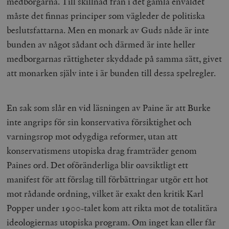
medborgarna. Till skillnad från i det gamla enväldet
måste det finnas principer som vägleder de politiska
beslutsfattarna. Men en monark av Guds nåde är inte
bunden av något sådant och därmed är inte heller
medborgarnas rättigheter skyddade på samma sätt, givet
att monarken själv inte i är bunden till dessa spelregler.
En sak som slår en vid läsningen av Paine är att Burke
inte angrips för sin konservativa försiktighet och
varningsrop mot odygdiga reformer, utan att
konservatismens utopiska drag framträder genom
Paines ord. Det oföränderliga blir oavsiktligt ett
manifest för att förslag till förbättringar utgör ett hot
mot rådande ordning, vilket är exakt den kritik Karl
Popper under 1900-talet kom att rikta mot de totalitära
ideologiernas utopiska program. Om inget kan eller får