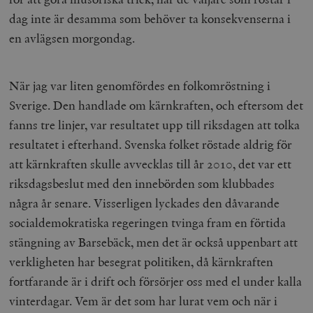
dag inte är desamma som behöver ta konsekvenserna i
en avlägsen morgondag.
När jag var liten genomfördes en folkomröstning i
Sverige. Den handlade om kärnkraften, och eftersom det
fanns tre linjer, var resultatet upp till riksdagen att tolka
resultatet i efterhand. Svenska folket röstade aldrig för
att kärnkraften skulle avvecklas till år 2010, det var ett
riksdagsbeslut med den innebörden som klubbades
några år senare. Visserligen lyckades den dåvarande
socialdemokratiska regeringen tvinga fram en förtida
stängning av Barsebäck, men det är också uppenbart att
verkligheten har besegrat politiken, då kärnkraften
fortfarande är i drift och försörjer oss med el under kalla
vinterdagar. Vem är det som har lurat vem och när i