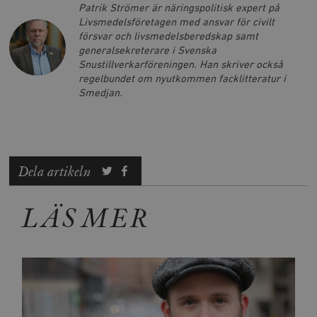
Patrik Strömer är näringspolitisk expert på
Livsmedelsföretagen med ansvar för civilt
försvar och livsmedelsberedskap samt
generalsekreterare i Svenska
Snustillverkarföreningen. Han skriver också
regelbundet om nyutkommen facklitteratur i
Smedjan.
Dela artikeln
LÄS MER