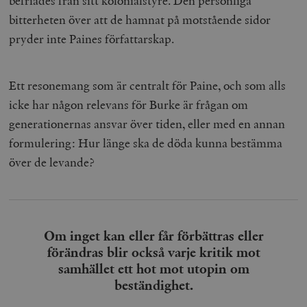
befriades från sitt kolonialstyre. Den personliga
bitterheten över att de hamnat på motstående sidor
pryder inte Paines författarskap.
Ett resonemang som är centralt för Paine, och som alls
icke har någon relevans för Burke är frågan om
generationernas ansvar över tiden, eller med en annan
formulering: Hur länge ska de döda kunna bestämma
över de levande?
Om inget kan eller får förbättras eller
förändras blir också varje kritik mot
samhället ett hot mot utopin om
beständighet.