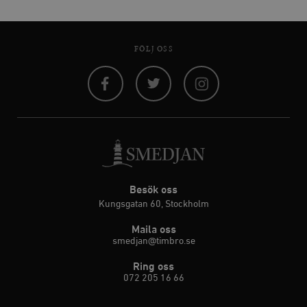
FÖLJ OSS
Facebook
Twitter
Instagram
Besök oss
Kungsgatan 60, Stockholm
Maila oss
smedjan@timbro.se
Ring oss
072 205 16 66