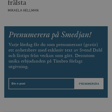
frälsta
MIKAELA HELLMAN
Prenumerera på Smedjan!
Varje lördag får du som prenumerant (gratis)
ett nyhetsbrev med exklusiv text av Svend Dahl
och lästips från veckan som gått. Dessutom
unika erbjudanden på Timbro förlags
utgivning.
Email