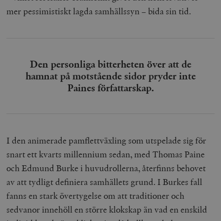
mer pessimistiskt lagda samhällssyn – bida sin tid.
Den personliga bitterheten över att de
hamnat på motstående sidor pryder inte
Paines författarskap.
I den animerade pamflettväxling som utspelade sig för
snart ett kvarts millennium sedan, med Thomas Paine
och Edmund Burke i huvudrollerna, återfinns behovet
av att tydligt definiera samhällets grund. I Burkes fall
fanns en stark övertygelse om att traditioner och
sedvanor innehöll en större klokskap än vad en enskild