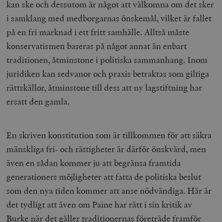
kan ske och dessutom är något att välkomna om det sker
i samklang med medborgarnas önskemål, vilket är fallet
på en fri marknad i ett fritt samhälle. Alltså måste
konservatismen baseras på något annat än enbart
traditionen, åtminstone i politiska sammanhang. Inom
juridiken kan sedvanor och praxis betraktas som giltiga
rättskällor, åtminstone till dess att ny lagstiftning har
ersatt den gamla.
En skriven konstitution som är tillkommen för att säkra
mänskliga fri- och rättigheter är därför önskvärd, men
även en sådan kommer ju att begränsa framtida
generationers möjligheter att fatta de politiska beslut
som den nya tiden kommer att anse nödvändiga. Här är
det tydligt att även om Paine har rätt i sin kritik av
Burke när det gäller traditionernas företräde framför