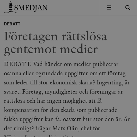
Timbro
MENY
DEBATT
Företagen rättslösa
gentemot medier
DEBATT. Vad händer om medier publicerar
osanna eller ogrundade uppgifter om ett företag
som leder till stor ekonomisk skada? Ingenting, är
svaret. Företag, myndigheter och föreningar är
rättslösa och har ingen möjlighet att få
kompensation för den skada som publicerade
falska uppgifter kan få, oavsett hur stor den är. Är
det rimligt? frågar Mats Olin, chef för