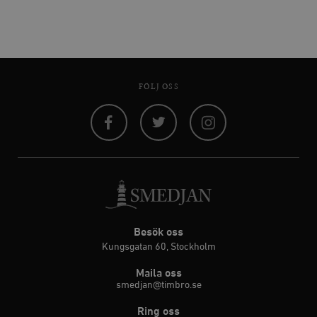
FÖLJ OSS
Facebook
Twitter
Instagram
Besök oss
Kungsgatan 60, Stockholm
Maila oss
smedjan@timbro.se
Ring oss