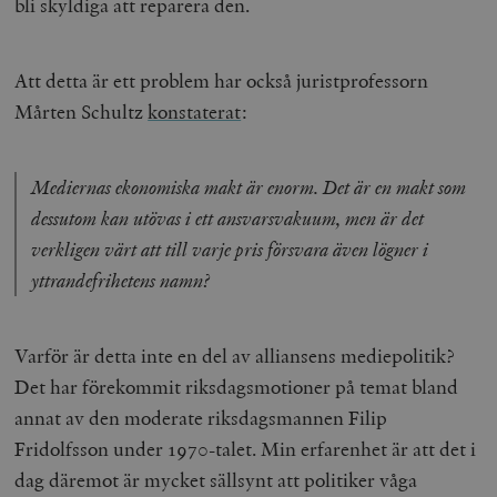
bli skyldiga att reparera den.
Att detta är ett problem har också juristprofessorn
Mårten Schultz
konstaterat
:
Mediernas ekonomiska makt är enorm. Det är en makt som
dessutom kan utövas i ett ansvarsvakuum, men är det
verkligen värt att till varje pris försvara även lögner i
yttrandefrihetens namn?
Varför är detta inte en del av alliansens mediepolitik?
Det har förekommit riksdagsmotioner på temat bland
annat av den moderate riksdagsmannen Filip
Fridolfsson under 1970-talet. Min erfarenhet är att det i
dag däremot är mycket sällsynt att politiker våga