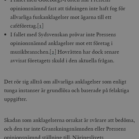
opinionsnämnd fast att tidningen inte haft fog för
allvarliga fuskanklagelser mot ägarna till ett
caféföretag.
[1]
I fallet med Sydsvenskan prövar inte Pressens
opinionsnämnd anklagelser mot ett företag i
musikbranschen.
[2]
Hovrätten har dock senare
avvisat företagets skuld i den aktuella frågan.
Det rör sig alltså om allvarliga anklagelser som enligt
tunga instanser är grundlösa och baserade på felaktiga
uppgifter.
Skadan som anklagelserna orsakat är svårare att bedöma,
och den tar inte Granskningsnämnden eller Pressens
opinionsnämnd ställning till. Näringslivets