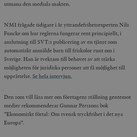
utmana den mediala makten.
NMI frågade tidigare i år yttrandefrihetsexperten Nils
Funcke om hur reglerna fungerar rent principiellt, i
anslutning till SVT:s publicering av en tjänst som
automatiskt anmälde barn till friskolor runt om i
Sverige. Han är tveksam till behovet av att stärka
möjligheten för juridiska personer att få möjlighet till
upprättelse.
Se hela intervjun.
Den som vill läsa mer om företagens ställning gentemot
medier rekommenderas Gunnar Perssons bok
”Ekonomiskt förtal: Om svensk tryckfrihet i det nya
Europa”.