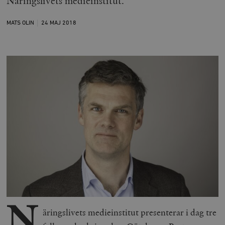
Näringslivets medieinstitut.
MATS OLIN
24 MAJ
2018
N
äringslivets medieinstitut presenterar i dag tre