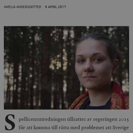
AMELIA ANDERSDOTTER
8 APRIL
2017
S
pellicensutredningen tillsattes av regeringen 2015
för att komma till rätta med problemet att Sverige