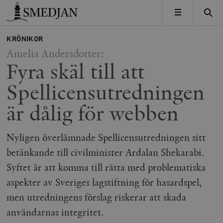
Timbro
MENY
KRÖNIKOR
Amelia Andersdotter:
Fyra skäl till att
Spellicensutredningen
är dålig för webben
Nyligen överlämnade Spellicensutredningen sitt
betänkande till civilminister Ardalan Shekarabi.
Syftet är att komma till rätta med problematiska
aspekter av Sveriges lagstiftning för hasardspel,
men utredningens förslag riskerar att skada
användarnas integritet.