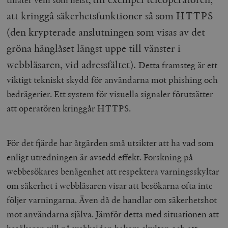
att kringgå säkerhetsfunktioner så som HTTPS
(den krypterade anslutningen som visas av det
gröna hänglåset längst uppe till vänster i
webbläsaren, vid adressfältet).
Detta framsteg är ett
viktigt tekniskt skydd för användarna mot phishing och
bedrägerier. Ett system för visuella signaler förutsätter
att operatören kringgår HTTPS.
För det fjärde har åtgärden små utsikter att ha vad som
enligt utredningen är avsedd effekt. Forskning på
webbesökares benägenhet att respektera varningsskyltar
om säkerhet i webbläsaren visar att besökarna ofta inte
följer varningarna. Även då de handlar om säkerhetshot
mot användarna själva. Jämför detta med situationen att