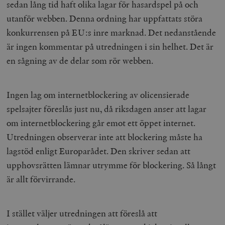
sedan lång tid haft olika lagar för hasardspel på och
utanför webben. Denna ordning har uppfattats störa
konkurrensen på EU:s inre marknad. Det nedanstående
är ingen kommentar på utredningen i sin helhet. Det är
en sågning av de delar som rör webben.
Ingen lag om internetblockering av olicensierade
spelsajter föreslås just nu, då riksdagen anser att lagar
om internetblockering går emot ett öppet internet.
Utredningen observerar inte att blockering måste ha
lagstöd enligt Europarådet. Den skriver sedan att
upphovsrätten lämnar utrymme för blockering. Så långt
är allt förvirrande.
I stället väljer utredningen att föreslå att