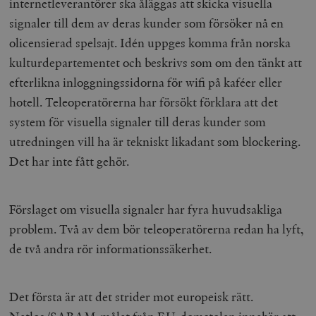
internetleverantörer ska åläggas att skicka visuella
signaler till dem av deras kunder som försöker nå en
olicensierad spelsajt. Idén uppges komma från norska
kulturdepartementet och beskrivs
som om den tänkt att
efterlikna inloggningssidorna för wifi på kaféer eller
hotell.
Teleoperatörerna har försökt förklara att det
system för visuella signaler till deras kunder som
utredningen vill ha är tekniskt likadant som blockering.
Det har inte fått gehör.
Förslaget om visuella signaler har fyra huvudsakliga
problem. Två av dem bör teleoperatörerna redan ha lyft,
de två andra rör informationssäkerhet.
Det första är att det strider mot europeisk rätt.