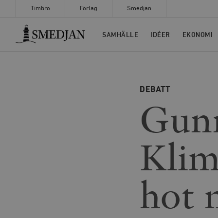
Timbro
Förlag
Smedjan
Timbro
SAMHÄLLE
IDÉER
EKONOMI
DEBATT
Gun
Klim
hot 