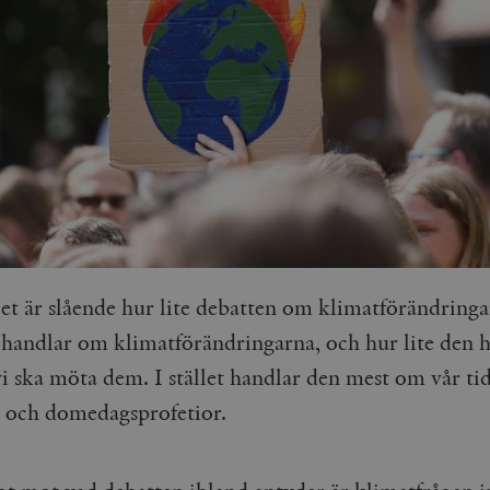
et är slående hur lite debatten om klimatförändring
handlar om klimatförändringarna, och hur lite den 
i ska möta dem. I stället handlar den mest om vår tid
och domedagsprofetior.