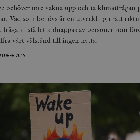
behöver inte vakna upp och ta klimatfrågan på 
ar. Vad som behövs är en utveckling i rätt rikt
atfrågan i stället kidnappas av personer som för
ffra vårt välstånd till ingen nytta.
OKTOBER
2019