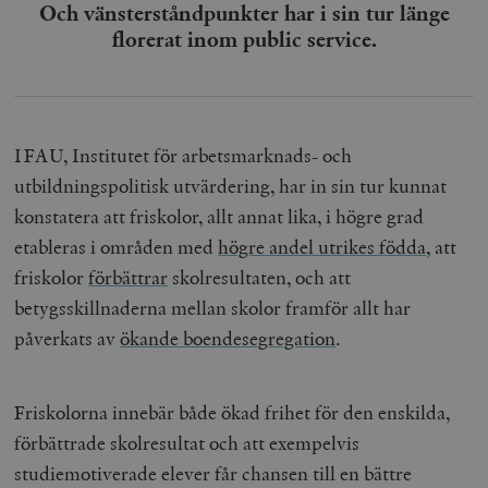
Och vänsterståndpunkter har i sin tur länge
florerat inom public service.
IFAU, Institutet för arbetsmarknads- och
utbildningspolitisk utvärdering, har in sin tur kunnat
konstatera att friskolor, allt annat lika, i högre grad
etableras i områden med
högre andel utrikes födda
, att
friskolor
förbättrar
skolresultaten
, och att
betygsskillnaderna mellan skolor framför allt har
påverkats av
ökande boendesegregation
.
Friskolorna innebär både ökad frihet för den enskilda,
förbättrade skolresultat och att exempelvis
studiemotiverade elever får chansen till en bättre