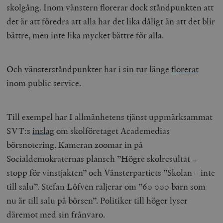
skolgång. Inom vänstern florerar dock ståndpunkten att
det är att föredra att alla har det lika dåligt än att det blir
bättre, men inte lika mycket bättre för alla.
Och vänsterståndpunkter har i sin tur länge
florerat
inom public service.
Till exempel har I allmänhetens tjänst uppmärksammat
SVT:s
inslag
om skolföretaget Academedias
börsnotering. Kameran zoomar in på
Socialdemokraternas plansch ”Högre skolresultat –
stopp för vinstjakten” och Vänsterpartiets ”Skolan – inte
till salu”. Stefan Löfven raljerar om ”60 000 barn som
nu är till salu på börsen”. Politiker till höger lyser
däremot med sin frånvaro.