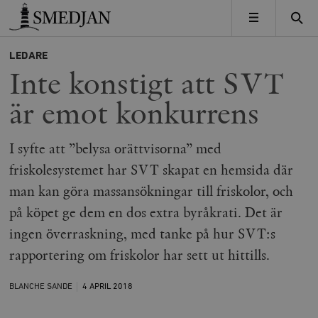
Timbro
MENY
LEDARE
Inte konstigt att SVT
är emot konkurrens
I syfte att ”belysa orättvisorna” med
friskolesystemet har SVT skapat en hemsida där
man kan göra massansökningar till friskolor, och
på köpet ge dem en dos extra byråkrati. Det är
ingen överraskning, med tanke på hur SVT:s
rapportering om friskolor har sett ut hittills.
BLANCHE SANDE
4 APRIL
2018