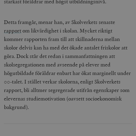
starkast föräldrar med högst utbildningsnivå.
Detta framgår, menar han, av Skolverkets senaste
rapport
om likvärdighet i skolan. Mycket riktigt
kommer rapporten fram till att skillnaderna mellan
skolor delvis kan ha med det ökade antalet friskolor att
göra. Dock står det redan i sammanfattningen att
skolsegregationen med avseende på elever med
högutbildade föräldrar enbart har ökat marginellt under
00-talet. I stället verkar skolorna, enligt Skolverkets
rapport, bli alltmer segregerade utifrån egenskaper som
elevernas studiemotivation (oavsett socioekonomisk
bakgrund).