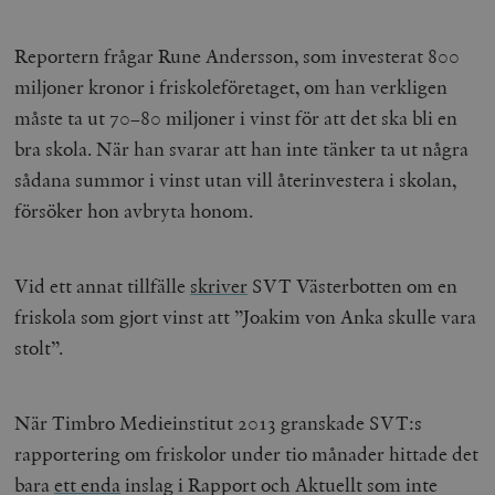
Reportern frågar Rune Andersson, som investerat 800
miljoner kronor i friskoleföretaget, om han verkligen
måste ta ut 70–80 miljoner i vinst för att det ska bli en
bra skola. När han svarar att han inte tänker ta ut några
sådana summor i vinst utan vill återinvestera i skolan,
försöker hon avbryta honom.
Vid ett annat tillfälle
skriver
SVT Västerbotten om en
friskola som gjort vinst att ”Joakim von Anka skulle vara
stolt”.
När Timbro Medieinstitut 2013 granskade SVT:s
rapportering om friskolor under tio månader hittade det
bara
ett enda
inslag i Rapport och Aktuellt som inte