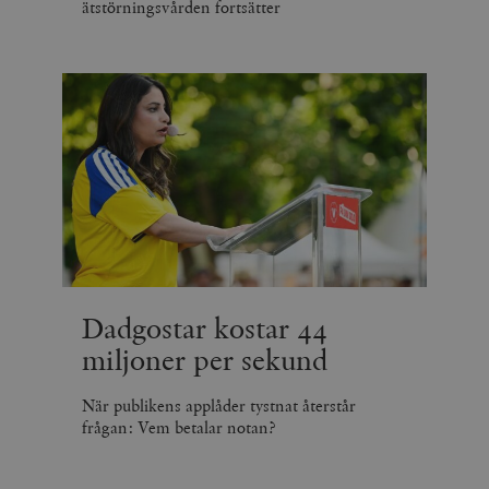
ätstörningsvården fortsätter
Dadgostar kostar 44
miljoner per sekund
När publikens applåder tystnat återstår
frågan: Vem betalar notan?