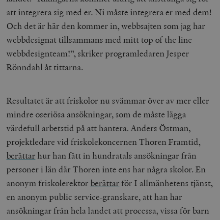
att integrera sig med er. Ni måste integrera er med dem!
Och det är här den kommer in, webbsajten som jag har
webbdesignat tillsammans med mitt
top of the line
webbdesignteam!”, skriker programledaren Jesper
Rönndahl åt tittarna.
Resultatet är att friskolor nu svämmar över av mer eller
mindre oseriösa ansökningar, som de måste lägga
värdefull arbetstid på att hantera. Anders Östman,
projektledare vid friskolekoncernen Thoren Framtid,
berättar
hur han fått in hundratals ansökningar från
personer i län där Thoren inte ens har några skolor.
En
anonym friskolerektor
berättar
för I allmänhetens tjänst,
en anonym public service-granskare, att han har
ansökningar från hela landet att processa, vissa för barn