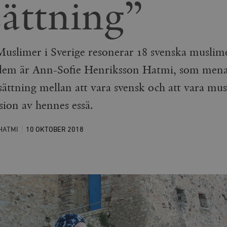
ättning”
Muslimer i Sverige resonerar 18 svenska muslime
 dem är Ann-Sofie Henriksson Hatmi, som menar
ättning mellan att vara svensk och att vara mus
sion av hennes essä.
HATMI
10 OKTOBER
2018