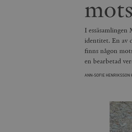
mots
I essäsamlingen 
identitet. En av
finns någon mots
en bearbetad ver
ANN-SOFIE HENRIKSSON 