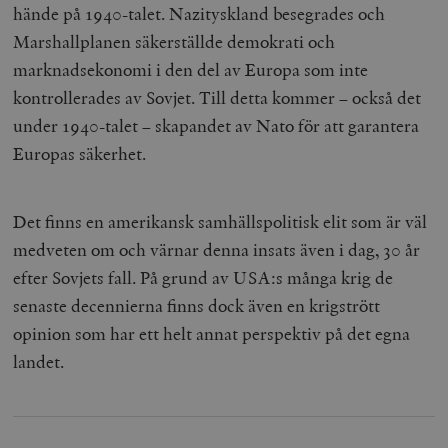
hände på 1940-talet. Nazityskland besegrades och
Marshallplanen säkerställde demokrati och
marknadsekonomi i den del av Europa som inte
kontrollerades av Sovjet. Till detta kommer – också det
under 1940-talet – skapandet av Nato för att garantera
Europas säkerhet.
Det finns en amerikansk samhällspolitisk elit som är väl
medveten om och värnar denna insats även i dag, 30 år
efter Sovjets fall. På grund av USA:s många krig de
senaste decennierna finns dock även en krigstrött
opinion som har ett helt annat perspektiv på det egna
landet.