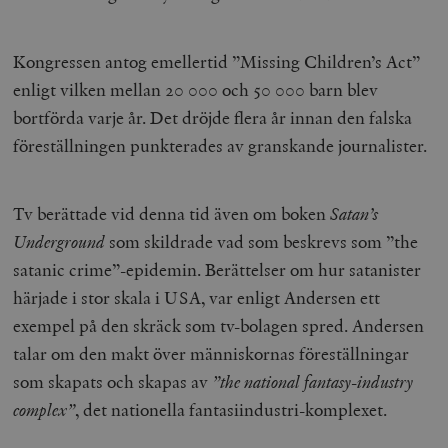
Kongressen antog emellertid ”Missing Children’s Act”
enligt vilken mellan 20 000 och 50 000 barn blev
bortförda varje år. Det dröjde flera år innan den falska
föreställningen punkterades av granskande journalister.
Tv berättade vid denna tid även om boken
Satan’s
Underground
som skildrade vad som beskrevs som ”the
satanic crime”-epidemin. Berättelser om hur satanister
härjade i stor skala i USA, var enligt Andersen ett
exempel på den skräck som tv-bolagen spred. Andersen
talar om den makt över människornas föreställningar
som skapats och skapas av
”the national fantasy-industry
complex”
, det nationella fantasiindustri-komplexet.