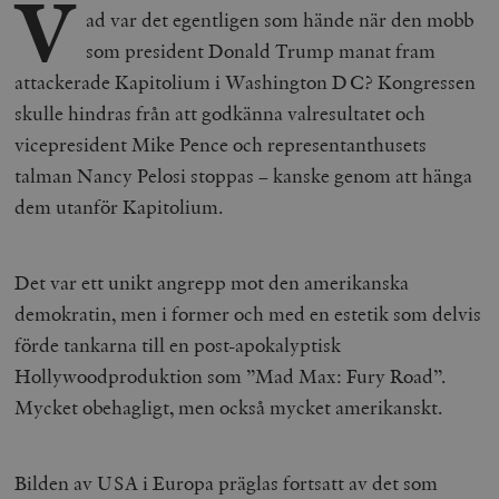
V
ad var det egentligen som hände när den mobb
som president Donald Trump manat fram
attackerade Kapitolium i Washington DC? Kongressen
skulle hindras från att godkänna valresultatet och
vicepresident Mike Pence och representanthusets
talman Nancy Pelosi stoppas – kanske genom att hänga
dem utanför Kapitolium.
Det var ett unikt angrepp mot den amerikanska
demokratin, men i former och med en estetik som delvis
förde tankarna till en post-apokalyptisk
Hollywoodproduktion som ”Mad Max: Fury Road”.
Mycket obehagligt, men också mycket amerikanskt.
Bilden av USA i Europa präglas fortsatt av det som