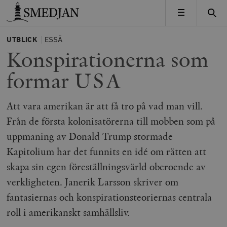
Timbro
MENY
UTBLICK
ESSÄ
Konspirationerna som
formar USA
Att vara amerikan är att få tro på vad man vill.
Från de första kolonisatörerna till mobben som på
uppmaning av Donald Trump stormade
Kapitolium har det funnits en idé om rätten att
skapa sin egen föreställningsvärld oberoende av
verkligheten. Janerik Larsson skriver om
fantasiernas och konspirationsteoriernas centrala
roll i amerikanskt samhällsliv.