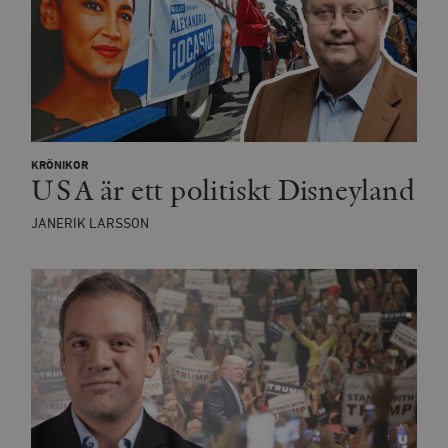
KRÖNIKOR
USA är ett politiskt Disneyland
JANERIK LARSSON