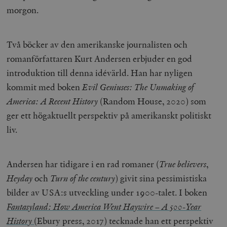
morgon.
Två böcker av den amerikanske journalisten och
romanförfattaren Kurt Andersen erbjuder en god
introduktion till denna idévärld. Han har nyligen
kommit med boken
Evil Geniuses: The Unmaking of
America: A Recent History
(Random House, 2020) som
ger ett högaktuellt perspektiv på amerikanskt politiskt
liv.
Andersen har tidigare i en rad romaner (
True believers
,
Heyday
och
Turn of the century
) givit sina pessimistiska
bilder av USA:s utveckling under 1900-talet. I boken
Fantasyland: How America Went Haywire – A 500-Year
History
(Ebury press, 2017) tecknade han ett perspektiv