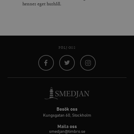
hennes eget hushåll.
FÖLJ OSS
Facebook
Twitter
Instagram
Besök oss
Kungsgatan 60, Stockholm
Maila oss
smedjan@timbro.se