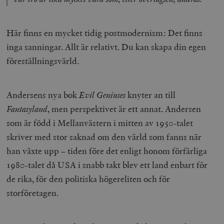
Här finns en mycket tidig postmodernism: Det finns
inga sanningar. Allt är relativt. Du kan skapa din egen
föreställningsvärld.
Andersens nya bok
Evil Geniuses
knyter an till
Fantasyland
, men perspektivet är ett annat. Andersen
som är född i Mellanvästern i mitten av 1950-talet
skriver med stor saknad om den värld som fanns när
han växte upp – tiden före det enligt honom förfärliga
1980-talet då USA i snabb takt blev ett land enbart för
de rika, för den politiska högereliten och för
storföretagen.