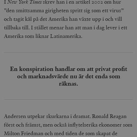
I
New York Times
skrev han i en artikel 2002 om hur
”den smittsamma girigheten spritt sig som ett virus”
och tagit kål på det Amerika han växte upp i och vill
tillbaka till. I stället menar han att man i dag lever i ett
Amerika som liknar Latinamerika.
En konspiration handlar om att privat profit
och marknadsvärde nu är det enda som
räknas.
Andersen utpekar skurkarna i dramat. Ronald Reagan
först och främst, men också inflytelserika ekonomer som
Milton Friedman och med tiden de som skapat de