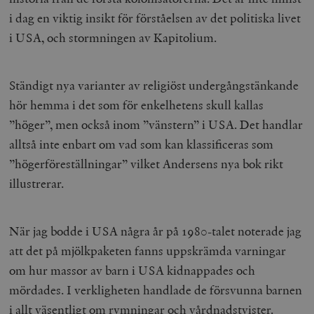
i dag en viktig insikt för förståelsen av det politiska livet
i USA, och stormningen av Kapitolium.
Ständigt nya varianter av religiöst undergångstänkande
hör hemma i det som för enkelhetens skull kallas
”höger”, men också inom ”vänstern” i USA. Det handlar
alltså inte enbart om vad som kan klassificeras som
”högerföreställningar” vilket Andersens nya bok rikt
illustrerar.
När jag bodde i USA några år på 1980-talet noterade jag
att det på mjölkpaketen fanns uppskrämda varningar
om hur massor av barn i USA kidnappades och
mördades. I verkligheten handlade de försvunna barnen
i allt väsentligt om rymningar och vårdnadstvister.