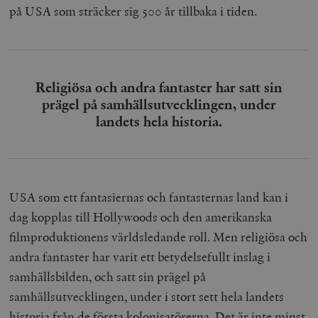
på USA som sträcker sig 500 år tillbaka i tiden.
Religiösa och andra fantaster har satt sin
prägel på samhällsutvecklingen, under
landets hela historia.
USA som ett fantasiernas och fantasternas land kan i
dag kopplas till Hollywoods och den amerikanska
filmproduktionens världsledande roll. Men religiösa och
andra fantaster har varit ett betydelsefullt inslag i
samhällsbilden, och satt sin prägel på
samhällsutvecklingen, under i stort sett hela landets
historia från de första kolonisatörerna. Det är inte minst