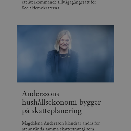
ett återkommande tillvägagångssätt för
Socialdemokraterna.
Anderssons
hushållsekonomi bygger
på skatteplanering
Magdalena Andersson klandrar andra för
att använda samma skattestrategi som