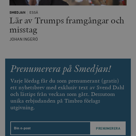
SMEDJAN
ESSÄ
Lär av Trumps framgångar och
misstag
JOHAN INGERÖ
Prenumerera på Smedjan!
Varje lördag får du som prenumerant (gratis)
ett nyhetsbrev med exklusiv text av Svend Dahl
och lästips från veckan som gått. Dessutom
unika erbjudanden på Timbro förlags
utgivning.
Email