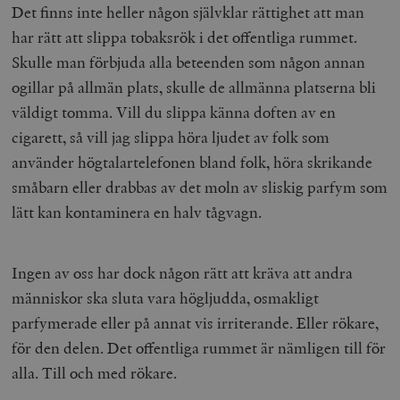
Det finns inte heller någon självklar rättighet att man
har rätt att slippa tobaksrök i det offentliga rummet.
Skulle man förbjuda alla beteenden som någon annan
ogillar på allmän plats, skulle de allmänna platserna bli
väldigt tomma. Vill du slippa känna doften av en
cigarett, så vill jag slippa höra ljudet av folk som
använder högtalartelefonen bland folk, höra skrikande
småbarn eller drabbas av det moln av sliskig parfym som
lätt kan kontaminera en halv tågvagn.
Ingen av oss har dock någon rätt att kräva att andra
människor ska sluta vara högljudda, osmakligt
parfymerade eller på annat vis irriterande. Eller rökare,
för den delen. Det offentliga rummet är nämligen till för
alla. Till och med rökare.