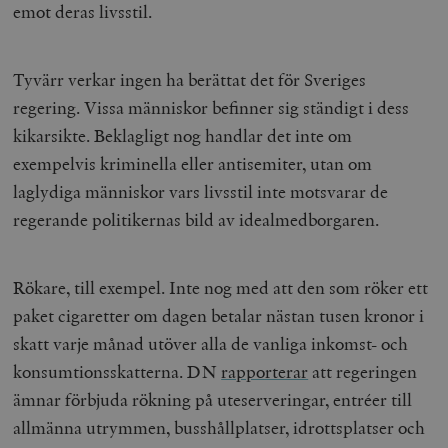
emot deras livsstil.
Tyvärr verkar ingen ha berättat det för Sveriges
regering. Vissa människor befinner sig ständigt i dess
kikarsikte. Beklagligt nog handlar det inte om
exempelvis kriminella eller antisemiter, utan om
laglydiga människor vars livsstil inte motsvarar de
regerande politikernas bild av idealmedborgaren.
Rökare, till exempel. Inte nog med att den som röker ett
paket cigaretter om dagen betalar nästan tusen kronor i
skatt varje månad utöver alla de vanliga inkomst- och
konsumtionsskatterna. DN
rapporterar
att regeringen
ämnar förbjuda rökning på uteserveringar, entréer till
allmänna utrymmen, busshållplatser, idrottsplatser och