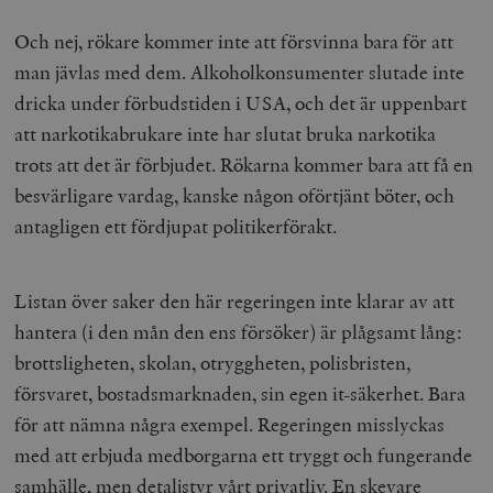
Och nej, rökare kommer inte att försvinna bara för att
man jävlas med dem. Alkoholkonsumenter slutade inte
dricka under förbudstiden i USA, och det är uppenbart
att narkotikabrukare inte har slutat bruka narkotika
trots att det är förbjudet. Rökarna kommer bara att få en
besvärligare vardag, kanske någon oförtjänt böter, och
antagligen ett fördjupat politikerförakt.
Listan över saker den här regeringen inte klarar av att
hantera (i den mån den ens försöker) är plågsamt lång:
brottsligheten, skolan, otryggheten, polisbristen,
försvaret, bostadsmarknaden, sin egen it-säkerhet. Bara
för att nämna några exempel. Regeringen misslyckas
med att erbjuda medborgarna ett tryggt och fungerande
samhälle, men detaljstyr vårt privatliv. En skevare