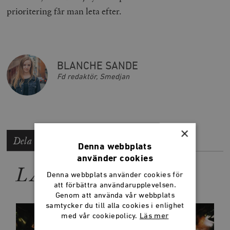
prioritering får man leta efter.
BLANCHE SANDE
Fd redaktör, Smedjan
×
Dela artikeln
Denna webbplats
använder cookies
LÄS MER
Denna webbplats använder cookies för
att förbättra användarupplevelsen.
Genom att använda vår webbplats
samtycker du till alla cookies i enlighet
med vår cookiepolicy.
Läs mer