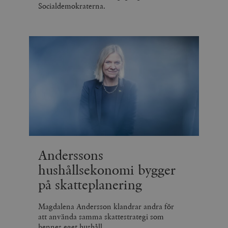
Socialdemokraterna.
Anderssons
hushållsekonomi bygger
på skatteplanering
Magdalena Andersson klandrar andra för
att använda samma skattestrategi som
hennes eget hushåll.