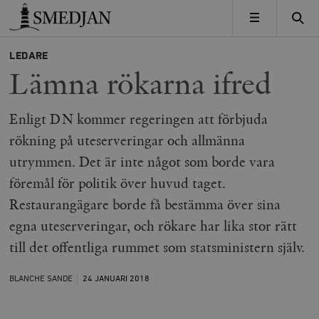
Timbro
MENY
LEDARE
Lämna rökarna ifred
Enligt DN kommer regeringen att förbjuda
rökning på uteserveringar och allmänna
utrymmen. Det är inte något som borde vara
föremål för politik över huvud taget.
Restaurangägare borde få bestämma över sina
egna uteserveringar, och rökare har lika stor rätt
till det offentliga rummet som statsministern själv.
BLANCHE SANDE
24 JANUARI
2018