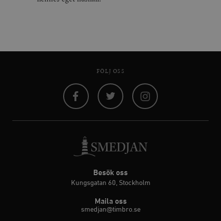
FÖLJ OSS
Facebook
Twitter
Instagram
Besök oss
Kungsgatan 60, Stockholm
Maila oss
smedjan@timbro.se