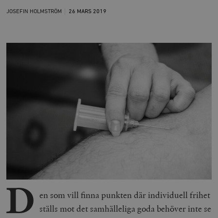
JOSEFIN HOLMSTRÖM
26 MARS
2019
D
en som vill finna punkten där individuell frihet
ställs mot det samhälleliga goda behöver inte se