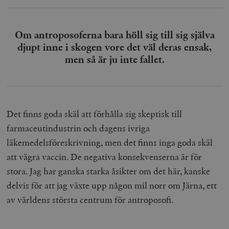
Om antroposoferna bara höll sig till sig själva
djupt inne i skogen vore det väl deras ensak,
men så är ju inte fallet.
Det finns goda skäl att förhålla sig skeptisk till
farmaceutindustrin och dagens ivriga
läkemedelsföreskrivning, men det finns inga goda skäl
att vägra vaccin. De negativa konsekvenserna är för
stora. Jag har ganska starka åsikter om det här, kanske
delvis för att jag växte upp någon mil norr om Järna, ett
av världens största centrum för antroposofi.