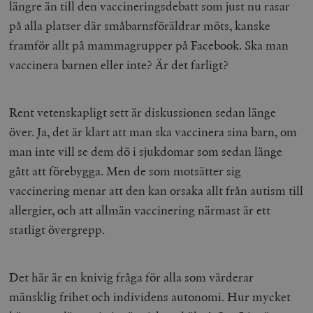
längre än till den vaccineringsdebatt som just nu rasar
på alla platser där småbarnsföräldrar möts, kanske
framför allt på mammagrupper på Facebook. Ska man
vaccinera barnen eller inte? Är det farligt?
Rent vetenskapligt sett är diskussionen sedan länge
över. Ja, det är klart att man ska vaccinera sina barn, om
man inte vill se dem dö i sjukdomar som sedan länge
gått att förebygga. Men de som motsätter sig
vaccinering menar att den kan orsaka allt från autism till
allergier, och att allmän vaccinering närmast är ett
statligt övergrepp.
Det här är en knivig fråga för alla som värderar
mänsklig frihet och individens autonomi. Hur mycket