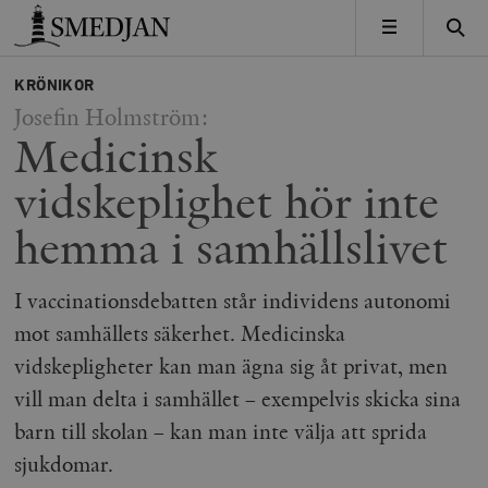
Timbro
MENY
KRÖNIKOR
Josefin Holmström:
Medicinsk
vidskeplighet hör inte
hemma i samhällslivet
I vaccinationsdebatten står individens autonomi
mot samhällets säkerhet. Medicinska
vidskepligheter kan man ägna sig åt privat, men
vill man delta i samhället – exempelvis skicka sina
barn till skolan – kan man inte välja att sprida
sjukdomar.