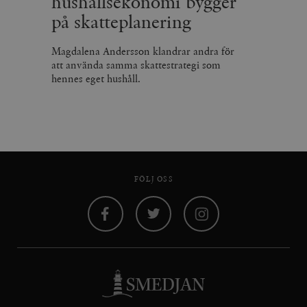
hushållsekonomi bygger
på skatteplanering
Magdalena Andersson klandrar andra för
att använda samma skattestrategi som
hennes eget hushåll.
FÖLJ OSS
Facebook
Twitter
Instagram