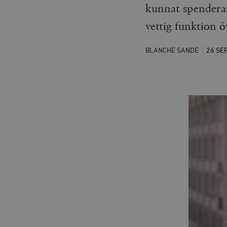
kunnat spenderas
vettig funktion ö
BLANCHE SANDE
26 SE