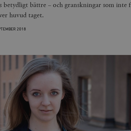
 betydligt bättre – och granskningar som inte f
ver huvud taget.
PTEMBER
2018