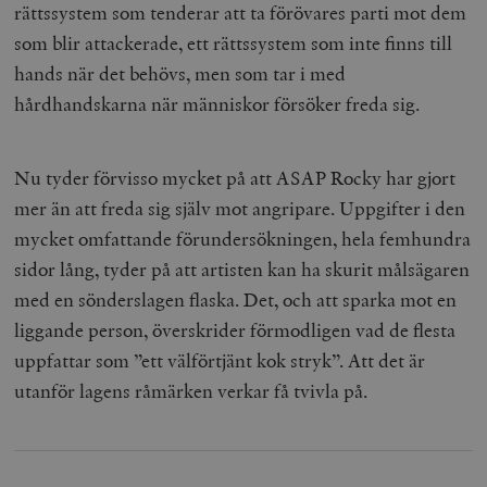
rättssystem som tenderar att ta förövares parti mot dem
som blir attackerade, ett rättssystem som inte finns till
hands när det behövs, men som tar i med
hårdhandskarna när människor försöker freda sig.
Nu tyder förvisso mycket på att ASAP Rocky har gjort
mer än att freda sig själv mot angripare. Uppgifter i den
mycket omfattande förundersökningen, hela femhundra
sidor lång, tyder på att artisten kan ha skurit målsägaren
med en sönderslagen flaska. Det, och att sparka mot en
liggande person, överskrider förmodligen vad de flesta
uppfattar som ”ett välförtjänt kok stryk”. Att det är
utanför lagens råmärken verkar få tvivla på.