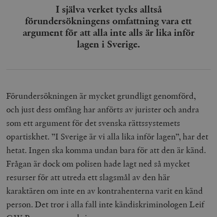
I själva verket tycks alltså
förundersökningens omfattning vara ett
argument för att alla inte alls är lika inför
lagen i Sverige.
Förundersökningen är mycket grundligt genomförd,
och just dess omfång har anförts av jurister och andra
som ett argument för det svenska rättssystemets
opartiskhet. ”I Sverige är vi alla lika inför lagen”, har det
hetat. Ingen ska komma undan bara för att den är känd.
Frågan är dock om polisen hade lagt ned så mycket
resurser för att utreda ett slagsmål av den här
karaktären om inte en av kontrahenterna varit en känd
person. Det tror i alla fall inte kändiskriminologen Leif