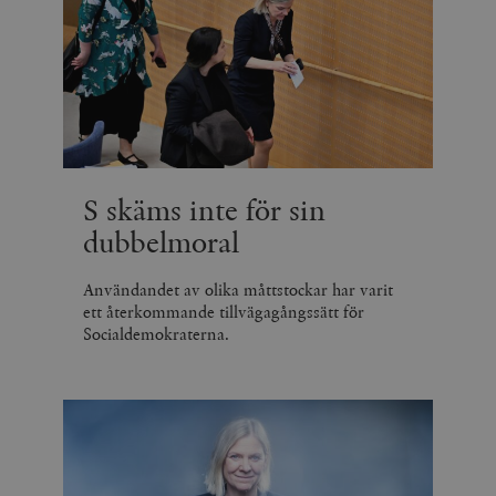
S skäms inte för sin
dubbelmoral
Användandet av olika måttstockar har varit
ett återkommande tillvägagångssätt för
Socialdemokraterna.