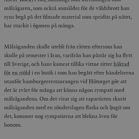
målsägaren, som också anmäldes för de våldsbrott han
syns begå på det filmade material som spridits på nätet,
har stuckit i ögonen på många.
Målsäganden skulle utebli från rätten eftersom han
skulle på semester i Iran, varifrån han påstår sig ha flytt
till Sverige, och hans kamrat tillika vittne sitter
häktad
för en stöld
i en butik i som han begått efter händelserna
utanför hamburgerrestaurangen vid Hötorget gör att
det är svårt för många att känna någon sympati med
målsägandena. Om det visar sig att rapartisten skurit
målsäganden med en sönderslagen flaska och ljugit om
det, kommer nog sympatierna att blekna även för
honom.