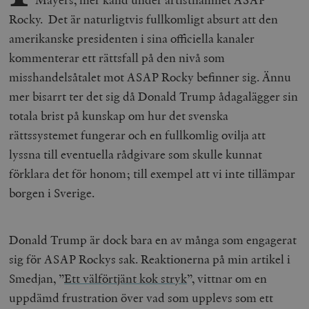
Rocky. Det är naturligtvis fullkomligt absurt att den
amerikanske presidenten i sina officiella kanaler
kommenterar ett rättsfall på den nivå som
misshandelsåtalet mot ASAP Rocky befinner sig. Ännu
mer bisarrt ter det sig då Donald Trump ådagalägger sin
totala brist på kunskap om hur det svenska
rättssystemet fungerar och en fullkomlig ovilja att
lyssna till eventuella rådgivare som skulle kunnat
förklara det för honom; till exempel att vi inte tillämpar
borgen i Sverige.
Donald Trump är dock bara en av många som engagerat
sig för ASAP Rockys sak. Reaktionerna på min artikel i
Smedjan, ”
Ett välförtjänt kok stryk
”, vittnar om en
uppdämd frustration över vad som upplevs som ett