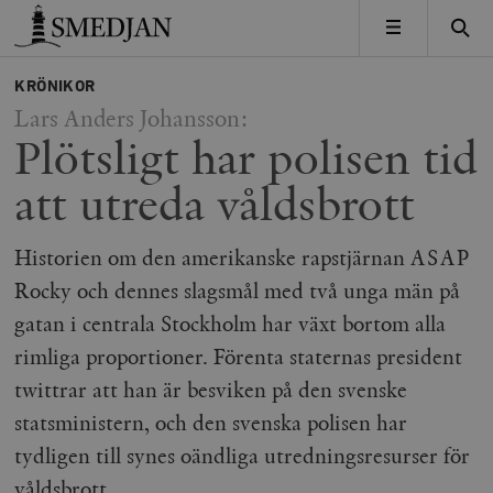
Timbro
MENY
KRÖNIKOR
Lars Anders Johansson:
Plötsligt har polisen tid
att utreda våldsbrott
Historien om den amerikanske rapstjärnan ASAP
Rocky och dennes slagsmål med två unga män på
gatan i centrala Stockholm har växt bortom alla
rimliga proportioner. Förenta staternas president
twittrar att han är besviken på den svenske
statsministern, och den svenska polisen har
tydligen till synes oändliga utredningsresurser för
våldsbrott.